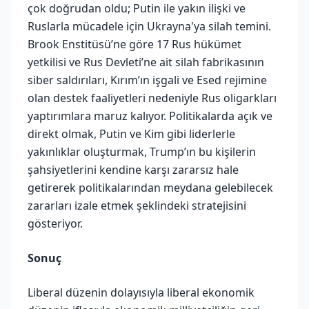
çok doğrudan oldu; Putin ile yakın ilişki ve
Ruslarla mücadele için Ukrayna'ya silah temini.
Brook Enstitüsü’ne göre 17 Rus hükümet
yetkilisi ve Rus Devleti’ne ait silah fabrikasının
siber saldırıları, Kırım’ın işgali ve Esed rejimine
olan destek faaliyetleri nedeniyle Rus oligarkları
yaptırımlara maruz kalıyor. Politikalarda açık ve
direkt olmak, Putin ve Kim gibi liderlerle
yakınlıklar oluşturmak, Trump’ın bu kişilerin
şahsiyetlerini kendine karşı zararsız hale
getirerek politikalarından meydana gelebilecek
zararları izale etmek şeklindeki stratejisini
gösteriyor.
Sonuç
Liberal düzenin dolayısıyla liberal ekonomik