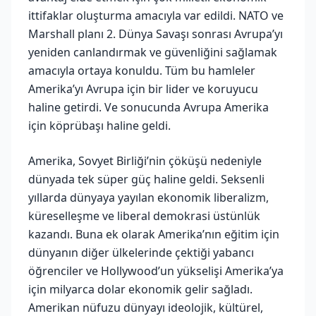
ittifaklar oluşturma amacıyla var edildi. NATO ve
Marshall planı 2. Dünya Savaşı sonrası Avrupa’yı
yeniden canlandırmak ve güvenliğini sağlamak
amacıyla ortaya konuldu. Tüm bu hamleler
Amerika’yı Avrupa için bir lider ve koruyucu
haline getirdi. Ve sonucunda Avrupa Amerika
için köprübaşı haline geldi.
Amerika, Sovyet Birliği’nin çöküşü nedeniyle
dünyada tek süper güç haline geldi. Seksenli
yıllarda dünyaya yayılan ekonomik liberalizm,
küreselleşme ve liberal demokrasi üstünlük
kazandı. Buna ek olarak Amerika’nın eğitim için
dünyanın diğer ülkelerinde çektiği yabancı
öğrenciler ve Hollywood’un yükselişi Amerika’ya
için milyarca dolar ekonomik gelir sağladı.
Amerikan nüfuzu dünyayı ideolojik, kültürel,