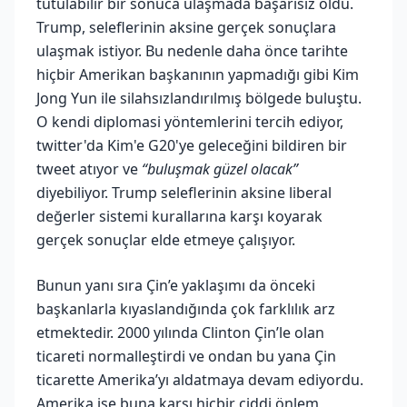
tutulabilir bir sonuca ulaşmada başarısız oldu.
Trump, seleflerinin aksine gerçek sonuçlara
ulaşmak istiyor. Bu nedenle daha önce tarihte
hiçbir Amerikan başkanının yapmadığı gibi Kim
Jong Yun ile silahsızlandırılmış bölgede buluştu.
O kendi diplomasi yöntemlerini tercih ediyor,
twitter'da Kim'e G20'ye geleceğini bildiren bir
tweet atıyor ve
“buluşmak güzel olacak”
diyebiliyor. Trump seleflerinin aksine liberal
değerler sistemi kurallarına karşı koyarak
gerçek sonuçlar elde etmeye çalışıyor.
Bunun yanı sıra Çin’e yaklaşımı da önceki
başkanlarla kıyaslandığında çok farklılık arz
etmektedir. 2000 yılında Clinton Çin’le olan
ticareti normalleştirdi ve ondan bu yana Çin
ticarette Amerika’yı aldatmaya devam ediyordu.
Amerika ise buna karşı hiçbir ciddi önlem