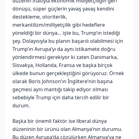
düzenin iflasıyla ekonomik milliyetçiliğin geri
dönüşü, süper güçlerin yavaş yavaş kendini
destekleme, otoriterlik,
merkantilizm/milliyetçilik gibi hedeflere
yöneldiği bir dünya… işte bu, Trump’ın istediği
şey. Dolayısıyla bu planın başarılı olabilmesi için
Trump’ın Avrupa’yı da aynı istikamete doğru
yönlendirmesi gerekiyor ki zaten Danimarka,
Slovakya, Hollanda, Fransa ve başka birçok
ülkede bunun gerçekleştiğini görüyoruz. Örnek
olarak Boris Johnson’ın İngiltere’nin başına
geçmesi aynı mantığı takip ediyor olması
sebebiyle Trump için daha tercih edilir bir
durum.
Başka bir önemli faktör ise liberal dünya
düzeninin bir ürünü olan Almanya’nın durumu.
Bu düzen Avrupa’da çözülürken Almanya’ya ne