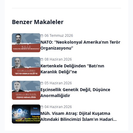
Benzer Makaleler
06 Temmuz 2026
NATO: “Neokolonyal Amerika’nın Terör
Organizasyonu”
08 Haziran 2026
Kertenkele Deliğinden “Batı’nın
Karanlık Deliği”ne
05 Haziran 2026
Eşcinsellik Genetik Değil, Düşünce
Anormalliğidir
04 Haziran 2026
Müh. Visam Atraş: Dijital Kuşatma
Altındaki Bilincimizi İslam’ın Hadari
Vizyonuyla Kurtarmalıyız