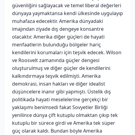
güvenliğini sağlayacak ve temel liberal değerleri
dünyaya yaymaktansa kendi ülkesinde uygulayıp
muhafaza edecektir. Amerika dünyadaki
imajından ziyade dış dengeye konsantre
olacaktır. Amerika diğer güçleri de hayati
menfaatlerin bulunduğu bölgeler hariç
kendilerini korumaları için teşvik edecek. Wilson
ve Roosvelt zamanında güçler dengesi
oluşturulmuş ve diğer güçler de kendilerini
kalkındırmaya teşvik edilmişti. Amerika
demokrasi, insan hakları ve diğer idealist
düşüncelere inanır gibi yapmıştı. Üstelik dış
politikada hayati meselelerine gerçekçi bir
yaklaşımı benimsedi fakat Sovyetler Birliği
yenilince dünya çift kutuplu olmaktan çıkıp tek
kutuplu bir sürece girdi ve Amerika tek süper
güç olarak kaldı. Bundan böyle Amerika