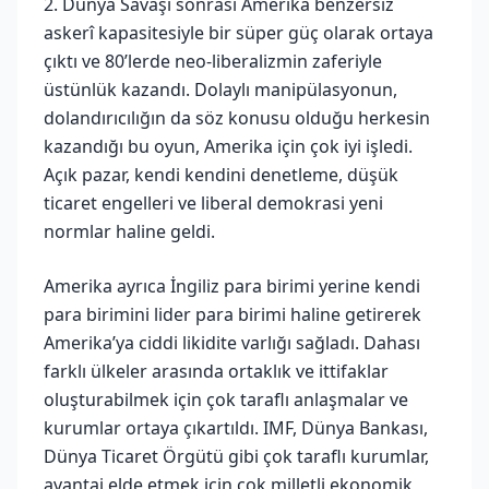
2. Dünya Savaşı sonrası Amerika benzersiz
askerî kapasitesiyle bir süper güç olarak ortaya
çıktı ve 80’lerde neo-liberalizmin zaferiyle
üstünlük kazandı. Dolaylı manipülasyonun,
dolandırıcılığın da söz konusu olduğu herkesin
kazandığı bu oyun, Amerika için çok iyi işledi.
Açık pazar, kendi kendini denetleme, düşük
ticaret engelleri ve liberal demokrasi yeni
normlar haline geldi.
Amerika ayrıca İngiliz para birimi yerine kendi
para birimini lider para birimi haline getirerek
Amerika’ya ciddi likidite varlığı sağladı. Dahası
farklı ülkeler arasında ortaklık ve ittifaklar
oluşturabilmek için çok taraflı anlaşmalar ve
kurumlar ortaya çıkartıldı. IMF, Dünya Bankası,
Dünya Ticaret Örgütü gibi çok taraflı kurumlar,
avantaj elde etmek için çok milletli ekonomik