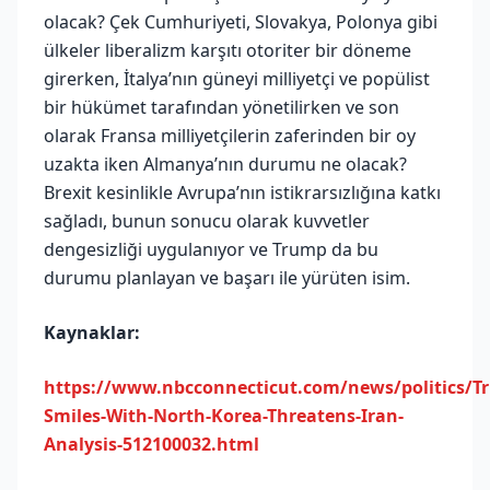
olacak? Çek Cumhuriyeti, Slovakya, Polonya gibi
ülkeler liberalizm karşıtı otoriter bir döneme
girerken, İtalya’nın güneyi milliyetçi ve popülist
bir hükümet tarafından yönetilirken ve son
olarak Fransa milliyetçilerin zaferinden bir oy
uzakta iken Almanya’nın durumu ne olacak?
Brexit kesinlikle Avrupa’nın istikrarsızlığına katkı
sağladı, bunun sonucu olarak kuvvetler
dengesizliği uygulanıyor ve Trump da bu
durumu planlayan ve başarı ile yürüten isim.
Kaynaklar:
https://www.nbcconnecticut.com/news/politics/T
Smiles-With-North-Korea-Threatens-Iran-
Analysis-512100032.html