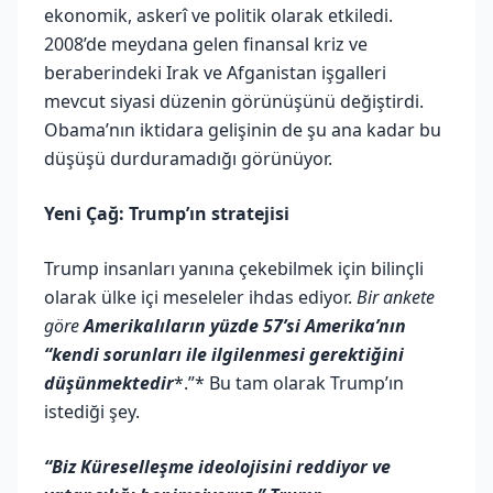
ekonomik, askerî ve politik olarak etkiledi.
2008’de meydana gelen finansal kriz ve
beraberindeki Irak ve Afganistan işgalleri
mevcut siyasi düzenin görünüşünü değiştirdi.
Obama’nın iktidara gelişinin de şu ana kadar bu
düşüşü durduramadığı görünüyor.
Yeni Çağ: Trump’ın stratejisi
Trump insanları yanına çekebilmek için bilinçli
olarak ülke içi meseleler ihdas ediyor.
Bir ankete
göre
Amerikalıların yüzde 57’si Amerika’nın
“kendi sorunları ile ilgilenmesi gerektiğini
düşünmektedir
*.”* Bu tam olarak Trump’ın
istediği şey.
“Biz Küreselleşme ideolojisini reddiyor ve