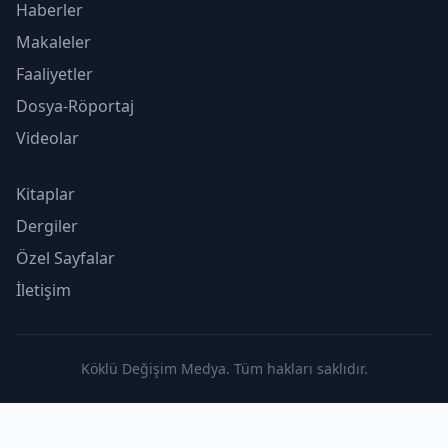
Haberler
Makaleler
Faaliyetler
Dosya-Röportaj
Videolar
Kitaplar
Dergiler
Özel Sayfalar
İletişim
Köklü Değişim Medya. Tüm hakları saklıdır.