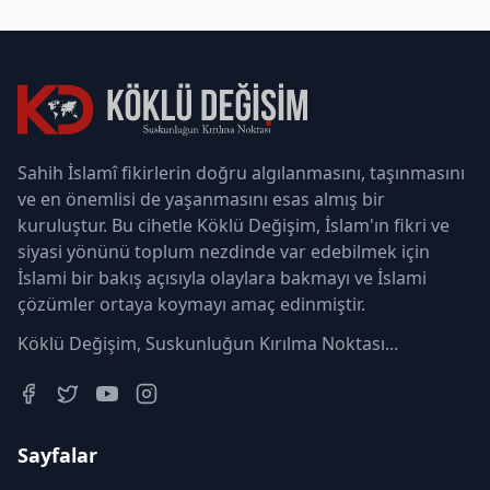
Sahih İslamî fikirlerin doğru algılanmasını, taşınmasını
ve en önemlisi de yaşanmasını esas almış bir
kuruluştur. Bu cihetle Köklü Değişim, İslam'ın fikri ve
siyasi yönünü toplum nezdinde var edebilmek için
İslami bir bakış açısıyla olaylara bakmayı ve İslami
çözümler ortaya koymayı amaç edinmiştir.
Köklü Değişim, Suskunluğun Kırılma Noktası...
Sayfalar