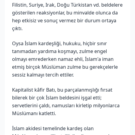
Filistin, Suriye, Irak, Doğu Türkistan vd. beldelere
gösterilen reaksiyonlar, bu minvalde olunca da
hep etkisiz ve sonuç vermez bir durum ortaya
çıktı.
Oysa İslam kardeşliği, hukuku, hiçbir sınır
tanımadan yardıma koşmayı, zulme engel
olmayı emrederken namaz ehli, İslam'a iman
etmiş birçok Müslüman zulme bu gerekçelerle
sessiz kalmayı tercih ettiler.
Kapitalist kâfir Batı, bu parçalanmışlığı fırsat
bilerek bir çok İslam beldesini işgal etti;
servetlerini çaldı, namusları kirletip milyonlarca
Müslümanı katletti.
İslam akidesi temelinde kardeş olan