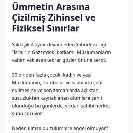
Ümmetin Arasına
Çizilmiş Zihinsel ve
Fiziksel Sınırlar
Yaklaşık 4 aydır devam eden Yahudi varlığı
“İsrail”in Gazze’deki katliamı, Müslümanların
vahim vakıasını tekrar gözler önüne serdi.
30 binden fazla çocuk, kadın ve yaşlı
Müslümanın, bombalar ve silahlarla şehit
edilmesine ve son zamanlarda açlıktan,
susuzluktan kaynaklanan ölümlere şahit
olunduğu bu günlerde, vicdan sahibi herkes
şunu soruyor:
Neden kimse bu zulümlere engel olmuyor?