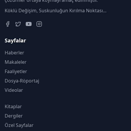
çözümler ortaya koymayı amaç edinmiştir.
Köklü Değişim, Suskunluğun Kırılma Noktası...
Sayfalar
Haberler
Makaleler
Faaliyetler
Dosya-Röportaj
Videolar
Kitaplar
Dergiler
Özel Sayfalar