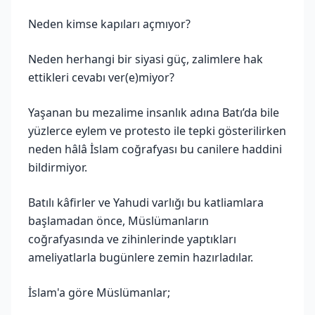
Neden kimse kapıları açmıyor?
Neden herhangi bir siyasi güç, zalimlere hak
ettikleri cevabı ver(e)miyor?
Yaşanan bu mezalime insanlık adına Batı’da bile
yüzlerce eylem ve protesto ile tepki gösterilirken
neden hâlâ İslam coğrafyası bu canilere haddini
bildirmiyor.
Batılı kâfirler ve Yahudi varlığı bu katliamlara
başlamadan önce, Müslümanların
coğrafyasında ve zihinlerinde yaptıkları
ameliyatlarla bugünlere zemin hazırladılar.
İslam'a göre Müslümanlar;