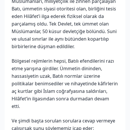
Müslümanları, milliyetçilik ile zihnen parçalayan
Batı, ümmetin siyasi otoritesi olan, birliğini tesis
eden Hilâfet’i ilga ederek fiziksel olarak da
parçalamış oldu. Tek Devlet, tek ümmet olan
Müslümanlar, 50 küsur devletçiğe bölündü. Suni
ve ulusal sınırlar ile aynı bütünden kopartılıp
birbirlerine düşman edildiler.
Bölgesel rejimlerin hepsi, Batılı efendilerini razı
etme yarışına girdiler. Ümmetin dininden,
hassasiyetin uzak, Batılı normlar üzerine
politikalar benimsediler ve nihayetinde kâfirlerin
aç kurtlar gibi İslam coğrafyasına saldırıları,
Hilâfet’in ilgasından sonra durmadan devam
etti.
Ve şimdi başta sorulan sorulara cevap vermeye
çalışırsak şunu söylememiz icap eder: