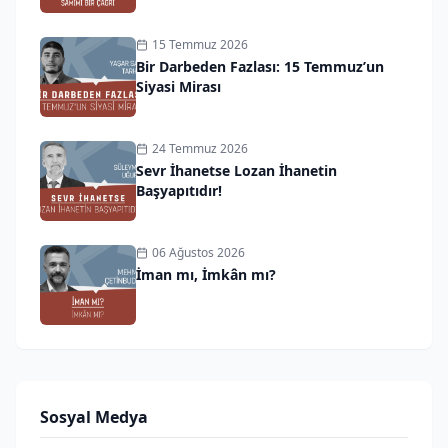
15 Temmuz 2026
Bir Darbeden Fazlası: 15 Temmuz’un
Siyasi Mirası
24 Temmuz 2026
Sevr İhanetse Lozan İhanetin
Başyapıtıdır!
06 Ağustos 2026
İman mı, İmkân mı?
Sosyal Medya