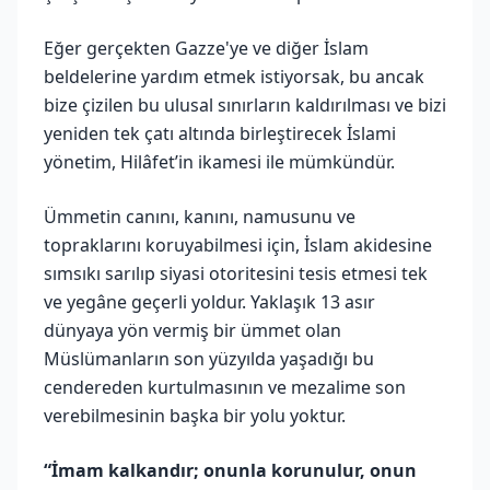
Eğer gerçekten Gazze'ye ve diğer İslam
beldelerine yardım etmek istiyorsak, bu ancak
bize çizilen bu ulusal sınırların kaldırılması ve bizi
yeniden tek çatı altında birleştirecek İslami
yönetim, Hilâfet’in ikamesi ile mümkündür.
Ümmetin canını, kanını, namusunu ve
topraklarını koruyabilmesi için, İslam akidesine
sımsıkı sarılıp siyasi otoritesini tesis etmesi tek
ve yegâne geçerli yoldur. Yaklaşık 13 asır
dünyaya yön vermiş bir ümmet olan
Müslümanların son yüzyılda yaşadığı bu
cendereden kurtulmasının ve mezalime son
verebilmesinin başka bir yolu yoktur.
“İmam kalkandır; onunla korunulur, onun