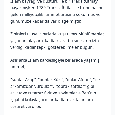
İslam bayrağı ve düsturu ile bir arada tutmayı
başarmışken 1789 Fransız İhtilali ile trend haline
gelen milliyetçilik, ümmet arasına sokulmuş ve
günümüze kadar da var olagelmiştir.
Zihinleri ulusal sınırlarla kuşatılmış Müslümanlar,
yaşanan olaylara, katliamlara bu sınırların izin
verdiği kadar tepki gösterebilmeler bugün.
Asırlarca İslam kardeşliğiyle bir arada yaşamış
ümmet;
“şunlar Arap”, “bunlar Kürt”, “onlar Afgan”, “bizi
arkamızdan vurdular”, “toprak sattılar” gibi
asılsız ve tutarsız fikir ve söylemlerle Batı'nın
işgalini kolaylaştırdılar, katliamlarda onlara
cesaret verdiler.