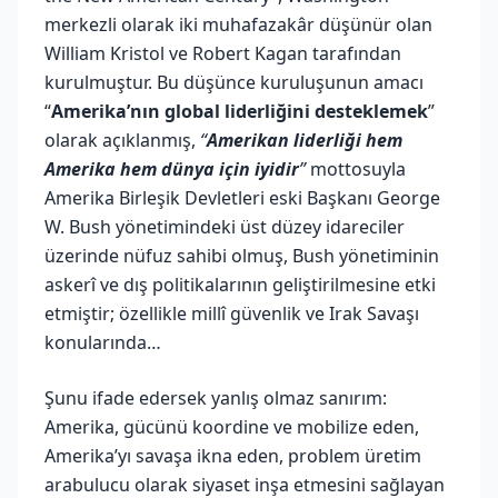
merkezli olarak iki muhafazakâr düşünür olan
William Kristol ve Robert Kagan tarafından
kurulmuştur. Bu düşünce kuruluşunun amacı
“
Amerika’nın global liderliğini desteklemek
”
olarak açıklanmış,
“
Amerikan liderliği hem
Amerika hem dünya için iyidir
”
mottosuyla
Amerika Birleşik Devletleri eski Başkanı George
W. Bush yönetimindeki üst düzey idareciler
üzerinde nüfuz sahibi olmuş, Bush yönetiminin
askerî ve dış politikalarının geliştirilmesine etki
etmiştir; özellikle millî güvenlik ve Irak Savaşı
konularında…
Şunu ifade edersek yanlış olmaz sanırım:
Amerika, gücünü koordine ve mobilize eden,
Amerika’yı savaşa ikna eden, problem üretim
arabulucu olarak siyaset inşa etmesini sağlayan