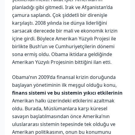
planladığı gibi gitmedi. Irak ve Afganistan’da
çamura saplandı. Çok şiddetli bir direnişle
karşılaştı. 2008 yılında ise dünya liderliğini
sarsacak derecede bir mali ve ekonomik krizin
içine girdi. Böylece Amerikan Yüzyılı Projesi ile
birlikte Bush’un ve Cumhuriyetçilerin dönemi
sona ermiş oldu. Obama iktidara geldiğinde
Amerikan Yüzyılı Projesinin bittiğini ilan etti.
Obama’nın 2009’da finansal krizin doruğunda
başlayan yönetiminin ilk meşgul olduğu konu,
finans sistemi ve bu sistemin yıkıcı etkilerinin
Amerikan halkı üzerindeki etkilerini azaltmak
oldu. Burada, Müslümanlara karşı küresel
savaşın başlatılmasından önce Amerika’nın
uluslararası sistemin tepesinde tek olduğu ve
Amerikan politikasının, onun bu konumunu