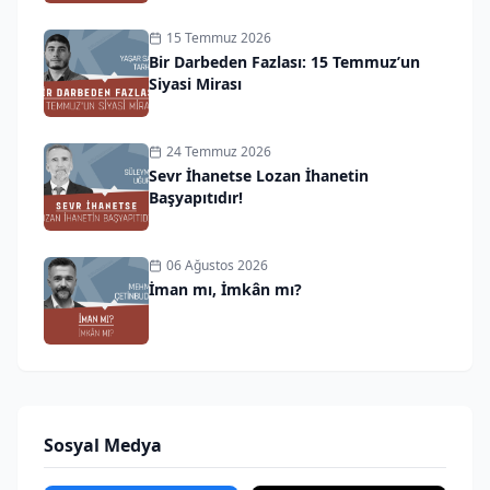
15 Temmuz 2026
Bir Darbeden Fazlası: 15 Temmuz’un
Siyasi Mirası
24 Temmuz 2026
Sevr İhanetse Lozan İhanetin
Başyapıtıdır!
06 Ağustos 2026
İman mı, İmkân mı?
Sosyal Medya