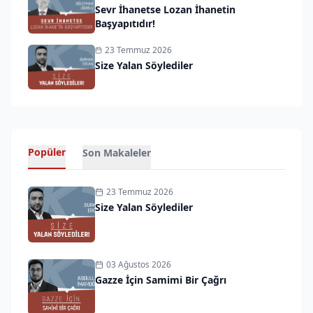
Sevr İhanetse Lozan İhanetin
Başyapıtıdır!
23 Temmuz 2026
Size Yalan Söylediler
Popüler
Son Makaleler
23 Temmuz 2026
Size Yalan Söylediler
03 Ağustos 2026
Gazze İçin Samimi Bir Çağrı