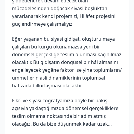
şiddetlenerek devam edecek olan
mücadelesinden doğacak siyasi boşluktan
yararlanarak kendi projemizi, Hilâfet projesini
güçlendirmeye çalışmalıyız.
Eğer yaşanan bu siyasi gidişat, oluşturulmaya
çalışılan bu kurgu okunamazsa yeni bir
dönemsel gerçekliğe teslim olunması kaçınılmaz
olacaktır. Bu gidişatın döngüsel bir hâl almasını
engelleyecek yegâne faktör ise yine toplumların/
ümmetlerin asli dinamiklerinin toplumsal
hafızada billurlaşması olacaktır.
Fikrî ve siyasi coğrafyamıza böyle bir bakış
açısıyla yaklaştığımızda dönemsel gerçekliklere
teslim olmama noktasında bir adım atmış
olacağız. Bu da bize düşünmek kadar uzak…