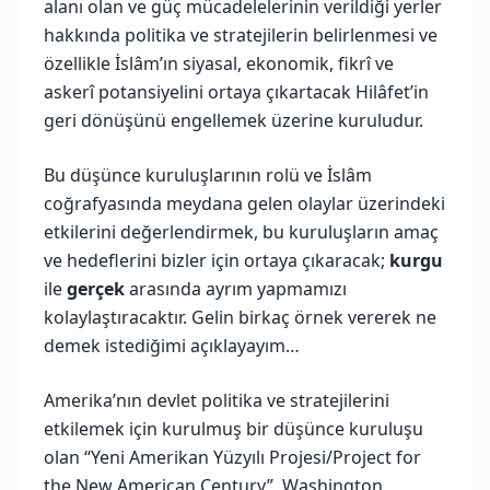
alanı olan ve güç mücadelelerinin verildiği yerler
hakkında politika ve stratejilerin belirlenmesi ve
özellikle İslâm’ın siyasal, ekonomik, fikrî ve
askerî potansiyelini ortaya çıkartacak Hilâfet’in
geri dönüşünü engellemek üzerine kuruludur.
Bu düşünce kuruluşlarının rolü ve İslâm
coğrafyasında meydana gelen olaylar üzerindeki
etkilerini değerlendirmek, bu kuruluşların amaç
ve hedeflerini bizler için ortaya çıkaracak;
kurgu
ile
gerçek
arasında ayrım yapmamızı
kolaylaştıracaktır. Gelin birkaç örnek vererek ne
demek istediğimi açıklayayım…
Amerika’nın devlet politika ve stratejilerini
etkilemek için kurulmuş bir düşünce kuruluşu
olan “Yeni Amerikan Yüzyılı Projesi/Project for
the New American Century”, Washington