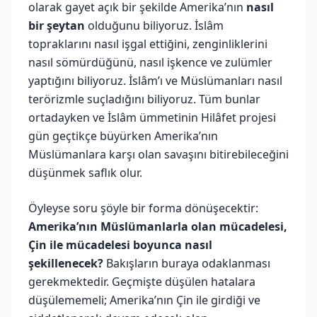
olarak gayet açık bir şekilde Amerika’nın
nasıl
bir şeytan
olduğunu biliyoruz. İslâm
topraklarını nasıl işgal ettiğini, zenginliklerini
nasıl sömürdüğünü, nasıl işkence ve zulümler
yaptığını biliyoruz. İslâm’ı ve Müslümanları nasıl
terörizmle suçladığını biliyoruz. Tüm bunlar
ortadayken ve İslâm ümmetinin Hilâfet projesi
gün geçtikçe büyürken Amerika’nın
Müslümanlara karşı olan savaşını bitirebileceğini
düşünmek saflık olur.
Öyleyse soru şöyle bir forma dönüşecektir:
Amerika’nın Müslümanlarla olan mücadelesi,
Çin ile mücadelesi boyunca nasıl
şekillenecek?
Bakışların buraya odaklanması
gerekmektedir. Geçmişte düşülen hatalara
düşülememeli; Amerika’nın Çin ile girdiği ve