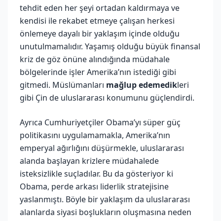
tehdit eden her şeyi ortadan kaldırmaya ve
kendisi ile rekabet etmeye çalışan herkesi
önlemeye dayalı bir yaklaşım içinde olduğu
unutulmamalıdır. Yaşamış olduğu büyük finansal
kriz de göz önüne alındığında müdahale
bölgelerinde işler Amerika’nın istediği gibi
gitmedi. Müslümanları
mağlup edemedik
leri
gibi Çin de uluslararası konumunu güçlendirdi.
Ayrıca Cumhuriyetçiler Obama’yı süper güç
politikasını uygulamamakla, Amerika’nın
emperyal ağırlığını düşürmekle, uluslararası
alanda başlayan krizlere müdahalede
isteksizlikle suçladılar. Bu da gösteriyor ki
Obama, perde arkası liderlik stratejisine
yaslanmıştı. Böyle bir yaklaşım da uluslararası
alanlarda siyasi boşlukların oluşmasına neden