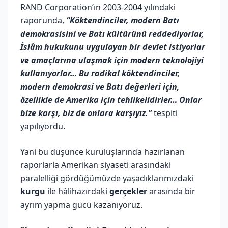
RAND Corporation’ın 2003-2004 yılındaki
raporunda,
“Köktendinciler, modern Batı
demokrasisini ve Batı kültürünü reddediyorlar,
İslâm hukukunu uygulayan bir devlet istiyorlar
ve amaçlarına ulaşmak için modern teknolojiyi
kullanıyorlar… Bu radikal köktendinciler,
modern demokrasi ve Batı değerleri için,
özellikle de Amerika için tehlikelidirler… Onlar
bize karşı, biz de onlara karşıyız.”
tespiti
yapılıyordu.
Yani bu düşünce kuruluşlarında hazırlanan
raporlarla Amerikan siyaseti arasındaki
paralelliği gördüğümüzde yaşadıklarımızdaki
kurgu
ile hâlihazırdaki
gerçekler
arasında bir
ayrım yapma gücü kazanıyoruz.