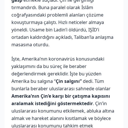
tırmandırdı. Buna paralel olarak İslâm
coğrafyasındaki problemli alanları çözüme
kovuşturmaya çalıştı. Hızlı neticeler almaya
yöneldi. Usame bin Ladin’i öldürdü, IŞİD’i
ortadan kaldırdığını açıkladı, Taliban’la anlaşma
masasına oturdu.
İşte, Amerika’nın koronavirüs konusundaki
yaklaşımını da bu süreç ile beraber
değerlendirmek gereklidir. İşte bu yüzden
Amerika bu salgına “
Çin salgını”
dedi. Tüm
bunlarla beraber uluslararası sahnede olanlar
Amerika’nın Çin’e karşı bir çatışma kapısını
aralamak istediğini göstermektedir
. Çin’in
uluslararası konumunu etkilemek, abluka altına
almak ve hareket alanını kısıtlamak ve böylece
uluslararası konumunu tahkim etmek