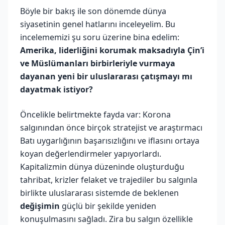
Böyle bir bakış ile son dönemde dünya
siyasetinin genel hatlarını inceleyelim. Bu
incelememizi şu soru üzerine bina edelim:
Amerika, liderliğini korumak maksadıyla Çin’i
ve Müslümanları birbirleriyle vurmaya
dayanan yeni bir uluslararası çatışmayı mı
dayatmak istiyor?
Öncelikle belirtmekte fayda var: Korona
salgınından önce birçok stratejist ve araştırmacı
Batı uygarlığının başarısızlığını ve iflasını ortaya
koyan değerlendirmeler yapıyorlardı.
Kapitalizmin dünya düzeninde oluşturduğu
tahribat, krizler felaket ve trajediler bu salgınla
birlikte uluslararası sistemde de beklenen
değişimin
güçlü bir şekilde yeniden
konuşulmasını sağladı. Zira bu salgın özellikle