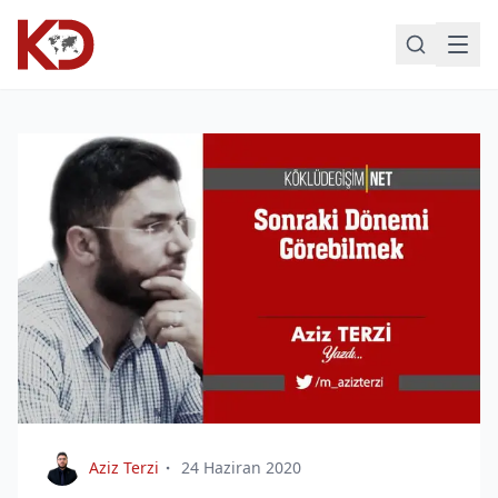
Aziz Terzi
24 Haziran 2020