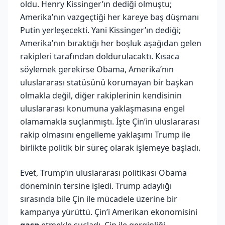
oldu. Henry Kissinger’ın dediği olmuştu;
Amerika’nın vazgeçtiği her kareye baş düşmanı
Putin yerleşecekti. Yani Kissinger’ın dediği;
Amerika’nın bıraktığı her boşluk aşağıdan gelen
rakipleri tarafından doldurulacaktı. Kısaca
söylemek gerekirse Obama, Amerika’nın
uluslararası statüsünü korumayan bir başkan
olmakla değil, diğer rakiplerinin kendisinin
uluslararası konumuna yaklaşmasına engel
olamamakla suçlanmıştı. İşte Çin’in uluslararası
rakip olmasını engelleme yaklaşımı Trump ile
birlikte politik bir süreç olarak işlemeye başladı.
Evet, Trump’ın uluslararası politikası Obama
döneminin tersine işledi. Trump adaylığı
sırasında bile Çin ile mücadele üzerine bir
kampanya yürüttü. Çin’i Amerikan ekonomisini
gasp
etmekle suçladı. Çin ile gerginliği