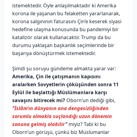
istemektedir. Öyle anlaşılmaktadır ki Amerika
korona ile yaşanan bu felaketten yararlanarak,
korona salgınının faturasını Çin’e keserek siyasi
hedefine ulaşma konusunda bu pandemiyi bir
katalizör olarak kullanacaktır. Trump da bu
durumu yaklaşan başkanlık seçimlerinde bir
başarıya dönüştürmek istemektedir.
Şimdi şu soruyu gündeme almakta yarar var:
Amerika, Çin ile çatışmanın kapısını
aralarken Sovyetlerin çöküşünden sonra 11
Eylül ile başlattığı Müslümanlara karşı
savaşını bitirecek mi?
Oborn’un dediği gibi,
"
İslâm’ın dünyanın ana dengesizliğinden
sorumlu olmakla suçlandığı uzun dönemin
sonuna gelmiş olabilir
"
miyiz? Tabi ki bu
Oborn’un görüşü, çünkü biz Müslümanlar