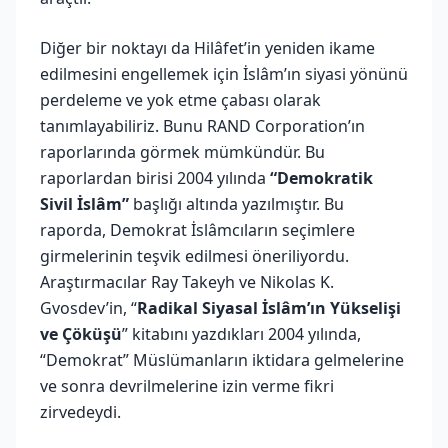
Diğer bir noktayı da Hilâfet’in yeniden ikame
edilmesini engellemek için İslâm’ın siyasi yönünü
perdeleme ve yok etme çabası olarak
tanımlayabiliriz. Bunu RAND Corporation’ın
raporlarında görmek mümkündür. Bu
raporlardan birisi 2004 yılında
“Demokratik
Sivil İslâm”
başlığı altında yazılmıştır. Bu
raporda, Demokrat İslâmcıların seçimlere
girmelerinin teşvik edilmesi öneriliyordu.
Araştırmacılar Ray Takeyh ve Nikolas K.
Gvosdev’in, “
Radikal Siyasal İslâm’ın Yükselişi
ve Çöküşü
” kitabını yazdıkları 2004 yılında,
“Demokrat” Müslümanların iktidara gelmelerine
ve sonra devrilmelerine izin verme fikri
zirvedeydi.