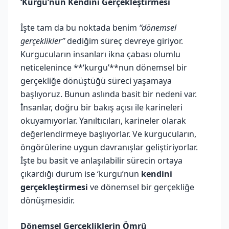
‘Kurgu’nun Kendini Gerçekleştirmesi
İşte tam da bu noktada benim
“dönemsel
gerçeklikler”
dediğim süreç devreye giriyor.
Kurgucuların insanları ikna çabası olumlu
neticelenince **‘kurgu’**nun dönemsel bir
gerçekliğe dönüştüğü süreci yaşamaya
başlıyoruz. Bunun aslında basit bir nedeni var.
İnsanlar, doğru bir bakış açısı ile karineleri
okuyamıyorlar. Yanıltıcıları, karineler olarak
değerlendirmeye başlıyorlar. Ve kurgucuların,
öngörülerine uygun davranışlar geliştiriyorlar.
İşte bu basit ve anlaşılabilir sürecin ortaya
çıkardığı durum ise ‘kurgu’nun
kendini
gerçekleştirmesi
ve dönemsel bir gerçekliğe
dönüşmesidir.
Dönemsel Gerçekliklerin Ömrü