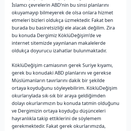
İslamcı çevrelerin ABD’nin bu sinsi planlarını
okuyamayıp bilmeyerek de olsa onlara hizmet
etmeleri bizleri oldukça üzmektedir. Fakat ben
burada bu basiretsizliği ele alacak değilim. Zira
bu konuda Dergimiz KöklüDeğişim’de ve
internet sitemizde yayınlanan makalelerde
oldukça doyurucu izahatlar bulunmaktadır.
KöklüDeğişim camiasının gerek Suriye kıyamı,
gerek bu konudaki ABD planlarını ve gerekse
Müslümanların tavırlarını dakik bir şekilde
ortaya koyduğunu söyleyebilirim. KöklüDeğişim
okurlarıylada sık-sık bir araya geldiğimden
dolayı okurlarımızın bu konuda tatmin olduğunu
ve Dergimizin ortaya koyduğu düşünceleri
hayranlıkla takip ettiklerini de söylemem
gerekmektedir. Fakat gerek okurlarımızda,