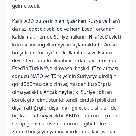
gelmektedir.
Kâfir ABD bu şerir planı çizerken Rusya ve İran’ı
da razı edecek şekilde ve hem Esed’i ortadan
kaldırmak hemde Suriye halkının Hilafet Devleti
kurmasını engellemeyi amaçlamaktadır. Ancak
bu şekilde Türkiye’nin kullanılması ve Esedci
devletlerin gönlü alınabilir. Birkaç ay içerisinde
Esed’in Türkiye’ye kimyasal başlıklı füze atması
sonucu NATO ve Türkiye’nin Suriye’ye girdiğini
gördüğümüzde bizim açımızdan bu sürpriz
olmayacaktır. Ancak heyhat ki Suriye çoktan
körük gibi olmuştur ki kendi içindeki pislikleri
dışarı attığı gibi dışarıdan gelecek pislikleri de
hiç kabul etmeyecektir. ABD’nin durumu çölde
serap gören kimsenin durumu gibidir ki su
zannettiği şeyin yanına vardığında karşısında