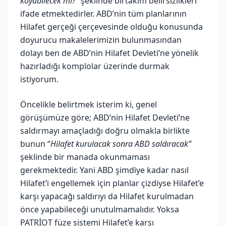
koyabilecek mi?”
şeklinde birtakım belirsizlikleri
ifade etmektedirler. ABD’nin tüm planlarının
Hilafet gerçeği çerçevesinde olduğu konusunda
doyurucu makalelerimizin bulunmasından
dolayı ben de ABD’nin Hilafet Devleti’ne yönelik
hazırladığı komplolar üzerinde durmak
istiyorum.
Öncelikle belirtmek isterim ki, genel
görüşümüze göre; ABD’nin Hilafet Devleti’ne
saldırmayı amaçladığı doğru olmakla birlikte
bunun “
Hilafet kurulacak sonra ABD saldıracak”
şeklinde bir manada okunmaması
gerekmektedir. Yani ABD şimdiye kadar nasıl
Hilafet’i engellemek için planlar çizdiyse Hilafet’e
karşı yapacağı saldırıyı da Hilafet kurulmadan
önce yapabileceği unutulmamalıdır. Yoksa
PATRİOT füze sistemi Hilafet’e karşı