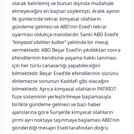
olarak belirlemiş ve bunun dışında müdahale
etmeyeceğini en baştan söylemişti. Aralık ayının
ilk günlerinde tekrar kimyasal silahların
gündeme gelmesi ve ABD’nin Esed’i tekrar
uyarması oldukça manidardır. Sanki ABD Esed’e
“kimyasal silahları kullan”
şeklinde bir mesaj
vermektedir. ABD Beşar Esed’in yıkıldıktan sonra
efendilerinin kendisine yaşama hakkı tanıması
için her türlü canavarlığı yapabileceğini
bilmektedir. Beşar Esed’de efendilerinin sözünü
dinlemezse sonunun Kaddafi gibi olacağını
bilmektedir. Ayrıca kimyasal silahların PATRİOT
füze sisteminin yerleştirilmeye başlamasıyla
birlikte gündeme gelmesi ve bazı haber
ajanslarına göre Suriye’de kimyasal silahların
yirmi ayrı noktaya taşınmaya başlaması ABD’nin
gönderdiği mesajın Esed tarafından doğru