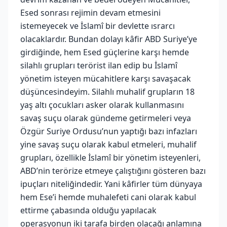
Esed sonrası rejimin devam etmesini
istemeyecek ve İslamî bir devlette ısrarcı
olacaklardır. Bundan dolayı kâfir ABD Suriye’ye
girdiğinde, hem Esed güçlerine karşı hemde
silahlı grupları terörist ilan edip bu İslamî
yönetim isteyen mücahitlere karşı savaşacak
düşüncesindeyim. Silahlı muhalif grupların 18
yaş altı çocukları asker olarak kullanmasını
savaş suçu olarak gündeme getirmeleri veya
Özgür Suriye Ordusu’nun yaptığı bazı infazları
yine savaş suçu olarak kabul etmeleri, muhalif
grupları, özellikle İslamî bir yönetim isteyenleri,
ABD’nin terörize etmeye çalıştığını gösteren bazı
ipuçları niteliğindedir. Yani kâfirler tüm dünyaya
hem Ese’i hemde muhalefeti cani olarak kabul
ettirme çabasında olduğu yapılacak
operasyonun iki tarafa birden olacağı anlamına