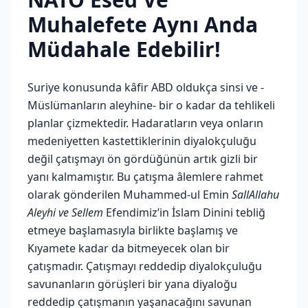
Muhalefete Aynı Anda
Müdahale Edebilir!
Suriye konusunda kâfir ABD oldukça sinsi ve -
Müslümanların aleyhine- bir o kadar da tehlikeli
planlar çizmektedir. Hadaratların veya onların
medeniyetten kastettiklerinin diyalokçuluğu
değil çatışmayı ön gördüğünün artık gizli bir
yanı kalmamıştır. Bu çatışma âlemlere rahmet
olarak gönderilen Muhammed-ul Emin
SallAllahu
Aleyhi ve Sellem
Efendimiz’in İslam Dinini tebliğ
etmeye başlamasıyla birlikte başlamış ve
Kıyamete kadar da bitmeyecek olan bir
çatışmadır. Çatışmayı reddedip diyalokçuluğu
savunanların görüşleri bir yana diyaloğu
reddedip çatışmanın yaşanacağını savunan