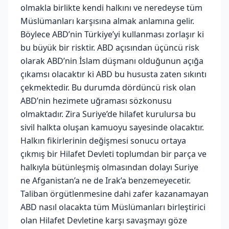
olmakla birlikte kendi halkını ve neredeyse tüm
Müslümanları karşısına almak anlamına gelir.
Böylece ABD’nin Türkiye’yi kullanması zorlaşır ki
bu büyük bir risktir. ABD açısından üçüncü risk
olarak ABD’nin İslam düşmanı olduğunun açığa
çıkamsı olacaktır ki ABD bu hususta zaten sıkıntı
çekmektedir. Bu durumda dördüncü risk olan
ABD’nin hezimete uğraması sözkonusu
olmaktadır. Zira Suriye’de hilafet kurulursa bu
sivil halkta oluşan kamuoyu sayesinde olacaktır.
Halkın fikirlerinin değişmesi sonucu ortaya
çıkmış bir Hilafet Devleti toplumdan bir parça ve
halkıyla bütünleşmiş olmasından dolayı Suriye
ne Afganistan’a ne de Irak’a benzemeyecetir.
Taliban örgütlenmesine dahi zafer kazanamayan
ABD nasıl olacakta tüm Müslümanları birleştirici
olan Hilafet Devletine karşı savaşmayı göze