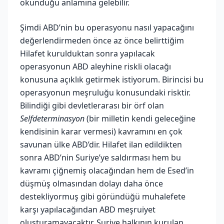
okunduğu anlamına gelebilir.
Şimdi ABD’nin bu operasyonu nasıl yapacağını
değerlendirmeden önce az önce belirttiğim
Hilafet kurulduktan sonra yapılacak
operasyonun ABD aleyhine riskli olacağı
konusuna açıklık getirmek istiyorum. Birincisi bu
operasyonun meşruluğu konusundaki risktir.
Bilindiği gibi devletlerarası bir örf olan
Selfdeterminasyon
(bir milletin kendi geleceğine
kendisinin karar vermesi) kavramını en çok
savunan ülke ABD’dir. Hilafet ilan edildikten
sonra ABD’nin Suriye’ye saldırması hem bu
kavramı çiğnemiş olacağından hem de Esed’in
düşmüş olmasından dolayı daha önce
destekliyormuş gibi göründüğü muhalefete
karşı yapılacağından ABD meşruiyet
oluşturamayacaktır. Suriye halkının kurulan