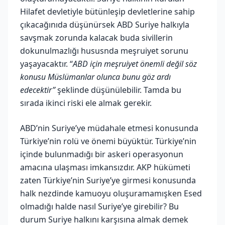
Hilafet devletiyle bütünleşip devletlerine sahip
çıkacağınıda düşünürsek ABD Suriye halkıyla
savşmak zorunda kalacak buda sivillerin
dokunulmazlığı hususnda meşruiyet sorunu
yaşayacaktır. “
ABD için meşruiyet önemli değil söz
konusu Müslümanlar olunca bunu göz ardı
edecektir”
şeklinde düşünülebilir. Tamda bu
sırada ikinci riski ele almak gerekir.
ABD’nin Suriye’ye müdahale etmesi konusunda
Türkiye’nin rolü ve önemi büyüktür. Türkiye’nin
içinde bulunmadığı bir askeri operasyonun
amacına ulaşması imkansızdır. AKP hükümeti
zaten Türkiye’nin Suriye’ye girmesi konusunda
halk nezdinde kamuoyu oluşuramamışken Esed
olmadığı halde nasıl Suriye’ye girebilir? Bu
durum Suriye halkını karşısına almak demek