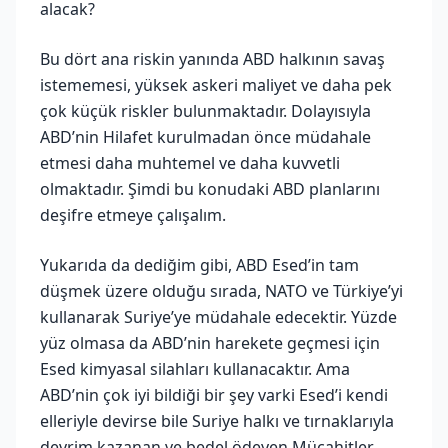
alacak?
Bu dört ana riskin yanında ABD halkının savaş
istememesi, yüksek askeri maliyet ve daha pek
çok küçük riskler bulunmaktadır. Dolayısıyla
ABD’nin Hilafet kurulmadan önce müdahale
etmesi daha muhtemel ve daha kuvvetli
olmaktadır. Şimdi bu konudaki ABD planlarını
deşifre etmeye çalışalım.
Yukarıda da dediğim gibi, ABD Esed’in tam
düşmek üzere olduğu sırada, NATO ve Türkiye’yi
kullanarak Suriye’ye müdahale edecektir. Yüzde
yüz olmasa da ABD’nin harekete geçmesi için
Esed kimyasal silahları kullanacaktır. Ama
ABD’nin çok iyi bildiği bir şey varki Esed’i kendi
elleriyle devirse bile Suriye halkı ve tırnaklarıyla
devrim kazanan ve bedel ödeyen Mücahitler,