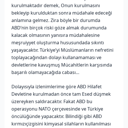
kurulmaktadır demek, Onun kurulmasını
bekleyip kurulduktan sonra müdahale edeceği
anlamına gelmez. Zira böyle bir durumda
ABD’nin birçok riski göze almak durumunda
kalacak olmasının yanısıra müdahalesine
meşruiyyet oluşturma hususundada sıkıntı
yaşayacaktır. Türkiye’yi Müslümanların nefretini
toplayacağından dolayı kullanamaması ve
devletlerine kavuşmuş Mücahitlerin karşısında
başarılı olamayacağıda cabası…
Dolayısıyla izlenimlerime göre ABD Hilafet
Devletine kurulmadan önce tam Esed düşmek
üzereyken saldıracaktır. Fakat ABD bu
operasyonu NATO çerçevesinde ve Türkiye
öncülüğünde yapacaktır. Bilindiği gibi ABD
kırmızıçizgisini kimyasal silahların kullanılması