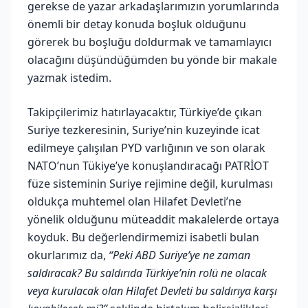
gerekse de yazar arkadaşlarımızın yorumlarında
önemli bir detay konuda boşluk olduğunu
görerek bu boşluğu doldurmak ve tamamlayıcı
olacağını düşündüğümden bu yönde bir makale
yazmak istedim.
Takipçilerimiz hatırlayacaktır, Türkiye’de çıkan
Suriye tezkeresinin, Suriye’nin kuzeyinde icat
edilmeye çalışılan PYD varlığının ve son olarak
NATO’nun Tükiye’ye konuşlandıracağı PATRİOT
füze sisteminin Suriye rejimine değil, kurulması
oldukça muhtemel olan Hilafet Devleti’ne
yönelik olduğunu müteaddit makalelerde ortaya
koyduk. Bu değerlendirmemizi isabetli bulan
okurlarımız da,
“Peki ABD Suriye’ye ne zaman
saldıracak? Bu saldırıda Türkiye’nin rolü ne olacak
veya kurulacak olan Hilafet Devleti bu saldırıya karşı