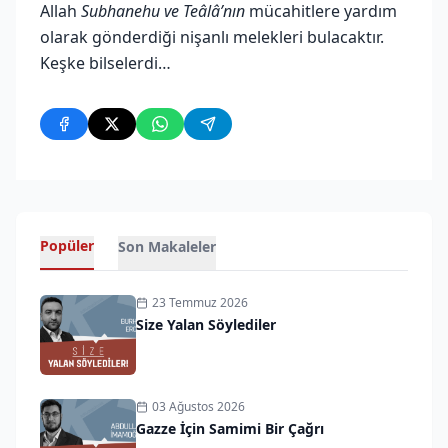
Allah
Subhanehu ve Teâlâ’nın
mücahitlere yardım
olarak gönderdiği nişanlı melekleri bulacaktır.
Keşke bilselerdi…
Popüler
Son Makaleler
23 Temmuz 2026
Size Yalan Söylediler
03 Ağustos 2026
Gazze İçin Samimi Bir Çağrı