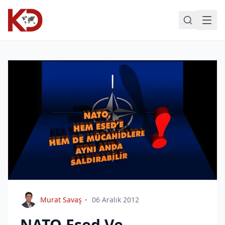
Murat Savaş
06 Aralık 2012
NATO Esed Ve