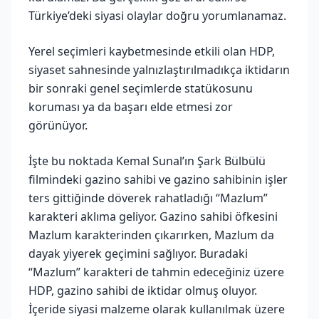
Türkiye’deki siyasi olaylar doğru yorumlanamaz.
Yerel seçimleri kaybetmesinde etkili olan HDP,
siyaset sahnesinde yalnızlaştırılmadıkça iktidarın
bir sonraki genel seçimlerde statükosunu
koruması ya da başarı elde etmesi zor
görünüyor.
İşte bu noktada Kemal Sunal’ın Şark Bülbülü
filmindeki gazino sahibi ve gazino sahibinin işler
ters gittiğinde döverek rahatladığı “Mazlum”
karakteri aklıma geliyor. Gazino sahibi öfkesini
Mazlum karakterinden çıkarırken, Mazlum da
dayak yiyerek geçimini sağlıyor. Buradaki
“Mazlum” karakteri de tahmin edeceğiniz üzere
HDP, gazino sahibi de iktidar olmuş oluyor.
İçeride siyasi malzeme olarak kullanılmak üzere