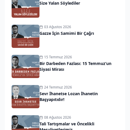
Size Yalan Söylediler
03 Ağustos 2026
Gazze İçin Samimi Bir Çağrı
15 Temmuz 2026
Bir Darbeden Fazlası: 15 Temmuz’un
Siyasi Mirası
24 Temmuz 2026
Sevr İhanetse Lozan İhanetin
Başyapıtıdır!
08 Ağustos 2026
Tali Tartışmalar ve Öncelikli
Mesuliyetlerimiz