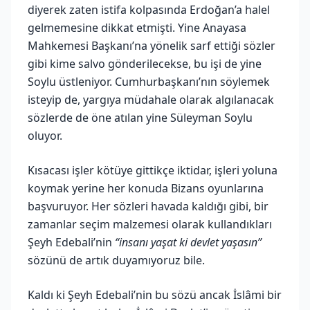
diyerek zaten istifa kolpasında Erdoğan’a halel
gelmemesine dikkat etmişti. Yine Anayasa
Mahkemesi Başkanı’na yönelik sarf ettiği sözler
gibi kime salvo gönderilecekse, bu işi de yine
Soylu üstleniyor. Cumhurbaşkanı’nın söylemek
isteyip de, yargıya müdahale olarak algılanacak
sözlerde de öne atılan yine Süleyman Soylu
oluyor.
Kısacası işler kötüye gittikçe iktidar, işleri yoluna
koymak yerine her konuda Bizans oyunlarına
başvuruyor. Her sözleri havada kaldığı gibi, bir
zamanlar seçim malzemesi olarak kullandıkları
Şeyh Edebali’nin
“insanı yaşat ki devlet yaşasın”
sözünü de artık duyamıyoruz bile.
Kaldı ki Şeyh Edebali’nin bu sözü ancak İslâmi bir