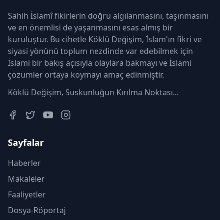
Sahih İslamî fikirlerin doğru algılanmasını, taşınmasını
ve en önemlisi de yaşanmasını esas almış bir
kuruluştur. Bu cihetle Köklü Değişim, İslam'ın fikri ve
siyasi yönünü toplum nezdinde var edebilmek için
İslami bir bakış açısıyla olaylara bakmayı ve İslami
çözümler ortaya koymayı amaç edinmiştir.
Köklü Değişim, Suskunluğun Kırılma Noktası...
Sayfalar
Haberler
Makaleler
Faaliyetler
Dosya-Röportaj