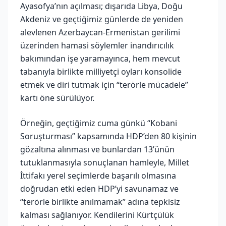
Ayasofya’nın açılması; dışarıda Libya, Doğu
Akdeniz ve geçtiğimiz günlerde de yeniden
alevlenen Azerbaycan-Ermenistan gerilimi
üzerinden hamasi söylemler inandırıcılık
bakımından işe yaramayınca, hem mevcut
tabanıyla birlikte milliyetçi oyları konsolide
etmek ve diri tutmak için “terörle mücadele”
kartı öne sürülüyor.
Örneğin, geçtiğimiz cuma günkü “Kobani
Soruşturması” kapsamında HDP’den 80 kişinin
gözaltına alınması ve bunlardan 13’ünün
tutuklanmasıyla sonuçlanan hamleyle, Millet
İttifakı yerel seçimlerde başarılı olmasına
doğrudan etki eden HDP’yi savunamaz ve
“terörle birlikte anılmamak” adına tepkisiz
kalması sağlanıyor. Kendilerini Kürtçülük