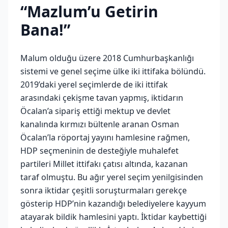
“Mazlum’u Getirin
Bana!”
Malum olduğu üzere 2018 Cumhurbaşkanlığı
sistemi ve genel seçime ülke iki ittifaka bölündü.
2019’daki yerel seçimlerde de iki ittifak
arasındaki çekişme tavan yapmış, iktidarın
Öcalan’a sipariş ettiği mektup ve devlet
kanalında kırmızı bültenle aranan Osman
Öcalan’la röportaj yayını hamlesine rağmen,
HDP seçmeninin de desteğiyle muhalefet
partileri Millet ittifakı çatısı altında, kazanan
taraf olmuştu. Bu ağır yerel seçim yenilgisinden
sonra iktidar çeşitli soruşturmaları gerekçe
gösterip HDP’nin kazandığı belediyelere kayyum
atayarak bildik hamlesini yaptı. İktidar kaybettiği