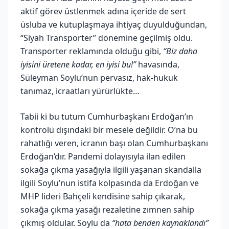
aktif görev üstlenmek adına içeride de sert
üsluba ve kutuplaşmaya ihtiyaç duyulduğundan,
“Siyah Transporter” dönemine geçilmiş oldu.
Transporter reklamında olduğu gibi,
“Biz daha
iyisini üretene kadar, en iyisi bu!”
havasında,
Süleyman Soylu’nun pervasız, hak-hukuk
tanımaz, icraatları yürürlükte…
Tabii ki bu tutum Cumhurbaşkanı Erdoğan’ın
kontrolü dışındaki bir mesele değildir. O’na bu
rahatlığı veren, icranın başı olan Cumhurbaşkanı
Erdoğan’dır. Pandemi dolayısıyla ilan edilen
sokağa çıkma yasağıyla ilgili yaşanan skandalla
ilgili Soylu’nun istifa kolpasında da Erdoğan ve
MHP lideri Bahçeli kendisine sahip çıkarak,
sokağa çıkma yasağı rezaletine zımnen sahip
çıkmış oldular. Soylu da
“hata benden kaynaklandı”