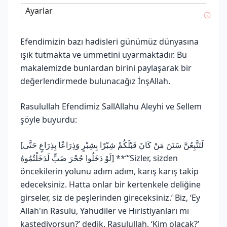
Ayarlar
Efendimizin bazı hadisleri günümüz dünyasına
ışık tutmakta ve ümmetini uyarmaktadır. Bu
makalemizde bunlardan birini paylaşarak bir
değerlendirmede bulunacağız İnşAllah.
Rasulullah Efendimiz SallAllahu Aleyhi ve Sellem
şöyle buyurdu:
[لَتَتَّبِعُنَّ سَنَنَ مَنْ كَانَ قَبْلَكُمْ شِبْرًا بِشِبْرٍ وَذِرَاعًا بِذِرَاعٍ حَتَّى
لَوْ دَخَلُوا جُحْرَ ضَبٍّ لَدَخَلْتُمُوهُ] **“‘Sizler, sizden
öncekilerin yolunu adım adım, karış karış takip
edeceksiniz. Hatta onlar bir kertenkele deliğine
girseler, siz de peşlerinden gireceksiniz.’ Biz, ‘Ey
Allah'ın Rasulü, Yahudiler ve Hıristiyanları mı
kastediyorsun?’ dedik. Rasulullah, ‘Kim olacak?’