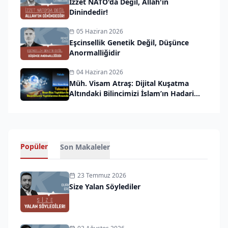
İzzet NATO'da Değil, Allah'ın
Dinindedir!
05 Haziran 2026
Eşcinsellik Genetik Değil, Düşünce
Anormalliğidir
04 Haziran 2026
Müh. Visam Atraş: Dijital Kuşatma
Altındaki Bilincimizi İslam’ın Hadari
Vizyonuyla Kurtarmalıyız
Popüler
Son Makaleler
23 Temmuz 2026
Size Yalan Söylediler