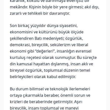
karanlık, kokulu ve barınmaya elverişsiz bir
mekândır. Kişinin böyle bir yere girmesi; akıl dışı,
zararlı ve tehlikeli bir davranıştır.
Son birkaç yüzyıldır dünya siyasetini,
ekonomisini ve kültürünü büyük ölçüde
şekillendiren Batı medeniyeti; özgürlük,
demokrasi, bireycilik, sekülerizm ve liberal
ekonomi gibi “değerleri”, insanlığın evrensel
kurtuluş reçetesi olarak sunmuştur. Bu süreçte
din kamusal hayattan dışlanmış, insan aklı ve
bireysel özgürlük, toplumsal düzenin temel
belirleyicileri olarak kabul edilmiştir.
Bu durum bilimsel ve teknolojik ilerlemeleri
ortaya çıkarmakla beraber, önemli sorun ve
krizleri de beraberinde getirmiştir. Aşırı
bireycilik, insanı toplumsal ve manevi