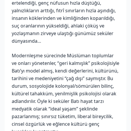
ertelendiği, genç nüfusun hızla düştüğü,
yalnızlıkların arttığı, fıtrî sınırların hızla aşındığı,
insanın köklerinden ve kimliğinden koparıldığı,
suç oranlarının yükseldiği, ahlaki çöküş ve
yozlaşmanın zirveye ulaştığı günümüz seküler
dünyasında…
Modernleşme sürecinde Müslüman toplumlar
ve onları yönetenler, “geri kalmışlık” psikolojisiyle
Batı’yı model almış, kendi değerlerini, kültürünü,
tarihini ve medeniyetini “çağ dışı” saymıştır. Bu
durum, sosyolojide kolonyal/sömürülen bilinç,
kültürel tahakküm, yenilmişlik psikolojisi olarak
adlandırılır. Öyle ki seküler Batı hayat tarzı
medyatik olarak “ideal yaşam” şeklinde
pazarlanmış; sınırsız tüketim, liberal bireycilik,
cinsel özgürlük ve eğlence kültürü genç