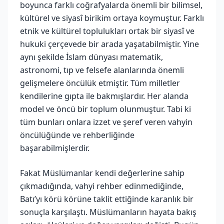
boyunca farklı coğrafyalarda önemli bir bilimsel,
kültürel ve siyasî birikim ortaya koymuştur. Farklı
etnik ve kültürel toplulukları ortak bir siyasî ve
hukuki çerçevede bir arada yaşatabilmiştir. Yine
aynı şekilde İslam dünyası matematik,
astronomi, tıp ve felsefe alanlarında önemli
gelişmelere öncülük etmiştir. Tüm milletler
kendilerine gıpta ile bakmışlardır. Her alanda
model ve öncü bir toplum olunmuştur. Tabi ki
tüm bunları onlara izzet ve şeref veren vahyin
öncülüğünde ve rehberliğinde
başarabilmişlerdir.
Fakat Müslümanlar kendi değerlerine sahip
çıkmadığında, vahyi rehber edinmediğinde,
Batı’yı körü körüne taklit ettiğinde karanlık bir
sonuçla karşılaştı. Müslümanların hayata bakış