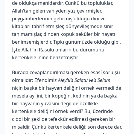
de oldukça manidardır. Çünkü bu topluluklar,
Allah’tan gelen vahiyden yüz çevirmişler,
peygamberlerinin getirmiş olduğu dini ve
kitapları tahrif etmişler, dünyevileşmede sınır
tanımamışlar, dinden kopuk seküler bir hayatı
benimsemişlerdir. Tıpkı günümüzde olduğu gibi.
İşte Allah’ın Rasulü onların bu durumunu
kertenkele inine benzetmiştir.
Burada cevaplandırılması gereken esasî soru şu
olmalıdır: Efendimiz
Aleyhi’s Salatu ve’s Selam
niçin başka bir hayvan deliğini örnek vermedi de
mesela ayı ini, bir köpeğin, kedinin ya da başka
bir hayvanın yuvasını değil de özellikle
kertenkele deliğini örnek verdi? Bu, üzerinde
ciddi bir şekilde tefekkür edilmesi gereken bir
misaldir. Çünkü kertenkele deliği; son derece dar,