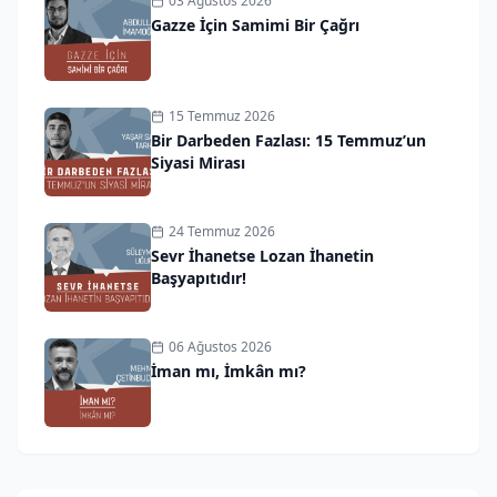
03 Ağustos 2026
Gazze İçin Samimi Bir Çağrı
15 Temmuz 2026
Bir Darbeden Fazlası: 15 Temmuz’un
Siyasi Mirası
24 Temmuz 2026
Sevr İhanetse Lozan İhanetin
Başyapıtıdır!
06 Ağustos 2026
İman mı, İmkân mı?