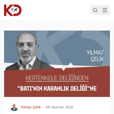
Yılmaz Çelik
08 Haziran 2026