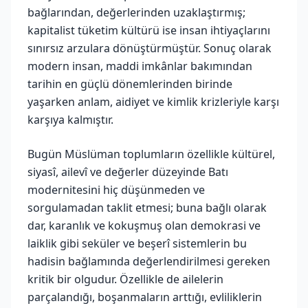
bağlarından, değerlerinden uzaklaştırmış;
kapitalist tüketim kültürü ise insan ihtiyaçlarını
sınırsız arzulara dönüştürmüştür. Sonuç olarak
modern insan, maddi imkânlar bakımından
tarihin en güçlü dönemlerinden birinde
yaşarken anlam, aidiyet ve kimlik krizleriyle karşı
karşıya kalmıştır.
Bugün Müslüman toplumların özellikle kültürel,
siyasî, ailevî ve değerler düzeyinde Batı
modernitesini hiç düşünmeden ve
sorgulamadan taklit etmesi; buna bağlı olarak
dar, karanlık ve kokuşmuş olan demokrasi ve
laiklik gibi seküler ve beşerî sistemlerin bu
hadisin bağlamında değerlendirilmesi gereken
kritik bir olgudur. Özellikle de ailelerin
parçalandığı, boşanmaların arttığı, evliliklerin