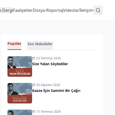
p-Dergi
Faaliyetler
Dosya-Röportaj
Videolar
İletişim
Popüler
Son Makaleler
23 Temmuz 2026
Size Yalan Söylediler
03 Ağustos 2026
Gazze İçin Samimi Bir Çağrı
15 Temmuz 2026