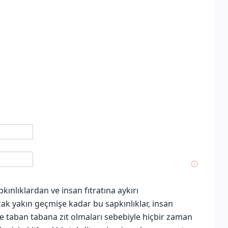
kınlıklardan ve insan fıtratına aykırı
k yakın geçmişe kadar bu sapkınlıklar, insan
iyle taban tabana zıt olmaları sebebiyle hiçbir zaman