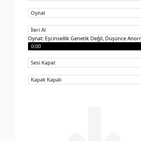
Oynat
İleri Al
Oynat: Eşcinsellik Genetik Değil, Düşünce Anorm
0:00
Sesi Kapat
Kapak Kapalı