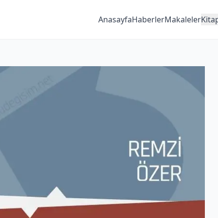
Anasayfa
Haberler
Makaleler
Kita