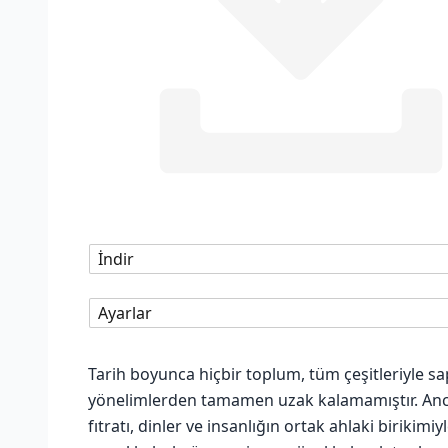
İndir
Ayarlar
Tarih boyunca hiçbir toplum, tüm çeşitleriyle sap
yönelimlerden tamamen uzak kalamamıştır. Anca
fıtratı, dinler ve insanlığın ortak ahlaki birikim