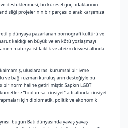
 ve desteklenmesi, bu küresel güç odaklarının
isliği projelerinin bir parçası olarak karşımıza
 üretilip dünyaya pazarlanan pornografi kültürü ve
maruz kaldığı en büyük ve en kötü yozlaşmayı
en materyalist laiklik ve ateizm kisvesi altında
ı kalmamış, uluslararası kurumsal bir ivme
ulu ve bağlı uzman kuruluşların desteğiyle bu
sı bir norm haline getirilmiştir. Sapkın LGBT
ümetlere “toplumsal cinsiyet” adı altında cinsiyet
apmaları için diplomatik, politik ve ekonomik
aynısı, bugün Batı dünyasında yavaş yavaş