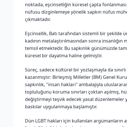
noktada, eşcinselliğin küresel çapta fonlanması
nüfusu dizginlemeye yönelik sapkın nüfus mühend
çıkmaktadır.
Eşcinsellik, Batı tarafından sistemli bir şekilde
kadının metalaştırılmasından sonra insanlığın 
temsil etmektedir. Bu sapkınlık günümüzde tamam
küresel bir dayatma haline gelmiştir.
Süreç, sadece kültürel bir yozlaşmayla da sınırl
kazanmıştır: Birleşmiş Milletler (BM) Genel Kur
sapkınlık, "insan hakları" ambalajıyla uluslarara
topluluğunu koruma sınırları çoktan aşılmış, hük
değiştirmeyi teşvik edecek yasal düzenlemeler y
baskılar uygulanmaya başlamıştır.
Dün LGBT hakları için kullanılan argümanların 