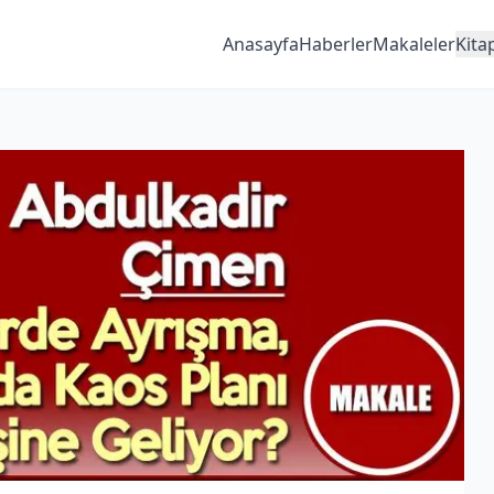
Anasayfa
Haberler
Makaleler
Kita