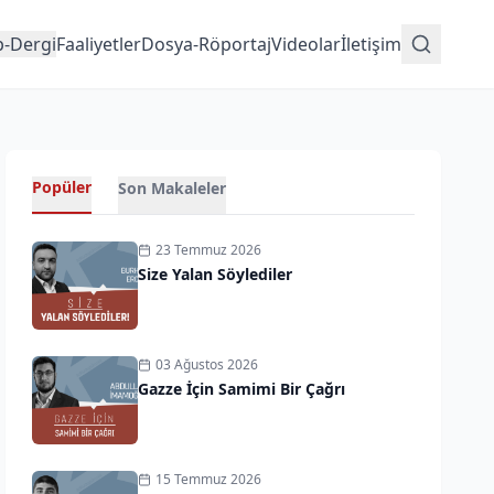
p-Dergi
Faaliyetler
Dosya-Röportaj
Videolar
İletişim
Popüler
Son Makaleler
23 Temmuz 2026
Size Yalan Söylediler
03 Ağustos 2026
Gazze İçin Samimi Bir Çağrı
15 Temmuz 2026