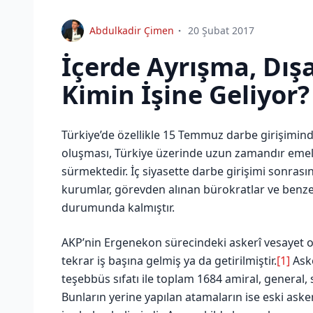
Abdulkadir Çimen
20 Şubat 2017
İçerde Ayrışma, Dış
Kimin İşine Geliyor?
Türkiye’de özellikle 15 Temmuz darbe girişiminden
oluşması, Türkiye üzerinde uzun zamandır emelle
sürmektedir. İç siyasette darbe girişimi sonrasınd
kurumlar, görevden alınan bürokratlar ve benzeri
durumunda kalmıştır.
AKP’nin Ergenekon sürecindeki askerî vesayet ola
tekrar iş başına gelmiş ya da getirilmiştir.
[1]
Aske
teşebbüs sıfatı ile toplam 1684 amiral, general, 
Bunların yerine yapılan atamaların ise eski ask