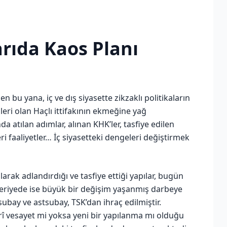
arıda Kaos Planı
 bu yana, iç ve dış siyasette zikzaklı politikaların
ri olan Haçlı ittifakının ekmeğine yağ
a atılan adımlar, alınan KHK’ler, tasfiye edilen
 faaliyetler… İç siyasetteki dengeleri değiştirmek
rak adlandırdığı ve tasfiye ettiği yapılar, bugün
riyede ise büyük bir değişim yaşanmış darbeye
subay ve astsubay, TSK’dan ihraç edilmiştir.
erî vesayet mi yoksa yeni bir yapılanma mı olduğu