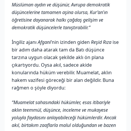
Müslüman aydın ve düşünür, Avrupa demokratik
düşüncelerine tamamen aşina olursa, Kur’an’ın
öğretisine dayanarak halkı çağdaş gelişim ve
demokratik düşüncelerle tanıştırabilir.”
İngiliz ajanı
Afgani
’nin izinden giden
Reşid Rıza
ise
bir adım daha atarak tam da Batı düşünce
tarzına uygun olacak şekilde aklı ön plana
çıkartıyordu. Oysa akıl, sadece akide
konularında hüküm verebilir. Muamelat, aklın
hakem vazifesi göreceği bir alan değildir. Buna
rağmen o şöyle diyordu:
“Muamelat sahasındaki hükümler, esas itibariyle
aklın teemmül, düşünce, inceleme ve mukayese
yoluyla faydasını anlayabileceği hükümlerdir. Ancak
akıl, birtakım zaaflarla malul olduğundan ve bazen