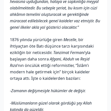
hevasına uyduğundan, hataya ve sapkınlığa meyyal
olabilmektedir. Bu sebeple şeriat, bu kısım için cüzi
ahkâmın temelini oluşturacak ve gerektiğinde
müracaat edilebilecek genel kaideler vaz etmiştir. Bu
genel ilkeler akla yol gösterici olacaktır.”
1876 yılında yürürlüğe giren
Mecelle
, bir
ihtiyaçtan öte Batı düşünce tarzı karşısındaki
ezikliğin bir neticesidir.
Tanzimat Fermanı
’yla
başlayan daha sonra
Afgani, Abduh
ve
Reşid
Rıza
’nın öncülük ettiği reformistler, “İslâm’ı
modern hale getirmek için” birçok kaideler
ortaya attı. İşte o kaidelerden bazıları:
-Zamanın değişmesiyle hükümler de değişir.
-Müslümanların güzel olarak gördüğü şey Allah
katında da güzeldir.