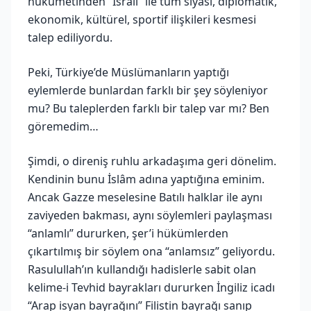
hükümetinden “İsrail” ile tüm siyasi, diplomatik,
ekonomik, kültürel, sportif ilişkileri kesmesi
talep ediliyordu.
Peki, Türkiye’de Müslümanların yaptığı
eylemlerde bunlardan farklı bir şey söyleniyor
mu? Bu taleplerden farklı bir talep var mı? Ben
göremedim…
Şimdi, o direniş ruhlu arkadaşıma geri dönelim.
Kendinin bunu İslâm adına yaptığına eminim.
Ancak Gazze meselesine Batılı halklar ile aynı
zaviyeden bakması, aynı söylemleri paylaşması
“anlamlı” dururken, şer’i hükümlerden
çıkartılmış bir söylem ona “anlamsız” geliyordu.
Rasulullah’ın kullandığı hadislerle sabit olan
kelime-i Tevhid bayrakları dururken İngiliz icadı
“Arap isyan bayrağını” Filistin bayrağı sanıp