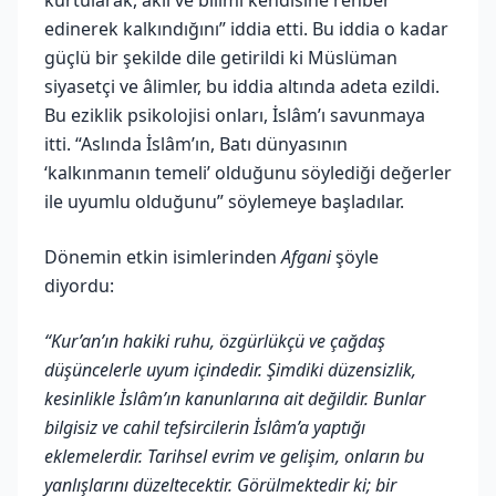
edinerek kalkındığını” iddia etti. Bu iddia o kadar
güçlü bir şekilde dile getirildi ki Müslüman
siyasetçi ve âlimler, bu iddia altında adeta ezildi.
Bu eziklik psikolojisi onları, İslâm’ı savunmaya
itti. “Aslında İslâm’ın, Batı dünyasının
‘kalkınmanın temeli’ olduğunu söylediği değerler
ile uyumlu olduğunu” söylemeye başladılar.
Dönemin etkin isimlerinden
Afgani
şöyle
diyordu:
“Kur’an’ın hakiki ruhu, özgürlükçü ve çağdaş
düşüncelerle uyum içindedir. Şimdiki düzensizlik,
kesinlikle İslâm’ın kanunlarına ait değildir. Bunlar
bilgisiz ve cahil tefsircilerin İslâm’a yaptığı
eklemelerdir. Tarihsel evrim ve gelişim, onların bu
yanlışlarını düzeltecektir. Görülmektedir ki; bir