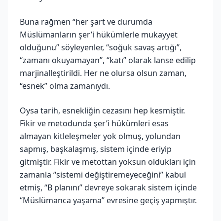
Buna rağmen “her şart ve durumda
Müslümanların şer’i hükümlerle mukayyet
olduğunu” söyleyenler, “soğuk savaş artığı”,
“zamanı okuyamayan”, “katı” olarak lanse edilip
marjinalleştirildi. Her ne olursa olsun zaman,
“esnek” olma zamanıydı.
Oysa tarih, esnekliğin cezasını hep kesmiştir.
Fikir ve metodunda şer’i hükümleri esas
almayan kitleleşmeler yok olmuş, yolundan
sapmış, başkalaşmış, sistem içinde eriyip
gitmiştir. Fikir ve metottan yoksun oldukları için
zamanla “sistemi değiştiremeyeceğini” kabul
etmiş, “B planını” devreye sokarak sistem içinde
“Müslümanca yaşama” evresine geçiş yapmıştır.