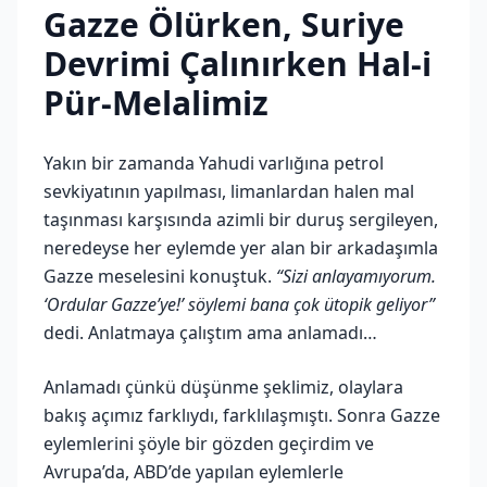
Gazze Ölürken, Suriye
Devrimi Çalınırken Hal-i
Pür-Melalimiz
Yakın bir zamanda Yahudi varlığına petrol
sevkiyatının yapılması, limanlardan halen mal
taşınması karşısında azimli bir duruş sergileyen,
neredeyse her eylemde yer alan bir arkadaşımla
Gazze meselesini konuştuk.
“Sizi anlayamıyorum.
‘Ordular Gazze’ye!’ söylemi bana çok ütopik geliyor”
dedi. Anlatmaya çalıştım ama anlamadı…
Anlamadı çünkü düşünme şeklimiz, olaylara
bakış açımız farklıydı, farklılaşmıştı. Sonra Gazze
eylemlerini şöyle bir gözden geçirdim ve
Avrupa’da, ABD’de yapılan eylemlerle