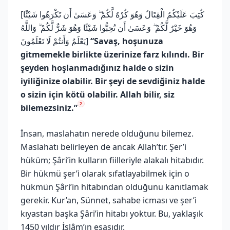
[كُتِبَ عَلَيْكُمُ الْقِتَالُ وَهُوَ كُرْهٌ لَّكُمْ ۖ وَعَسَىٰ أَن تَكْرَهُوا شَيْئًا
وَهُوَ خَيْرٌ لَّكُمْ ۖ وَعَسَىٰ أَن تُحِبُّوا شَيْئًا وَهُوَ شَرٌّ لَّكُمْ ۗ وَاللَّهُ
يَعْلَمُ وَأَنتُمْ لَا تَعْلَمُونَ]
“Savaş, hoşunuza
gitmemekle birlikte üzerinize farz kılındı. Bir
şeyden hoşlanmadığınız halde o sizin
iyiliğinize olabilir. Bir şeyi de sevdiğiniz halde
o sizin için kötü olabilir. Allah bilir, siz
2
bilemezsiniz.”
İnsan, maslahatın nerede olduğunu bilemez.
Maslahatı belirleyen de ancak Allah’tır. Şer’i
hüküm; Şâri’in kulların fiilleriyle alakalı hitabıdır.
Bir hükmü şer’i olarak sıfatlayabilmek için o
hükmün Şâri’in hitabından olduğunu kanıtlamak
gerekir. Kur’an, Sünnet, sahabe icması ve şer’i
kıyastan başka Şâri’in hitabı yoktur. Bu, yaklaşık
1450 yıldır İslâm’ın esasıdır.