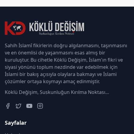
Sahih İslamî fikirlerin doğru algılanmasını, taşınmasını
ve en önemlisi de yaşanmasını esas almış bir
kuruluştur. Bu cihetle Köklü Değişim, İslam'ın fikri ve
siyasi yönünü toplum nezdinde var edebilmek için
İslami bir bakış açısıyla olaylara bakmayı ve İslami
çözümler ortaya koymayı amaç edinmiştir.
Köklü Değişim, Suskunluğun Kırılma Noktası...
Sayfalar