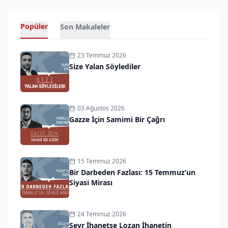
Popüler
Son Makaleler
23 Temmuz 2026
Size Yalan Söylediler
03 Ağustos 2026
Gazze İçin Samimi Bir Çağrı
15 Temmuz 2026
Bir Darbeden Fazlası: 15 Temmuz’un
Siyasi Mirası
24 Temmuz 2026
Sevr İhanetse Lozan İhanetin