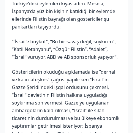
Türkiye’deki eylemleri kıyasladım. Mesela;
İspanya’da yüz bin kişinin katıldığı bir eylemde
ellerinde Filistin bayrağı olan göstericiler şu
pankartları taşıyordu:
“‘İsrail'e boykot”, “Bu bir savaş değil, soykırım”,
“Katil Netahyahu”, “Özgür Filistin”, “Adalet”,
“‘İsrail’ vuruyor, ABD ve AB sponsorluk yapıyor”.
Göstericilerin okuduğu açıklamada ise “derhal
ve kalıcı ateşkes” çağrısı yapılırken “İsrail”in
Gazze Şeridi'ndeki işgal ordusunu çekmesi,
“İsrail” devletinin Filistin halkına uyguladığı
soykırıma son vermesi, Gazze'ye uygulanan
ambargoların kaldırılması, “İsrail” ile silah
ticaretinin durdurulması ve bu ülkeye ekonomik
yaptırımlar getirilmesi isteniyor; İspanya