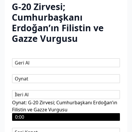
G-20 Zirvesi;
Cumhurbaşkanı
Erdoğan’ın Filistin ve
Gazze Vurgusu
Geri Al
Oynat
İleri Al
Oynat: G-20 Zirvesi; Cumhurbaşkanı Erdoğan’ın
Filistin ve Gazze Vurgusu
0:00