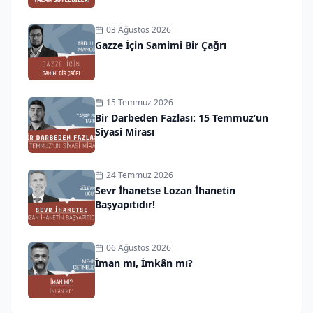
03 Ağustos 2026
Gazze İçin Samimi Bir Çağrı
15 Temmuz 2026
Bir Darbeden Fazlası: 15 Temmuz’un
Siyasi Mirası
24 Temmuz 2026
Sevr İhanetse Lozan İhanetin
Başyapıtıdır!
06 Ağustos 2026
İman mı, İmkân mı?