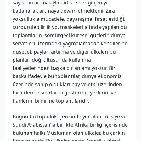
sayısının artmasıyla birlikte her geçen yıl
katlanarak artmaya devam etmektedir. Zira
yoksullukla mücadele, dayanışma, fırsat eşitliği,
sürdürülebilirlik vb. maskeleri altında yapılan bu
toplantıların, sömürgeci küresel güçlerin dünya
servetleri üzerindeki yağmalamadan kendilerine
düşecek payları artırma ve diğer ülkeleri bu
planları doğrultusunda kullanma
faaliyetlerinden başka bir anlamı yoktur. Bir
başka ifadeyle bu toplantılar, dünya ekonomisi
üzerinde sahip oldukları pay ve etki üzerinden
birbirlerine sınırlarını gösterme, yerlerini ve
hadlerini bildirme toplantılarıdır.
Bugün bu topluluk içerisinde yer alan Türkiye ve
Suudi Arabistan’la birlikte Afrika birliği içerisinde
bulunan halkı Müslüman olan ülkeler, bu çarkın
figüranlarıdır. Bu ülkeler, başta Amerika olmak