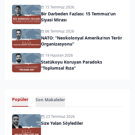
15 Temmuz 2026
Bir Darbeden Fazlası: 15 Temmuz’un
Siyasi Mirası
06 Temmuz 2026
NATO: “Neokolonyal Amerika’nın Terör
Organizasyonu”
19 Haziran 2026
Statükoyu Koruyan Paradoks
“Toplumsal Rıza”
Popüler
Son Makaleler
23 Temmuz 2026
Size Yalan Söylediler