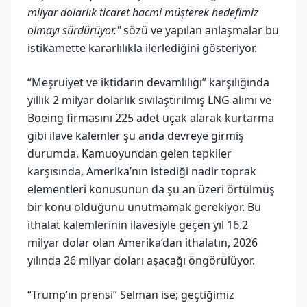
milyar dolarlık ticaret hacmi müşterek hedefimiz
olmayı sürdürüyor."
sözü ve yapılan anlaşmalar bu
istikamette kararlılıkla ilerlediğini gösteriyor.
“Meşruiyet ve iktidarın devamlılığı” karşılığında
yıllık 2 milyar dolarlık sıvılaştırılmış LNG alımı ve
Boeing firmasını 225 adet uçak alarak kurtarma
gibi ilave kalemler şu anda devreye girmiş
durumda. Kamuoyundan gelen tepkiler
karşısında, Amerika’nın istediği nadir toprak
elementleri konusunun da şu an üzeri örtülmüş
bir konu olduğunu unutmamak gerekiyor. Bu
ithalat kalemlerinin ilavesiyle geçen yıl 16.2
milyar dolar olan Amerika’dan ithalatın, 2026
yılında 26 milyar doları aşacağı öngörülüyor.
“Trump’ın prensi” Selman ise; geçtiğimiz