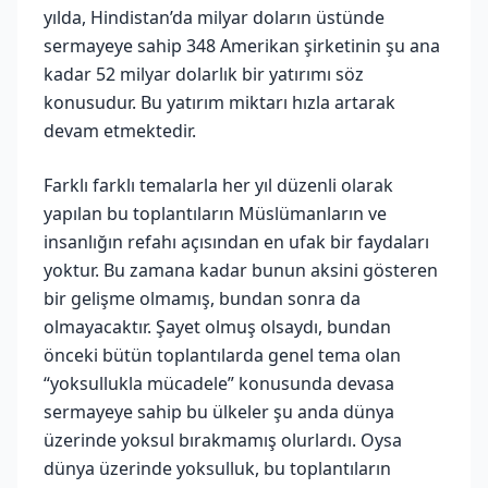
yılda, Hindistan’da milyar doların üstünde
sermayeye sahip 348 Amerikan şirketinin şu ana
kadar 52 milyar dolarlık bir yatırımı söz
konusudur. Bu yatırım miktarı hızla artarak
devam etmektedir.
Farklı farklı temalarla her yıl düzenli olarak
yapılan bu toplantıların Müslümanların ve
insanlığın refahı açısından en ufak bir faydaları
yoktur. Bu zamana kadar bunun aksini gösteren
bir gelişme olmamış, bundan sonra da
olmayacaktır. Şayet olmuş olsaydı, bundan
önceki bütün toplantılarda genel tema olan
“yoksullukla mücadele” konusunda devasa
sermayeye sahip bu ülkeler şu anda dünya
üzerinde yoksul bırakmamış olurlardı. Oysa
dünya üzerinde yoksulluk, bu toplantıların