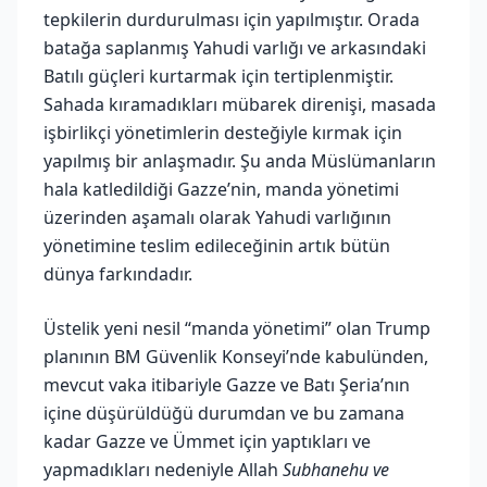
tepkilerin durdurulması için yapılmıştır. Orada
batağa saplanmış Yahudi varlığı ve arkasındaki
Batılı güçleri kurtarmak için tertiplenmiştir.
Sahada kıramadıkları mübarek direnişi, masada
işbirlikçi yönetimlerin desteğiyle kırmak için
yapılmış bir anlaşmadır. Şu anda Müslümanların
hala katledildiği Gazze’nin, manda yönetimi
üzerinden aşamalı olarak Yahudi varlığının
yönetimine teslim edileceğinin artık bütün
dünya farkındadır.
Üstelik yeni nesil “manda yönetimi” olan Trump
planının BM Güvenlik Konseyi’nde kabulünden,
mevcut vaka itibariyle Gazze ve Batı Şeria’nın
içine düşürüldüğü durumdan ve bu zamana
kadar Gazze ve Ümmet için yaptıkları ve
yapmadıkları nedeniyle Allah
Subhanehu ve