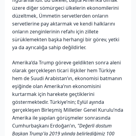
üzere diğer sömürgeci ülkelerin ekonomilerini
düzeltmek, Ümmetin servetlerden onların
servetlerine pay aktarmak ve kendi halklarını
onların zenginlerinin refahı için zillete
sürüklemekten başka herhangi bir görev, yetki
ya da ayrıcalığa sahip değildirler.
Amerika’da Trump göreve geldikten sonra aleni
olarak gerçekleşen ticari ilişkiler hem Türkiye
hem de Suudi Arabistan’ın, ekonomisi batmanın
eşiğinde olan Amerika’nın ekonomisini
kurtarmak için harekete geçtiklerini
göstermektedir. Türkiye’nin; Eylül ayında
gerçekleşen Birleşmiş Milletler Genel Kurulu’nda
Amerika ile yapılan görüşmeler sonrasında
Cumhurbaşkanı Erdoğan’ın,
"Değerli dostum
Başkan Trump'la 2019 yılında belirlediğimiz 100