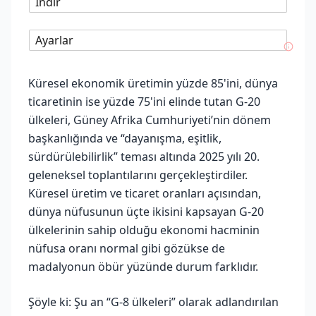
İndir
Ayarlar
Küresel ekonomik üretimin yüzde 85'ini, dünya
ticaretinin ise yüzde 75'ini elinde tutan G-20
ülkeleri, Güney Afrika Cumhuriyeti’nin dönem
başkanlığında ve “dayanışma, eşitlik,
sürdürülebilirlik” teması altında 2025 yılı 20.
geleneksel toplantılarını gerçekleştirdiler.
Küresel üretim ve ticaret oranları açısından,
dünya nüfusunun üçte ikisini kapsayan G-20
ülkelerinin sahip olduğu ekonomi hacminin
nüfusa oranı normal gibi gözükse de
madalyonun öbür yüzünde durum farklıdır.
Şöyle ki: Şu an “G-8 ülkeleri” olarak adlandırılan