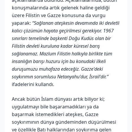
konuşmalarında artık gelenek haline geldiği
üzere Filistin ve Gazze konusuna da vurgu
yaparak:
“Sağlanan ateşkesin devamında iki devletli
kalıcı çözümün hayata geçirilmesi gerekiyor. 1967
sınırları temelinde başkenti Doğu Kudüs olan bir
Filistin devleti kuruluna kadar küresel barış
sağlanamaz. Mazlum Filistin halkıyla birlikte tüm
insanlığın barışı huzuru için bu konudaki ilkeli
duruşumuzu muhafaza edeceğiz. Gazze'deki
soykırımın sorumlusu Netanyahu'dur, İsrail'dir.”
ifadelerini kullandı.
Ancak bütün İslam dünyası artık biliyor ki;
uygulatmayı bile başaramadıkları ya da
başarmak istemedikleri ateşkes, Gazze
soykırımının dünya gündeminden düşürülmesi
ve özellikle Batı halklarından soykırıma gelen