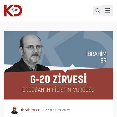
İbrahim Er
27 Kasım 2025