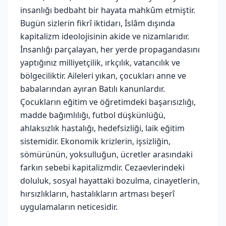
insanlığı bedbaht bir hayata mahkûm etmiştir.
Bugün sizlerin fikrî iktidarı, İslâm dışında
kapitalizm ideolojisinin akide ve nizamlarıdır.
İnsanlığı parçalayan, her yerde propagandasını
yaptığınız milliyetçilik, ırkçılık, vatancılık ve
bölgeciliktir. Aileleri yıkan, çocukları anne ve
babalarından ayıran Batılı kanunlardır.
Çocukların eğitim ve öğretimdeki başarısızlığı,
madde bağımlılığı, futbol düşkünlüğü,
ahlaksızlık hastalığı, hedefsizliği, laik eğitim
sistemidir. Ekonomik krizlerin, işsizliğin,
sömürünün, yoksulluğun, ücretler arasındaki
farkın sebebi kapitalizmdir. Cezaevlerindeki
doluluk, sosyal hayattaki bozulma, cinayetlerin,
hırsızlıkların, hastalıkların artması beşerî
uygulamaların neticesidir.