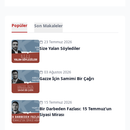
Popüler
Son Makaleler
23 Temmuz 2026
Size Yalan Söylediler
03 Ağustos 2026
Gazze İçin Samimi Bir Çağrı
15 Temmuz 2026
Bir Darbeden Fazlası: 15 Temmuz’un
Siyasi Mirası