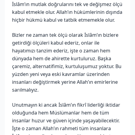
İslâm’ın mutlak doğrularını tek ve değişmez ölçü
kabul etmekle olur. Allah’ın hükümlerinin dışında
hiçbir hükmü kabul ve tatbik etmemekle olur.
Bizler ne zaman tek ölçü olarak İslâm’ın bizlere
getirdiği ölçüleri kabul ederiz, onlar ile
hayatımızı tanzim ederiz, işte o zaman hem
dünyada hem de ahirette kurtuluruz. Başka
çaremiz, alternatifimiz, kurtuluşumuz yoktur. Bu
yüzden yeni veya eski kavramlar üzerinden
insanları değiştirmek yerine Allah’ın emirlerine
sarılmalıyız.
Unutmayın ki ancak İslâm’ın fikrî liderliği iktidar
olduğunda hem Müslümanlar hem de tüm
insanlar huzur ve güven içinde yaşayabilecektir.
İşte o zaman Allah’ın rahmeti tüm insanlara