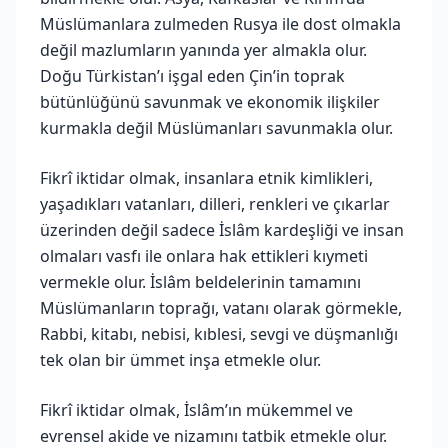
Müslümanlara zulmeden Rusya ile dost olmakla
değil mazlumların yanında yer almakla olur.
Doğu Türkistan’ı işgal eden Çin’in toprak
bütünlüğünü savunmak ve ekonomik ilişkiler
kurmakla değil Müslümanları savunmakla olur.
Fikrî iktidar olmak, insanlara etnik kimlikleri,
yaşadıkları vatanları, dilleri, renkleri ve çıkarlar
üzerinden değil sadece İslâm kardeşliği ve insan
olmaları vasfı ile onlara hak ettikleri kıymeti
vermekle olur. İslâm beldelerinin tamamını
Müslümanların toprağı, vatanı olarak görmekle,
Rabbi, kitabı, nebisi, kıblesi, sevgi ve düşmanlığı
tek olan bir ümmet inşa etmekle olur.
Fikrî iktidar olmak, İslâm’ın mükemmel ve
evrensel akide ve nizamını tatbik etmekle olur.