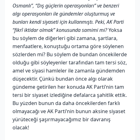
Osmanlı”, “Dış güçlerin operasyonları” ve benzeri
algı operasyonları ile gündemler oluşturmuş ve
bunları kendi siyaseti için kullanmıştı. Peki,
AK Parti
“fikrî iktidar olmak” konusunda samimi mi?
Yoksa
bu söylem de diğerleri gibi zamana, şartlara,
menfaatlere, konuştuğu ortama göre söylenen
sözlerden mi? Bu söylem de bundan öncekilerde
olduğu gibi söyleyenler tarafından tam tersi söz,
amel ve siyasi hamleler ile zamanla gündemden
düşecektir. Çünkü bundan önce algı olarak
gündeme getirilen her konuda AK Parti’nin tam
tersi bir siyaset izlediğine defalarca şahitlik ettik.
Bu yüzden bunun da daha öncekilerden farklı
olmayacağı ve AK Parti’nin bunun aksine siyaset
yürüteceği şaşırmayacağımız bir davranış
olacak!