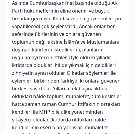
Aslında Cumhurbaşkanı’nın başında olduğu AK
Parti hükümetlerinin eline önemli ve büyük
fırsatlar geçmişti. Kendisi ve ona güvenenler için
yapabileceği çok şeyler vardı. Ancak onlar her
seferinde fikirlerinin ve onlara güvenen
toplumun değil aksine İslâm’a ve Müslümanlara
düşman kâfirlerin istediklerini, planlarını
uygulamayı tercih ettiler. Öyle oldu ki yılladır
iktidarda oldukları hâlde yıkmak için geldikleri
zihniyetin aynısı oldular. O kadar söylemleri ile
eylemleri birbirinden farklıydı ki onlara güvenen
herkesi şaşırttılar. Yıllarca tek başına iktidar
oldukları hâlde toplum, muhalefet, tüm kesimler
hatta zaman zaman Cumhur İttifakının ortakları
kendileri ile MHP bile ülke yönetiminden
şikâyetçi oldular. İktidarda oldukları hâlde
kendilerinin eseri olan yanlışları muhalefet