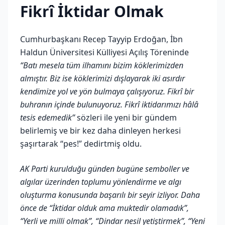
Fikrî İktidar Olmak
Cumhurbaşkanı Recep Tayyip Erdoğan, İbn
Haldun Üniversitesi Külliyesi Açılış Töreninde
“Batı mesela tüm ilhamını bizim köklerimizden
almıştır. Biz ise köklerimizi dışlayarak iki asırdır
kendimize yol ve yön bulmaya çalışıyoruz. Fikrî bir
buhranın içinde bulunuyoruz. Fikrî iktidarımızı hâlâ
tesis edemedik”
sözleri ile yeni bir gündem
belirlemiş ve bir kez daha dinleyen herkesi
şaşırtarak “pes!” dedirtmiş oldu.
AK Parti kurulduğu günden bugüne semboller ve
algılar üzerinden toplumu yönlendirme ve algı
oluşturma konusunda başarılı bir seyir izliyor. Daha
önce de “İktidar olduk ama muktedir olamadık”,
“Yerli ve milli olmak”, “Dindar nesil yetiştirmek”, “Yeni