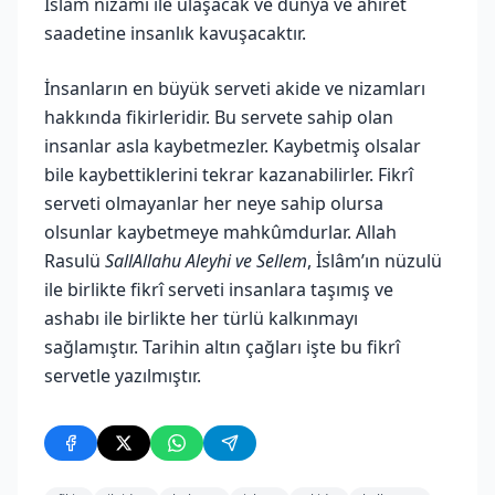
İslâm nizamı ile ulaşacak ve dünya ve ahiret
saadetine insanlık kavuşacaktır.
İnsanların en büyük serveti akide ve nizamları
hakkında fikirleridir. Bu servete sahip olan
insanlar asla kaybetmezler. Kaybetmiş olsalar
bile kaybettiklerini tekrar kazanabilirler. Fikrî
serveti olmayanlar her neye sahip olursa
olsunlar kaybetmeye mahkûmdurlar. Allah
Rasulü
SallAllahu Aleyhi ve Sellem
, İslâm’ın nüzulü
ile birlikte fikrî serveti insanlara taşımış ve
ashabı ile birlikte her türlü kalkınmayı
sağlamıştır. Tarihin altın çağları işte bu fikrî
servetle yazılmıştır.