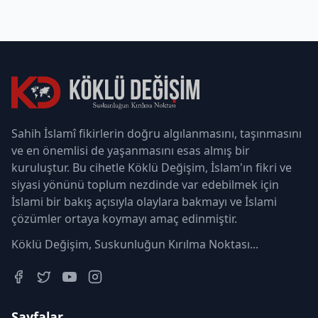
Sahih İslamî fikirlerin doğru algılanmasını, taşınmasını
ve en önemlisi de yaşanmasını esas almış bir
kuruluştur. Bu cihetle Köklü Değişim, İslam'ın fikri ve
siyasi yönünü toplum nezdinde var edebilmek için
İslami bir bakış açısıyla olaylara bakmayı ve İslami
çözümler ortaya koymayı amaç edinmiştir.
Köklü Değişim, Suskunluğun Kırılma Noktası...
Sayfalar