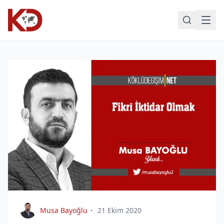
Musa Bayoğlu
21 Ekim 2020