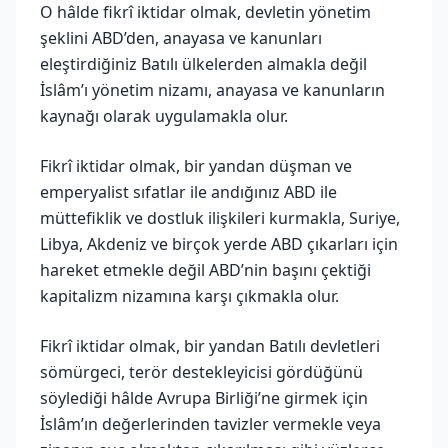
O hâlde fikrî iktidar olmak, devletin yönetim
şeklini ABD’den, anayasa ve kanunları
eleştirdiğiniz Batılı ülkelerden almakla değil
İslâm’ı yönetim nizamı, anayasa ve kanunların
kaynağı olarak uygulamakla olur.
Fikrî iktidar olmak, bir yandan düşman ve
emperyalist sıfatlar ile andığınız ABD ile
müttefiklik ve dostluk ilişkileri kurmakla, Suriye,
Libya, Akdeniz ve birçok yerde ABD çıkarları için
hareket etmekle değil ABD’nin başını çektiği
kapitalizm nizamına karşı çıkmakla olur.
Fikrî iktidar olmak, bir yandan Batılı devletleri
sömürgeci, terör destekleyicisi gördüğünü
söylediği hâlde Avrupa Birliği’ne girmek için
İslâm’ın değerlerinden tavizler vermekle veya