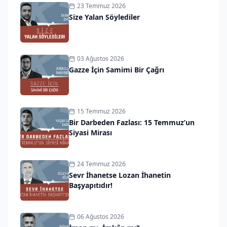
23 Temmuz 2026
Size Yalan Söylediler
03 Ağustos 2026
Gazze İçin Samimi Bir Çağrı
15 Temmuz 2026
Bir Darbeden Fazlası: 15 Temmuz’un
Siyasi Mirası
24 Temmuz 2026
Sevr İhanetse Lozan İhanetin
Başyapıtıdır!
06 Ağustos 2026