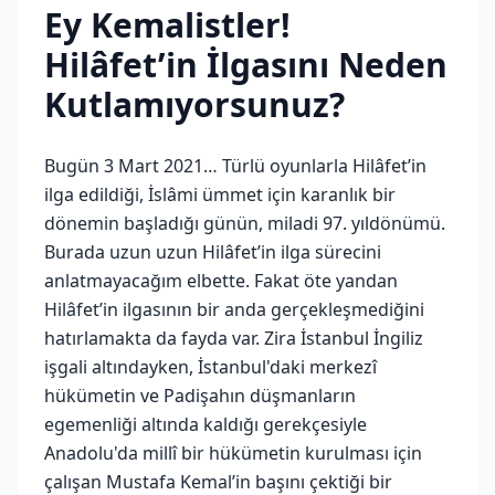
Ey Kemalistler!
Hilâfet’in İlgasını Neden
Kutlamıyorsunuz?
Bugün 3 Mart 2021… Türlü oyunlarla Hilâfet’in
ilga edildiği, İslâmi ümmet için karanlık bir
dönemin başladığı günün, miladi 97. yıldönümü.
Burada uzun uzun Hilâfet’in ilga sürecini
anlatmayacağım elbette. Fakat öte yandan
Hilâfet’in ilgasının bir anda gerçekleşmediğini
hatırlamakta da fayda var. Zira İstanbul İngiliz
işgali altındayken, İstanbul'daki merkezî
hükümetin ve Padişahın düşmanların
egemenliği altında kaldığı gerekçesiyle
Anadolu'da millî bir hükümetin kurulması için
çalışan Mustafa Kemal’in başını çektiği bir