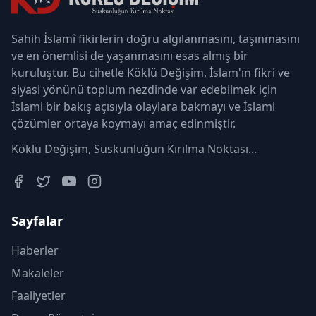
Sahih İslamî fikirlerin doğru algılanmasını, taşınmasını
ve en önemlisi de yaşanmasını esas almış bir
kuruluştur. Bu cihetle Köklü Değişim, İslam'ın fikri ve
siyasi yönünü toplum nezdinde var edebilmek için
İslami bir bakış açısıyla olaylara bakmayı ve İslami
çözümler ortaya koymayı amaç edinmiştir.
Köklü Değişim, Suskunluğun Kırılma Noktası...
Sayfalar
Haberler
Makaleler
Faaliyetler