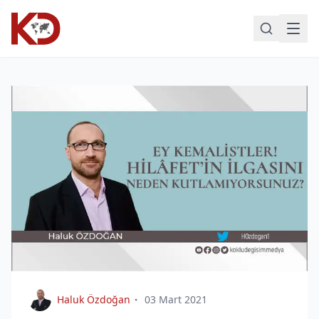
Haluk Özdoğan
03 Mart 2021