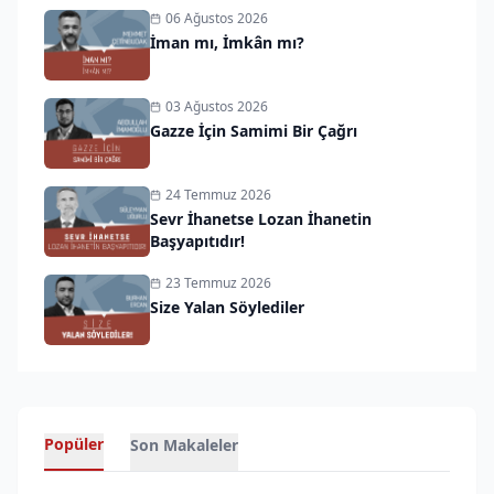
06 Ağustos 2026
İman mı, İmkân mı?
03 Ağustos 2026
Gazze İçin Samimi Bir Çağrı
24 Temmuz 2026
Sevr İhanetse Lozan İhanetin
Başyapıtıdır!
23 Temmuz 2026
Size Yalan Söylediler
Popüler
Son Makaleler