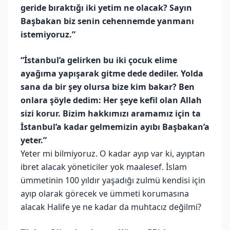
geride bıraktığı iki yetim ne olacak? Sayın
Başbakan biz senin cehennemde yanmanı
istemiyoruz.”
“İstanbul’a gelirken bu iki çocuk elime
ayağıma yapışarak gitme dede dediler. Yolda
sana da bir şey olursa bize kim bakar? Ben
onlara şöyle dedim: Her şeye kefil olan Allah
sizi korur. Bizim hakkımızı aramamız için ta
İstanbul’a kadar gelmemizin ayıbı Başbakan’a
yeter.”
Yeter mi bilmiyoruz. O kadar ayıp var ki, ayıptan
ibret alacak yöneticiler yok maalesef. İslam
ümmetinin 100 yıldır yaşadığı zulmü kendisi için
ayıp olarak görecek ve ümmeti korumasına
alacak Halife ye ne kadar da muhtacız değilmi?