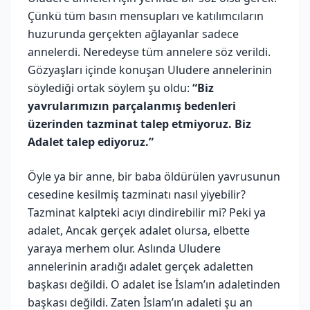
Çünkü tüm basın mensupları ve katılımcıların
huzurunda gerçekten ağlayanlar sadece
annelerdi. Neredeyse tüm annelere söz verildi.
Gözyaşları içinde konuşan Uludere annelerinin
söylediği ortak söylem şu oldu:
“Biz
yavrularımızın parçalanmış bedenleri
üzerinden tazminat talep etmiyoruz. Biz
Adalet talep ediyoruz.”
Öyle ya bir anne, bir baba öldürülen yavrusunun
cesedine kesilmiş tazminatı nasıl yiyebilir?
Tazminat kalpteki acıyı dindirebilir mi? Peki ya
adalet, Ancak gerçek adalet olursa, elbette
yaraya merhem olur. Aslında Uludere
annelerinin aradığı adalet gerçek adaletten
başkası değildi. O adalet ise İslam’ın adaletinden
başkası değildi. Zaten İslam’ın adaleti şu an