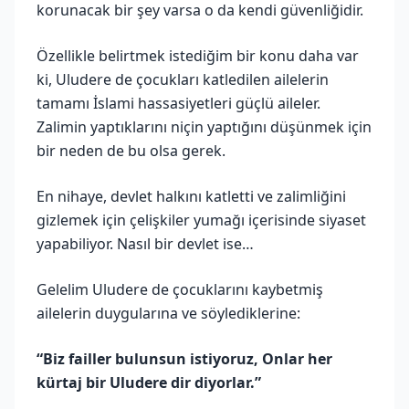
korunacak bir şey varsa o da kendi güvenliğidir.
Özellikle belirtmek istediğim bir konu daha var
ki, Uludere de çocukları katledilen ailelerin
tamamı İslami hassasiyetleri güçlü aileler.
Zalimin yaptıklarını niçin yaptığını düşünmek için
bir neden de bu olsa gerek.
En nihaye, devlet halkını katletti ve zalimliğini
gizlemek için çelişkiler yumağı içerisinde siyaset
yapabiliyor. Nasıl bir devlet ise…
Gelelim Uludere de çocuklarını kaybetmiş
ailelerin duygularına ve söylediklerine:
“Biz failler bulunsun istiyoruz, Onlar her
kürtaj bir Uludere dir diyorlar.”