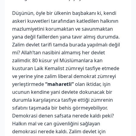
Düşünün, öyle bir ülkenin başbakanı ki, kendi
askeri kuvvetleri tarafından katledilen halkının
mazlumiyetini korumaktan ve savunmaktan
yana değil faillerden yana tavır almış durumda.
Zalim devlet tarifi tamda burada yapılmalı değil
mi? Allah’tan nasibini almamış her devlet
zalimdir. 80 küsur yıl Müslümanlara kan
kusturan Laik Kemalist zümreyi tasfiye etmede
ve yerine yine zalim liberal demokrat zümreyi
yerleştirmede
“maharetli”
olan iktidar, işin
ucunun kendine yani devlete dokunacak bir
durumla karşılaşınca tasfiye ettiği zümrenin
sıfatını taşımada bir behis görmeyebiliyor.
Demokrasi denen safsata nerede kaldı peki?
Halkın mal ve can güvenliğini sağlayan
demokrasi nerede kaldı. Zalim devlet için