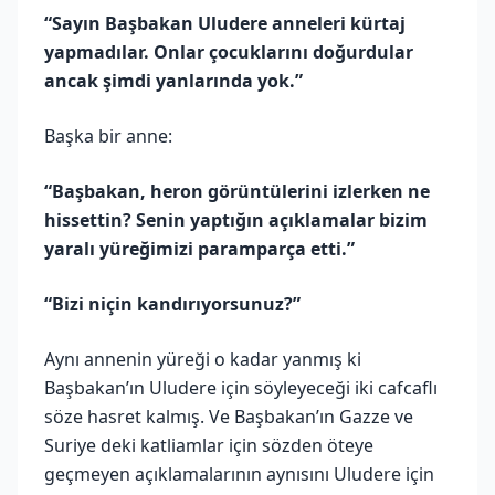
“Sayın Başbakan Uludere anneleri kürtaj
yapmadılar. Onlar çocuklarını doğurdular
ancak şimdi yanlarında yok.”
Başka bir anne:
“Başbakan, heron görüntülerini izlerken ne
hissettin? Senin yaptığın açıklamalar bizim
yaralı yüreğimizi paramparça etti.”
“Bizi niçin kandırıyorsunuz?”
Aynı annenin yüreği o kadar yanmış ki
Başbakan’ın Uludere için söyleyeceği iki cafcaflı
söze hasret kalmış. Ve Başbakan’ın Gazze ve
Suriye deki katliamlar için sözden öteye
geçmeyen açıklamalarının aynısını Uludere için