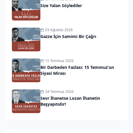
Size Yalan Söylediler
03 Ağustos 2026
Gazze İçin Samimi Bir Çağrı
15 Temmuz 2026
Bir Darbeden Fazlası: 15 Temmuz’un
Siyasi Mirası
24 Temmuz 2026
Sevr İhanetse Lozan İhanetin
Başyapıtıdır!