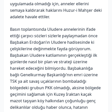
uygulamada olmadığı için, anneler ellerini
semaya kaldırarak haklarını Huzur-i Mahşer deki
adalete havale ettiler.
Basın toplantısında Uludere annelerinin ifade
ettiği çarpıcı sözleri sizlerle paylaşmadan önce
Başbakan Erdoğan’ın Uludere hadisesinde ki
çelişkilerine değinmekte fayda görüyorum.
Başbakan Uludere katliamının gerçekleştiği ilk
günlerde nasıl bir plan ve strateji üzerine
hareket edeceğini bilmiyordu. Başbakanlığa
bağlı Genelkurmay Başkanlığı’nın emri üzerine
TSK ya ait savaş uçaklarının bombaladığı
bölgedeki grubun PKK olmadığı, aksine bölgede
geçimini sağlamak için Kuzey Iraktan kaçak
mazot taşıyan köy halkından çoğunluğu genç
delikanlılar olduğu haber olunca, hatanın