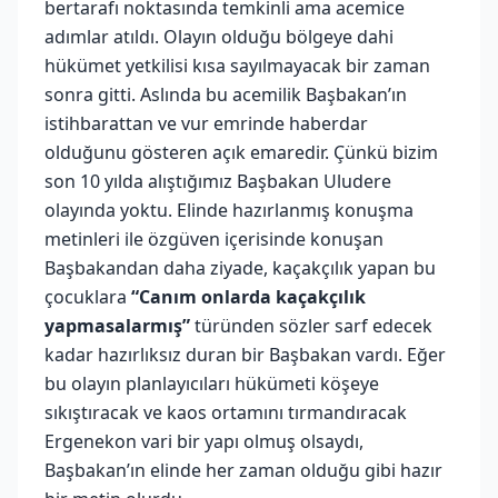
bertarafı noktasında temkinli ama acemice
adımlar atıldı. Olayın olduğu bölgeye dahi
hükümet yetkilisi kısa sayılmayacak bir zaman
sonra gitti. Aslında bu acemilik Başbakan’ın
istihbarattan ve vur emrinde haberdar
olduğunu gösteren açık emaredir. Çünkü bizim
son 10 yılda alıştığımız Başbakan Uludere
olayında yoktu. Elinde hazırlanmış konuşma
metinleri ile özgüven içerisinde konuşan
Başbakandan daha ziyade, kaçakçılık yapan bu
çocuklara
“Canım onlarda kaçakçılık
yapmasalarmış”
türünden sözler sarf edecek
kadar hazırlıksız duran bir Başbakan vardı. Eğer
bu olayın planlayıcıları hükümeti köşeye
sıkıştıracak ve kaos ortamını tırmandıracak
Ergenekon vari bir yapı olmuş olsaydı,
Başbakan’ın elinde her zaman olduğu gibi hazır