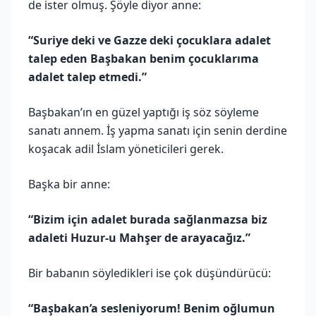
de ister olmuş. Şöyle diyor anne:
“Suriye deki ve Gazze deki çocuklara adalet
talep eden Başbakan benim çocuklarıma
adalet talep etmedi.”
Başbakan’ın en güzel yaptığı iş söz söyleme
sanatı annem. İş yapma sanatı için senin derdine
koşacak adil İslam yöneticileri gerek.
Başka bir anne:
“Bizim için adalet burada sağlanmazsa biz
adaleti Huzur-u Mahşer de arayacağız.”
Bir babanın söyledikleri ise çok düşündürücü:
“Başbakan’a sesleniyorum! Benim oğlumun