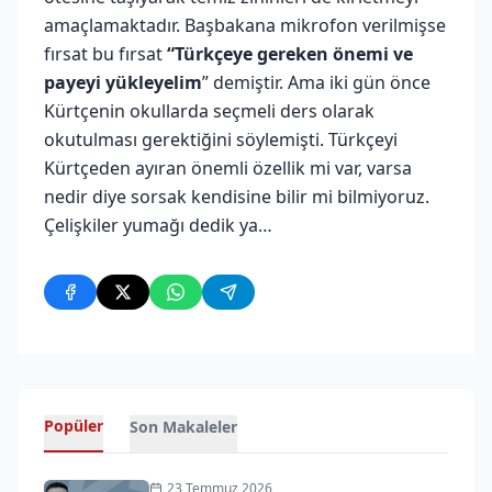
amaçlamaktadır. Başbakana mikrofon verilmişse
fırsat bu fırsat
“Türkçeye gereken önemi ve
payeyi yükleyelim
” demiştir. Ama iki gün önce
Kürtçenin okullarda seçmeli ders olarak
okutulması gerektiğini söylemişti. Türkçeyi
Kürtçeden ayıran önemli özellik mi var, varsa
nedir diye sorsak kendisine bilir mi bilmiyoruz.
Çelişkiler yumağı dedik ya…
Popüler
Son Makaleler
23 Temmuz 2026