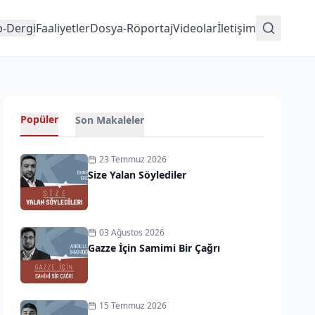
p-Dergi
Faaliyetler
Dosya-Röportaj
Videolar
İletişim
Popüler
Son Makaleler
23 Temmuz 2026
Size Yalan Söylediler
03 Ağustos 2026
Gazze İçin Samimi Bir Çağrı
15 Temmuz 2026