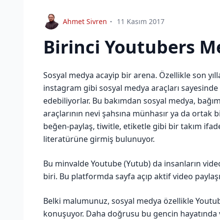
Ahmet Sivren
11 Kasım 2017
Birinci Youtubers 
Sosyal medya acayip bir arena. Özellikle son yıll
instagram gibi sosyal medya araçları sayesinde 
edebiliyorlar. Bu bakımdan sosyal medya, bağıms
araçlarının nevi şahsına münhasır ya da ortak b
beğen-paylaş, tiwitle, etiketle gibi bir takım if
literatürüne girmiş bulunuyor.
Bu minvalde Youtube (Yutub) da insanların vide
biri. Bu platformda sayfa açıp aktif video payla
Belki malumunuz, sosyal medya özellikle Youtube
konuşuyor. Daha doğrusu bu gencin hayatında ve 