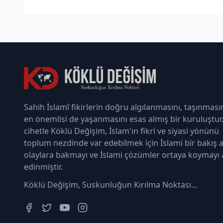
Sahih İslamî fikirlerin doğru algılanmasını, taşınması
en önemlisi de yaşanmasını esas almış bir kuruluştur
cihetle Köklü Değişim, İslam'ın fikri ve siyasi yönünü
toplum nezdinde var edebilmek için İslami bir bakış a
olaylara bakmayı ve İslami çözümler ortaya koymayı
edinmiştir.
Köklü Değişim, Suskunluğun Kırılma Noktası...