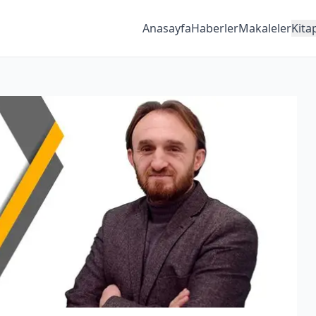
Anasayfa
Haberler
Makaleler
Kita