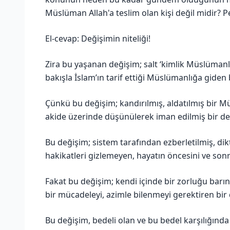
Müslüman Allah'a teslim olan kişi değil midir? Pe
El-cevap: Değişimin niteliği!
Zira bu yaşanan değişim; salt ‘kimlik Müslümanlı
bakışla İslam’ın tarif ettiği Müslümanlığa giden 
Çünkü bu değişim; kandırılmış, aldatılmış bir Mü
akide üzerinde düşünülerek iman edilmiş bir de
Bu değişim; sistem tarafından ezberletilmiş, dikt
hakikatleri gizlemeyen, hayatın öncesini ve sonr
Fakat bu değişim; kendi içinde bir zorluğu barı
bir mücadeleyi, azimle bilenmeyi gerektiren bir
Bu değişim, bedeli olan ve bu bedel karşılığınd