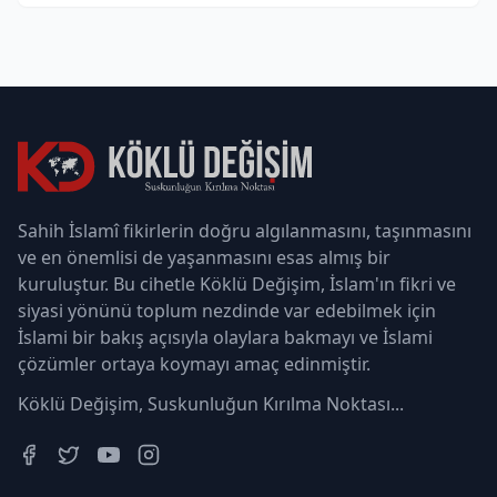
Sahih İslamî fikirlerin doğru algılanmasını, taşınmasını
ve en önemlisi de yaşanmasını esas almış bir
kuruluştur. Bu cihetle Köklü Değişim, İslam'ın fikri ve
siyasi yönünü toplum nezdinde var edebilmek için
İslami bir bakış açısıyla olaylara bakmayı ve İslami
çözümler ortaya koymayı amaç edinmiştir.
Köklü Değişim, Suskunluğun Kırılma Noktası...