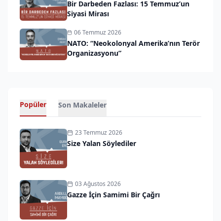
Bir Darbeden Fazlası: 15 Temmuz’un
Siyasi Mirası
06 Temmuz 2026
NATO: “Neokolonyal Amerika’nın Terör
Organizasyonu”
Popüler
Son Makaleler
23 Temmuz 2026
Size Yalan Söylediler
03 Ağustos 2026
Gazze İçin Samimi Bir Çağrı