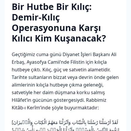
Bir Hutbe Bir Kılıç:
Demir-Kılıç
Operasyonuna Karşı
Kılıcı Kim Kuşanacak?
Geçtiğimiz cuma günü Diyanet İşleri Başkanı Ali
Erbaş, Ayasofya Camii’nde Filistin için kılıçla
hutbeye çıktı. Kılıç, güç ve satvetin alametidir.
Tarihte sultanların bizzat veya devrin önde gelen
alimlerinin kılıçla hutbeye çıkma geleneği,
satvetiyle her daim düşmana korku salmış
Hilâfet’in gücünün göstergesiydi. Rabbimiz
Kitâb-ı Kerîm’inde şöyle buyurmaktadır:
[لَقَدْ اَرْسَلْنَا رُسُلَنَا بِالْبَيِّنَاتِ وَاَنْزَلْنَا مَعَهُمُ الْكِتَابَ وَالْمٖيزَانَ
لِيَقُومَ النَّاسُ بِالْقِسْطِۚ وَاَنْزَلْنَا الْحَدٖيدَ فٖيهِ بَأْسٌ شَدٖيدٌ