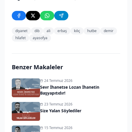
diyanet
dib
ali
erbaş
kılıç
hutbe
demir
hilafet
ayasofya
Benzer Makaleler
24 Temmuz 2026
Sevr İhanetse Lozan İhanetin
Başyapıtıdır!
23 Temmuz 2026
Size Yalan Söylediler
15 Temmuz 2026