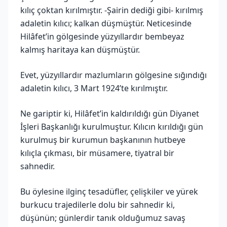
kılıç çoktan kırılmıştır. -Şairin dediği gibi- kırılmış
adaletin kılıcı; kalkan düşmüştür. Neticesinde
Hilâfet’in gölgesinde yüzyıllardır bembeyaz
kalmış haritaya kan düşmüştür.
Evet, yüzyıllardır mazlumların gölgesine sığındığı
adaletin kılıcı, 3 Mart 1924’te kırılmıştır.
Ne gariptir ki, Hilâfet’in kaldırıldığı gün Diyanet
İşleri Başkanlığı kurulmuştur. Kılıcın kırıldığı gün
kurulmuş bir kurumun başkanının hutbeye
kılıçla çıkması, bir müsamere, tiyatral bir
sahnedir.
Bu öylesine ilginç tesadüfler, çelişkiler ve yürek
burkucu trajedilerle dolu bir sahnedir ki,
düşünün; günlerdir tanık olduğumuz savaş