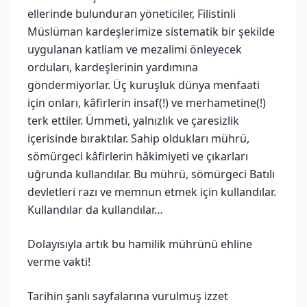
ellerinde bulunduran yöneticiler, Filistinli
Müslüman kardeşlerimize sistematik bir şekilde
uygulanan katliam ve mezalimi önleyecek
orduları, kardeşlerinin yardımına
göndermiyorlar. Üç kuruşluk dünya menfaati
için onları, kâfirlerin insaf(!) ve merhametine(!)
terk ettiler. Ümmeti, yalnızlık ve çaresizlik
içerisinde bıraktılar. Sahip oldukları mührü,
sömürgeci kâfirlerin hâkimiyeti ve çıkarları
uğrunda kullandılar. Bu mührü, sömürgeci Batılı
devletleri razı ve memnun etmek için kullandılar.
Kullandılar da kullandılar…
Dolayısıyla artık bu hamilik mührünü ehline
verme vakti!
Tarihin şanlı sayfalarına vurulmuş izzet