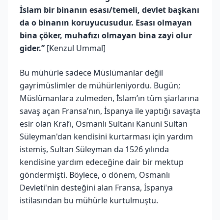
İslam bir binanın esası/temeli, devlet başkanı
da o binanın koruyucusudur. Esası olmayan
bina çöker, muhafızı olmayan bina zayi olur
gider.”
[Kenzul Ummal]
Bu mühürle sadece Müslümanlar değil
gayrimüslimler de mühürleniyordu. Bugün;
Müslümanlara zulmeden, İslam’ın tüm şiarlarına
savaş açan Fransa’nın, İspanya ile yaptığı savaşta
esir olan Kral’ı, Osmanlı Sultanı Kanuni Sultan
Süleyman'dan kendisini kurtarması için yardım
istemiş, Sultan Süleyman da 1526 yılında
kendisine yardım edeceğine dair bir mektup
göndermişti. Böylece, o dönem, Osmanlı
Devleti'nin desteğini alan Fransa, İspanya
istilasından bu mühürle kurtulmuştu.