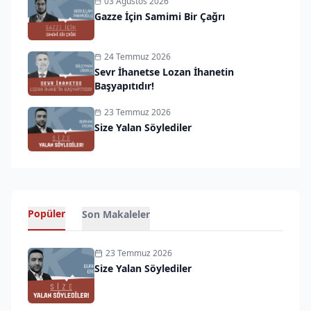
03 Ağustos 2026
Gazze İçin Samimi Bir Çağrı
24 Temmuz 2026
Sevr İhanetse Lozan İhanetin
Başyapıtıdır!
23 Temmuz 2026
Size Yalan Söylediler
Popüler
Son Makaleler
23 Temmuz 2026
Size Yalan Söylediler