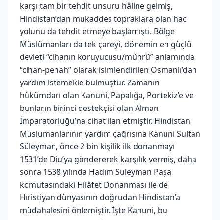
karşı tam bir tehdit unsuru hâline gelmiş,
Hindistan’dan mukaddes topraklara olan hac
yolunu da tehdit etmeye başlamıştı. Bölge
Müslümanları da tek çareyi, dönemin en güçlü
devleti “cihanın koruyucusu/mührü” anlamında
“cihan-penah” olarak isimlendirilen Osmanlı’dan
yardım istemekle bulmuştur. Zamanın
hükümdarı olan Kanuni, Papalığa, Portekiz’e ve
bunların birinci destekçisi olan Alman
İmparatorluğu’na cihat ilan etmiştir. Hindistan
Müslümanlarının yardım çağrısına Kanuni Sultan
Süleyman, önce 2 bin kişilik ilk donanmayı
1531’de Diu’ya göndererek karşılık vermiş, daha
sonra 1538 yılında Hadım Süleyman Paşa
komutasındaki Hilâfet Donanması ile de
Hıristiyan dünyasının doğrudan Hindistan’a
müdahalesini önlemiştir. İşte Kanuni, bu