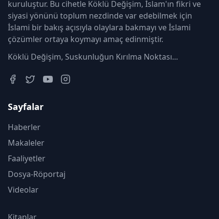
kuruluştur. Bu cihetle Köklü Değişim, İslam'ın fikri ve
siyasi yönünü toplum nezdinde var edebilmek için
İslami bir bakış açısıyla olaylara bakmayı ve İslami
çözümler ortaya koymayı amaç edinmiştir.
Köklü Değişim, Suskunluğun Kırılma Noktası...
Sayfalar
Haberler
Makaleler
Faaliyetler
Dosya-Röportaj
Videolar
Kitaplar