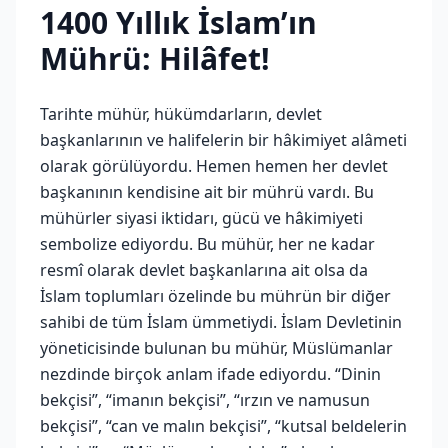
1400 Yıllık İslam’ın
Mührü: Hilâfet!
Tarihte mühür, hükümdarların, devlet
başkanlarının ve halifelerin bir hâkimiyet alâmeti
olarak görülüyordu. Hemen hemen her devlet
başkanının kendisine ait bir mührü vardı. Bu
mühürler siyasi iktidarı, gücü ve hâkimiyeti
sembolize ediyordu. Bu mühür, her ne kadar
resmî olarak devlet başkanlarına ait olsa da
İslam toplumları özelinde bu mührün bir diğer
sahibi de tüm İslam ümmetiydi. İslam Devletinin
yöneticisinde bulunan bu mühür, Müslümanlar
nezdinde birçok anlam ifade ediyordu. “Dinin
bekçisi”, “imanın bekçisi”, “ırzın ve namusun
bekçisi”, “can ve malın bekçisi”, “kutsal beldelerin