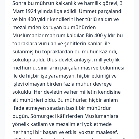
Sonra bu mührün kalkanlık ve hamilik görevi, 3
Mart 1924 yılında ilga edildi. Ümmet parçalandı
ve bin 400 yıldır kendilerini her türlü saldırı ve
mezalimden koruyan bu mühürden
Müslümanlar mahrum kaldılar. Bin 400 yıldır bu
topraklara vurulan ve şehitlerin kanları ile
sulanmış bu topraklardan bu mühür kazındı,
sökülüp atıldı. Ulus-devlet anlayışı, milliyetçilik
mefhumu, sınırların parçalanması ve bölünmesi
ile de hiçbir işe yaramayan, hiçbir etkinliği ve
işlevi olmayan birden fazla mühür devreye
sokuldu. Her devletin ve her milletin kendisine
ait mühürleri oldu. Bu mühürler, hiçbir anlam
ifade etmeyen sıradan basit bir mühürdür
bugün. Sömürgeci kâfirlerden Müslümanlara
yönelik katliam ve mezalimleri yok etmede
herhangi bir başarı ve etkisi yoktur maalesef.