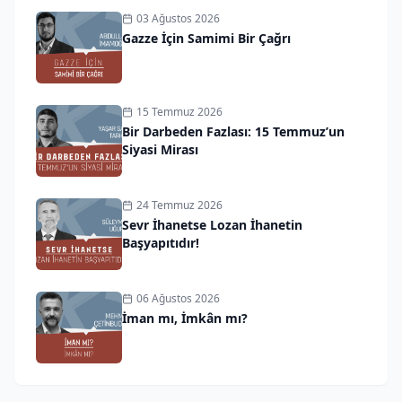
03 Ağustos 2026
Gazze İçin Samimi Bir Çağrı
15 Temmuz 2026
Bir Darbeden Fazlası: 15 Temmuz’un
Siyasi Mirası
24 Temmuz 2026
Sevr İhanetse Lozan İhanetin
Başyapıtıdır!
06 Ağustos 2026
İman mı, İmkân mı?