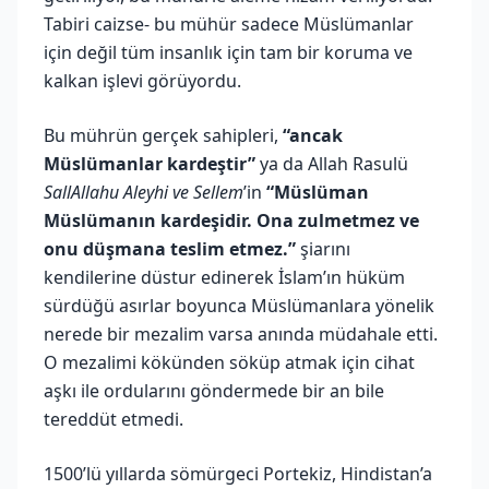
Tabiri caizse- bu mühür sadece Müslümanlar
için değil tüm insanlık için tam bir koruma ve
kalkan işlevi görüyordu.
Bu mührün gerçek sahipleri,
“ancak
Müslümanlar kardeştir”
ya da Allah Rasulü
SallAllahu Aleyhi ve Sellem
’in
“Müslüman
Müslümanın kardeşidir. Ona zulmetmez ve
onu düşmana teslim etmez.”
şiarını
kendilerine düstur edinerek İslam’ın hüküm
sürdüğü asırlar boyunca Müslümanlara yönelik
nerede bir mezalim varsa anında müdahale etti.
O mezalimi kökünden söküp atmak için cihat
aşkı ile ordularını göndermede bir an bile
tereddüt etmedi.
1500’lü yıllarda sömürgeci Portekiz, Hindistan’a