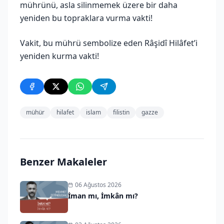
mührünü, asla silinmemek üzere bir daha
yeniden bu topraklara vurma vakti!
Vakit, bu mührü sembolize eden Râşidî Hilâfet’i
yeniden kurma vakti!
mühür
hilafet
islam
filistin
gazze
Benzer Makaleler
06 Ağustos 2026
İman mı, İmkân mı?