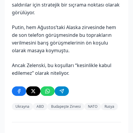
saldırılar için stratejik bir sıçrama noktası olarak
görülüyor.
Putin, hem Ağustos’taki Alaska zirvesinde hem
de son telefon görüşmesinde bu toprakların
verilmesini barış görüşmelerinin ön koşulu
olarak masaya koymuştu.
Ancak Zelenski, bu koşulları “kesinlikle kabul
edilemez” olarak niteliyor.
Ukrayna
ABD
Budapeşte Zirvesi
NATO
Rusya