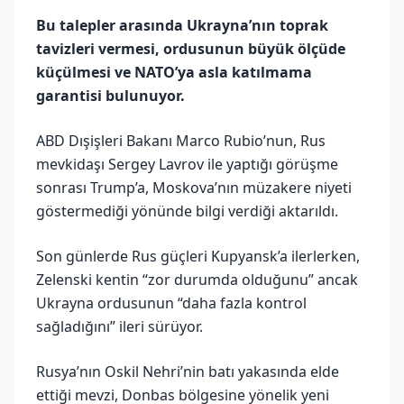
Bu talepler arasında Ukrayna’nın toprak
tavizleri vermesi, ordusunun büyük ölçüde
küçülmesi ve NATO’ya asla katılmama
garantisi bulunuyor.
ABD Dışişleri Bakanı Marco Rubio’nun, Rus
mevkidaşı Sergey Lavrov ile yaptığı görüşme
sonrası Trump’a, Moskova’nın müzakere niyeti
göstermediği yönünde bilgi verdiği aktarıldı.
Son günlerde Rus güçleri Kupyansk’a ilerlerken,
Zelenski kentin “zor durumda olduğunu” ancak
Ukrayna ordusunun “daha fazla kontrol
sağladığını” ileri sürüyor.
Rusya’nın Oskil Nehri’nin batı yakasında elde
ettiği mevzi, Donbas bölgesine yönelik yeni