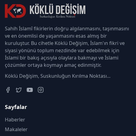
Sahih İslamî fikirlerin doğru algılanmasını, taşınmasını
ve en önemlisi de yaşanmasını esas almış bir
kuruluştur. Bu cihetle Köklü Değişim, İslam'ın fikri ve
siyasi yönünü toplum nezdinde var edebilmek için
İslami bir bakış açısıyla olaylara bakmayı ve İslami
çözümler ortaya koymayı amaç edinmiştir.
Köklü Değişim, Suskunluğun Kırılma Noktası...
Sayfalar
Haberler
Makaleler