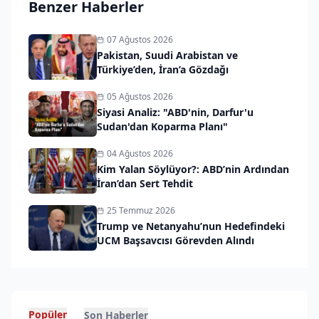
Benzer Haberler
07 Ağustos 2026
Pakistan, Suudi Arabistan ve
Türkiye’den, İran’a Gözdağı
05 Ağustos 2026
Siyasi Analiz: "ABD'nin, Darfur'u
Sudan'dan Koparma Planı"
04 Ağustos 2026
Kim Yalan Söylüyor?: ABD’nin Ardından
İran’dan Sert Tehdit
25 Temmuz 2026
Trump ve Netanyahu’nun Hedefindeki
UCM Başsavcısı Görevden Alındı
Popüler
Son Haberler