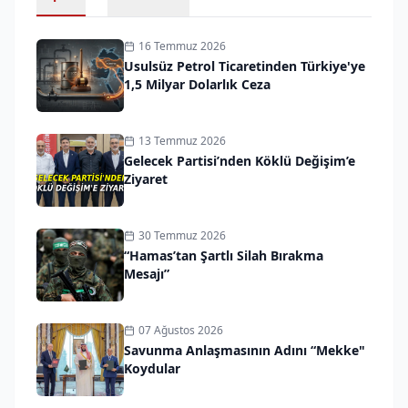
16 Temmuz 2026
Usulsüz Petrol Ticaretinden Türkiye'ye
1,5 Milyar Dolarlık Ceza
13 Temmuz 2026
Gelecek Partisi’nden Köklü Değişim’e
Ziyaret
30 Temmuz 2026
“Hamas’tan Şartlı Silah Bırakma
Mesajı”
07 Ağustos 2026
Savunma Anlaşmasının Adını “Mekke"
Koydular