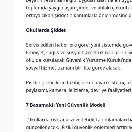
toplumda yaygınlaşan şiddet ve ahlaki çöküntü
ortaya çıkan şiddetin kanunlarla önlenmesine d
Okullarda Şiddet
Servis edilen haberlere göre; yeni sistemde güven
Emniyet, sağlık ve sosyal hizmet uzmanlarının ye
okulda kurulacak Güvenlik Yürütme Kurulu’nda
sosyal hizmet uzmanı birlikte görev alacak.
Riskli öğrencilerin takibi, erken uyarı sistemi, ok
paylaşımı, kamera ile izleme, devriye faaliyetleri
7 Basamaklı Yeni Güvenlik Modeli
-Okullarda risk analizi ve tehdit tanımlamalar
güncellenecek. -Fiziki güvenlik önlemleri artırılac