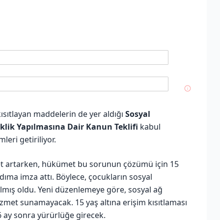
ısıtlayan maddelerin de yer aldığı
Sosyal
lik Yapılmasına Dair Kanun Teklifi
kabul
leri getiriliyor.
det artarken, hükümet bu sorunun çözümü için 15
adıma imza attı. Böylece, çocukların sosyal
tılmış oldu. Yeni düzenlemeye göre, sosyal ağ
izmet sunamayacak. 15 yaş altına erişim kısıtlaması
 ay sonra yürürlüğe girecek.