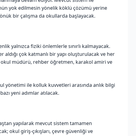
nün yok edilmesin yönelik köklü çözümü yerine
önük bir çalışma da okullarda başlayacak.
lik yalnızca fiziki önlemlerle sınırlı kalmayacak.
r aldığı çok katmanlı bir yapı oluşturulacak ve her
 okul müdürü, rehber öğretmen, karakol amiri ve
ul yönetimi ile kolluk kuvvetleri arasında anlık bilgi
 bazı yeni adımlar atılacak.
ı baştan yapılarak mevcut sistem tamamen
ak; okul giriş-çıkışları, çevre güvenliği ve