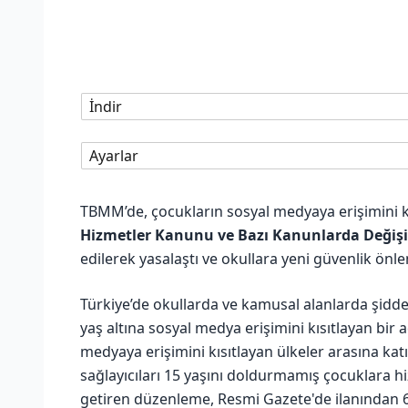
İndir
Ayarlar
TBMM’de, çocukların sosyal medyaya erişimini k
Hizmetler Kanunu ve Bazı Kanunlarda Değişik
edilerek yasalaştı ve okullara yeni güvenlik önlem
Türkiye’de okullarda ve kamusal alanlarda şid
yaş altına sosyal medya erişimini kısıtlayan bir 
medyaya erişimini kısıtlayan ülkeler arasına ka
sağlayıcıları 15 yaşını doldurmamış çocuklara h
getiren düzenleme, Resmi Gazete'de ilanından 6