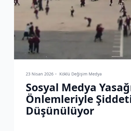
23 Nisan 2026
Köklü Değişim Medya
Sosyal Medya Yasağı
Önlemleriyle Şidde
Düşünülüyor