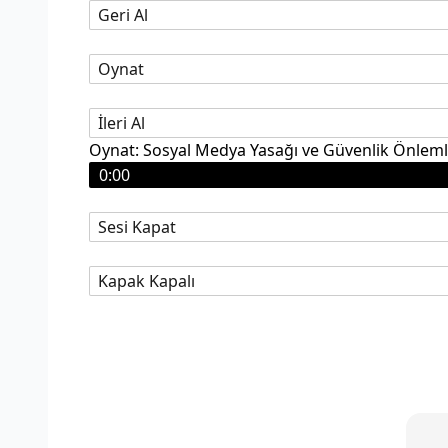
Geri Al
Oynat
İleri Al
Oynat: Sosyal Medya Yasağı ve Güvenlik Önleml
0:00
Sesi Kapat
Kapak Kapalı