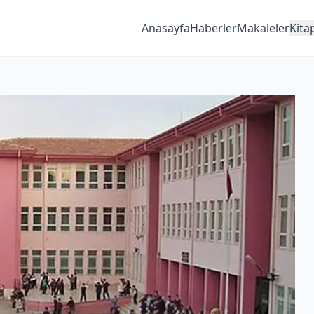
Anasayfa
Haberler
Makaleler
Kita