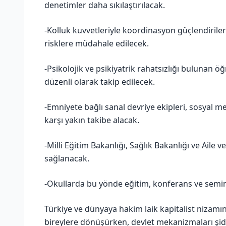
denetimler daha sıkılaştırılacak.
-Kolluk kuvvetleriyle koordinasyon güçlendiriler
risklere müdahale edilecek.
-Psikolojik ve psikiyatrik rahatsızlığı bulunan ö
düzenli olarak takip edilecek.
-Emniyete bağlı sanal devriye ekipleri, sosyal 
karşı yakın takibe alacak.
-Milli Eğitim Bakanlığı, Sağlık Bakanlığı ve Aile 
sağlanacak.
-Okullarda bu yönde eğitim, konferans ve semin
Türkiye ve dünyaya hakim laik kapitalist nizamın fi
bireylere dönüşürken, devlet mekanizmaları şid