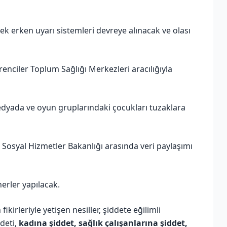
ek erken uyarı sistemleri devreye alınacak ve olası
ğrenciler Toplum Sağlığı Merkezleri aracılığıyla
medyada ve oyun gruplarındaki çocukları tuzaklara
ve Sosyal Hizmetler Bakanlığı arasında veri paylaşımı
erler yapılacak.
kirleriyle yetişen nesiller, şiddete eğilimli
deti,
kadına şiddet, sağlık çalışanlarına şiddet,