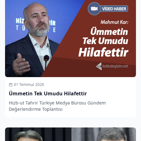
01 Temmuz 2026
Ümmetin Tek Umudu Hilafettir
Hizb-ut Tahrir Türkiye Medya Bürosu Gündem
Değerlendirme Toplantısı