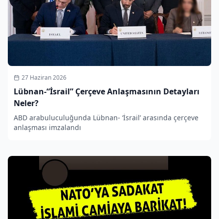
27 Haziran 2026
Lübnan-“İsrail” Çerçeve Anlaşmasının Detayları
Neler?
ABD arabuluculuğunda Lübnan- ‘İsrail’ arasında çerçeve
anlaşması imzalandı