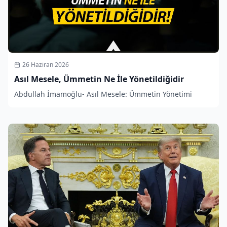
26 Haziran 2026
Asıl Mesele, Ümmetin Ne İle Yönetildiğidir
Abdullah İmamoğlu- Asıl Mesele: Ümmetin Yönetimi