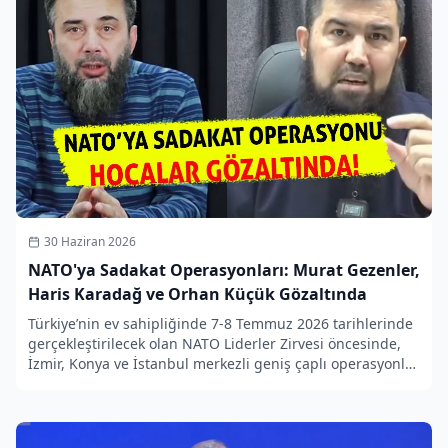
30 Haziran 2026
NATO'ya Sadakat Operasyonları: Murat Gezenler,
Haris Karadağ ve Orhan Küçük Gözaltında
Türkiye’nin ev sahipliğinde 7-8 Temmuz 2026 tarihlerinde
gerçekleştirilecek olan NATO Liderler Zirvesi öncesinde,
İzmir, Konya ve İstanbul merkezli geniş çaplı operasyonlar
düzenlendi.