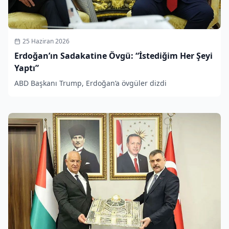
25 Haziran 2026
Erdoğan’ın Sadakatine Övgü: “İstediğim Her Şeyi
Yaptı”
ABD Başkanı Trump, Erdoğan’a övgüler dizdi