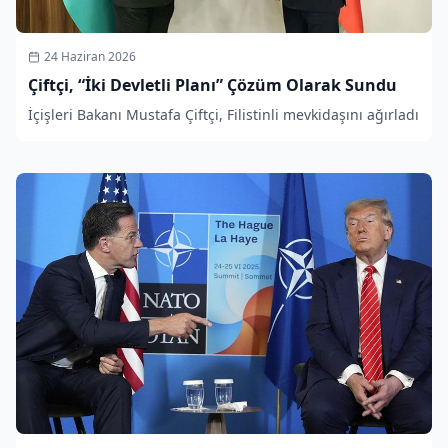
24 Haziran 2026
Çiftçi, “İki Devletli Planı” Çözüm Olarak Sundu
İçişleri Bakanı Mustafa Çiftçi, Filistinli mevkidaşını ağırladı