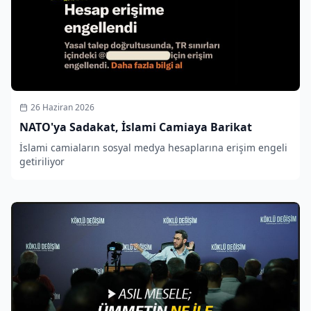
26 Haziran 2026
NATO'ya Sadakat, İslami Camiaya Barikat
İslami camiaların sosyal medya hesaplarına erişim engeli
getiriliyor