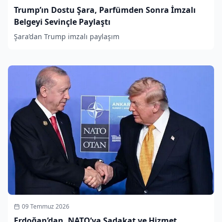
Trump’ın Dostu Şara, Parfümden Sonra İmzalı
Belgeyi Sevinçle Paylaştı
Şara’dan Trump imzalı paylaşım
09 Temmuz 2026
Erdoğan’dan, NATO’ya Sadakat ve Hizmet