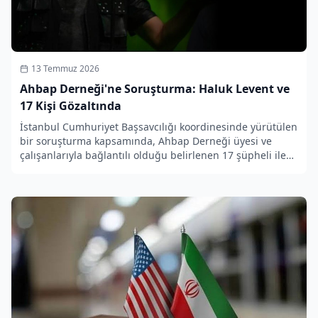
13 Temmuz 2026
Ahbap Derneği'ne Soruşturma: Haluk Levent ve
17 Kişi Gözaltında
İstanbul Cumhuriyet Başsavcılığı koordinesinde yürütülen
bir soruşturma kapsamında, Ahbap Derneği üyesi ve
çalışanlarıyla bağlantılı olduğu belirlenen 17 şüpheli ile
dernek kurucusu sanatçı Haluk Levent gözaltına alındı.