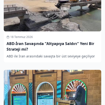
18 Temmuz 2026
ABD-İran Savaşında "Altyapıya Saldırı" Yeni Bir
Strateji mi?
ABD ile İran arasındaki savaşta bir üst seviyeye geçiliyor