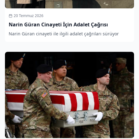
20 Temmuz 2026
Narin Güran Cinayeti İçin Adalet Çağrısı
Narin Güran cinayeti ile ilgili adalet çağrıları sürüyor