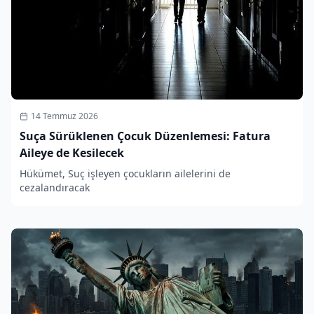
14 Temmuz 2026
Suça Sürüklenen Çocuk Düzenlemesi: Fatura
Aileye de Kesilecek
Hükümet, Suç işleyen çocukların ailelerini de
cezalandıracak