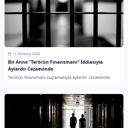
15 Temmuz 2026
Bir Anne “Terörün Finansmanı” İddiasıyla
Aylardır Cezaevinde
Terörün finansmanı suçlamasıyla aylardır cezaevinde