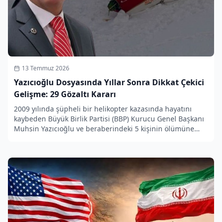
13 Temmuz 2026
Yazıcıoğlu Dosyasında Yıllar Sonra Dikkat Çekici
Gelişme: 29 Gözaltı Kararı
2009 yılında şüpheli bir helikopter kazasında hayatını
kaybeden Büyük Birlik Partisi (BBP) Kurucu Genel Başkanı
Muhsin Yazıcıoğlu ve beraberindeki 5 kişinin ölümüne
ilişkin yürütülen soruşturmada 29 şüpheli hakkında
gözaltı kararı verildiği açıklandı.