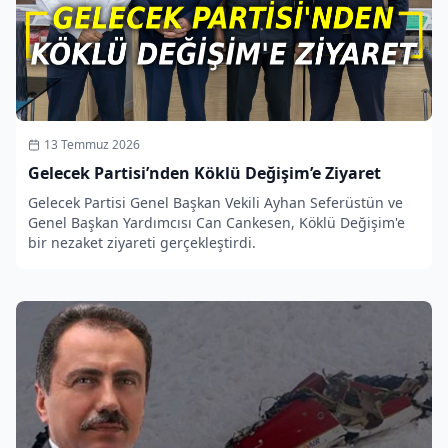
13 Temmuz 2026
Gelecek Partisi’nden Köklü Değişim’e Ziyaret
Gelecek Partisi Genel Başkan Vekili Ayhan Seferüstün ve
Genel Başkan Yardımcısı Can Cankesen, Köklü Değişim'e
bir nezaket ziyareti gerçekleştirdi.