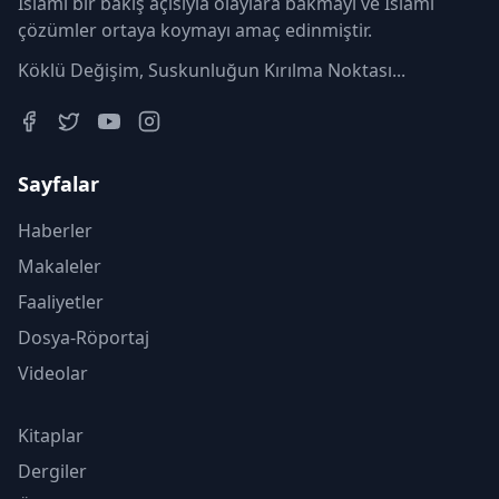
İslami bir bakış açısıyla olaylara bakmayı ve İslami
çözümler ortaya koymayı amaç edinmiştir.
Köklü Değişim, Suskunluğun Kırılma Noktası...
Sayfalar
Haberler
Makaleler
Faaliyetler
Dosya-Röportaj
Videolar
Kitaplar
Dergiler