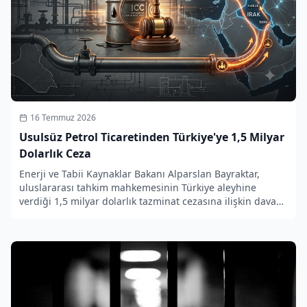
16 Temmuz 2026
Usulsüz Petrol Ticaretinden Türkiye'ye 1,5 Milyar
Dolarlık Ceza
Enerji ve Tabii Kaynaklar Bakanı Alparslan Bayraktar,
uluslararası tahkim mahkemesinin Türkiye aleyhine
verdiği 1,5 milyar dolarlık tazminat cezasına ilişkin dava
ile ilgili olarak açıklamalarda bulundu.