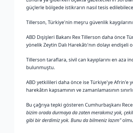
güçlerle bölgede istikrarın nasıl tesis edilebil
Tillerson, Türkiye'nin meşru güvenlik kaygılarını 
ABD Dışişleri Bakanı Rex Tillerson daha önce Tü
yönelik Zeytin Dalı Harekâtı'nın dolayı endişeli o
Tillerson taraflara, sivil can kayıplarını en aza i
bulunmuştu.
ABD yetkilileri daha önce ise Türkiye'ye Afrin'e
harekâtın kapsamının ve zamanlamasının sınırlı 
Bu çağrıya tepki gösteren Cumhurbaşkanı Recep
bizim orada durmaya da zaten merakımız yok, çekilme
gibi bir derdimiz yok. Bunu da bilmeniz lazım"
olmu