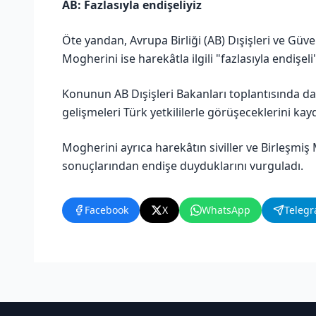
AB: Fazlasıyla endişeliyiz
Öte yandan, Avrupa Birliği (AB) Dışişleri ve Güve
Mogherini ise harekâtla ilgili "fazlasıyla endişeli
Konunun AB Dışişleri Bakanları toplantısında d
gelişmeleri Türk yetkililerle görüşeceklerini kayd
Mogherini ayrıca harekâtın siviller ve Birleşmiş M
sonuçlarından endişe duyduklarını vurguladı.
Facebook
X
WhatsApp
Teleg