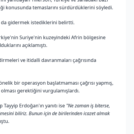
eceği konusunda temaslarını sürdürdüklerini söyledi.
da gidermek istediklerini belirtti.
rkiye'nin Suriye'nin kuzeyindeki Afrin bölgesine
lduklarını açıklamıştı.
ndirmeleri ve itidalli davranmaları çağrısında
 yönelik bir operasyon başlatmaması çağrısı yapmış,
olması gerektiğini vurgulamışlardı.
 Tayyip Erdoğan'ın yanıtı ise
"Ne zaman iş biterse,
sini biliriz. Bunun için de birilerinden icazet almak
ştu.