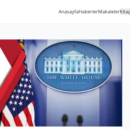
Anasayfa
Haberler
Makaleler
Kita