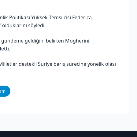
nlik Politikası Yüksek Temsilcisi Federica
" olduklarını söyledi.
a gündeme geldiğini belirten Mogherini,
etti.
illetler destekli Suriye barış sürecine yönelik olası
ram