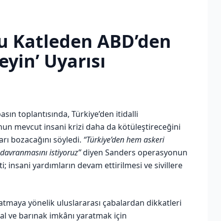
u Katleden ABD’den
eyin’ Uyarısı
n toplantısında, Türkiye’den itidalli
nun mevcut insani krizi daha da kötüleştireceğini
rarı bozacağını söyledi.
“Türkiye’den hem askeri
 davranmasını istiyoruz”
diyen Sanders operasyonun
; insani yardımların devam ettirilmesi ve sivillere
ratmaya yönelik uluslararası çabalardan dikkatleri
mal ve barınak imkânı yaratmak için