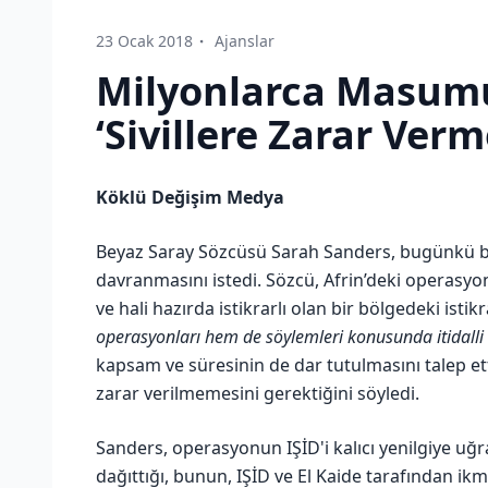
23 Ocak 2018
Ajanslar
Milyonlarca Masum
‘Sivillere Zarar Verm
Köklü Değişim Medya
Beyaz Saray Sözcüsü Sarah Sanders, bugünkü bası
davranmasını istedi. Sözcü, Afrin’deki operasyo
ve hali hazırda istikrarlı olan bir bölgedeki istik
operasyonları hem de söylemleri konusunda itidalli
kapsam ve süresinin de dar tutulmasını talep etti
zarar verilmemesini gerektiğini söyledi.
Sanders, operasyonun IŞİD'i kalıcı yenilgiye uğ
dağıttığı, bunun, IŞİD ve El Kaide tarafından ik