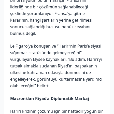
bir orta yolun bulunması için Fransa’nın
liderliğinde bir çözümün sağlanabileceği
şeklinde yorumlanıyor. Fransa’ya gitme
kararının, hangi şartların yerine getirilmesi
sonucu sağlandığı hususu henüz cevabını
bulmuş değil.
Le Figaro’ya konuşan ve “Hariri’nin Paris’e siyasi
sığınmacı statüsünde gelmeyeceğini”
vurgulayan Elysee kaynakları, “Bu adım, Hariri’yi
tutsak almakla suçlanan Riyad’ın, başbakanın
ülkesine kahraman edasıyla dönmesini de
engelleyerek, görüntüyü kurtarmasına yardımcı
olabileceğini” belirtti.
Macron’dan Riyad’a Diplomatik Markaj
Hariri krizinin çözümü için bir haftadır yoğun bir