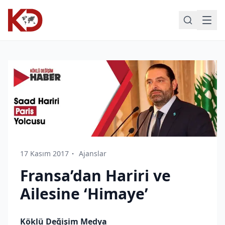
17 Kasım 2017
Ajanslar
Fransa’dan Hariri ve
Ailesine ‘Himaye’
Köklü Değişim Medya