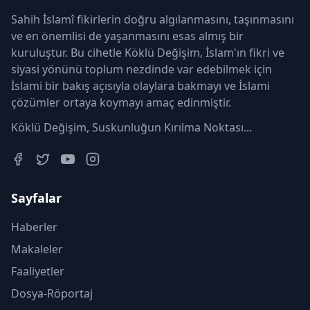
Sahih İslamî fikirlerin doğru algılanmasını, taşınmasını
ve en önemlisi de yaşanmasını esas almış bir
kuruluştur. Bu cihetle Köklü Değişim, İslam'ın fikri ve
siyasi yönünü toplum nezdinde var edebilmek için
İslami bir bakış açısıyla olaylara bakmayı ve İslami
çözümler ortaya koymayı amaç edinmiştir.
Köklü Değişim, Suskunluğun Kırılma Noktası...
Sayfalar
Haberler
Makaleler
Faaliyetler
Dosya-Röportaj