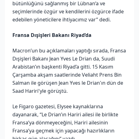
bütünlüğünü sağlanmış bir Lübnan’a ve
seçimlerinde özgür ve kendilerini özgürce ifade
edebilen yöneticilere ihtiyacımız var” dedi.
Fransa Dışişleri Bakanı Riyad’da
Macron’un bu açıklamaları yaptığı sırada, Fransa
Dışişleri Bakanı Jean Yves Le Drian da, Suudi
Arabistan’ın başkenti Riyad’a gitti. 15 Kasım
Çarşamba akşam saatlerinde Veliaht Prens Bin
Salman ile görüşen Jean Yves le Drian'ın dün de
Saad Hariri'yle görüştü.
Le Figaro gazetesi, Elysee kaynaklarına
dayanarak, “Le Drian’ın Hariri ailesi ile birlikte
Fransa’ya dönmeyeceğini, Hariri ailesinin
Fransa’ya geçmek için yapacağı hazırlıkların
birkaç gün alacağını” yazdı.