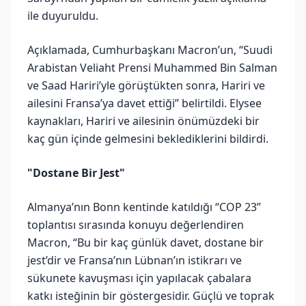
ile duyuruldu.
Açıklamada, Cumhurbaşkanı Macron’un, “Suudi
Arabistan Veliaht Prensi Muhammed Bin Salman
ve Saad Hariri’yle görüştükten sonra, Hariri ve
ailesini Fransa’ya davet ettiği” belirtildi. Elysee
kaynakları, Hariri ve ailesinin önümüzdeki bir
kaç gün içinde gelmesini beklediklerini bildirdi.
"Dostane Bir Jest"
Almanya’nın Bonn kentinde katıldığı “COP 23”
toplantısı sırasında konuyu değerlendiren
Macron, “Bu bir kaç günlük davet, dostane bir
jest’dir ve Fransa’nın Lübnan’ın istikrarı ve
sükunete kavuşması için yapılacak çabalara
katkı isteğinin bir göstergesidir. Güçlü ve toprak