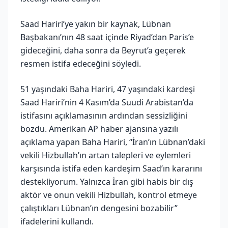
Saad Hariri’ye yakın bir kaynak, Lübnan
Başbakanı’nın 48 saat içinde Riyad’dan Paris’e
gideceğini, daha sonra da Beyrut’a geçerek
resmen istifa edeceğini söyledi.
51 yaşındaki Baha Hariri, 47 yaşındaki kardeşi
Saad Hariri’nin 4 Kasım’da Suudi Arabistan’da
istifasını açıklamasının ardından sessizliğini
bozdu. Amerikan AP haber ajansına yazılı
açıklama yapan Baha Hariri, “İran’ın Lübnan’daki
vekili Hizbullah’ın artan talepleri ve eylemleri
karşısında istifa eden kardeşim Saad’ın kararını
destekliyorum. Yalnızca İran gibi habis bir dış
aktör ve onun vekili Hizbullah, kontrol etmeye
çalıştıkları Lübnan’ın dengesini bozabilir”
ifadelerini kullandı.