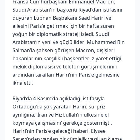
Fransa Cumhurbaşkanı Emmanuel Macron,
Suudi Arabistan'ın başkenti Riyad'dan istifasını
duyuran Lübnan Başbakanı Saad Hariri ve
ailesini Paris’e getirmek için bir hafta süren
yoğun bir diplomatik strateji izledi. Suudi
Arabistan’ın yeni ve güçlü lideri Muhammed Bin
Salman’la şahsen görüşen Macron, dışişleri
bakanlarının karşılıklı başkentleri ziyaret ettiği
mekik diplomasisi ve telefon görüşmelerinin
ardından tarafları Hariri’nin Paris’e gelmesine
ikna etti.
Riyad’da 4 Kasım’da açıkladığı istifasıyla
Ortadoğu’da şok yaratan Hariri, sürpriz
ayrılığına, ‘İran ve Hizbullah’ın ülkesine el
koymaya çalışmasını’ gerekçe göstermişti.
Hariri’nin Paris’e geleceği haberi, Elysee
Sarayı’ndan yapılan bir cümlelik yazılı açıklama