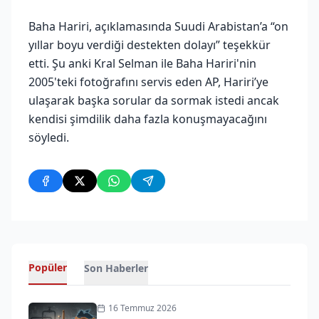
Baha Hariri, açıklamasında Suudi Arabistan’a “on
yıllar boyu verdiği destekten dolayı” teşekkür
etti. Şu anki Kral Selman ile Baha Hariri'nin
2005'teki fotoğrafını servis eden AP, Hariri’ye
ulaşarak başka sorular da sormak istedi ancak
kendisi şimdilik daha fazla konuşmayacağını
söyledi.
Popüler
Son Haberler
16 Temmuz 2026