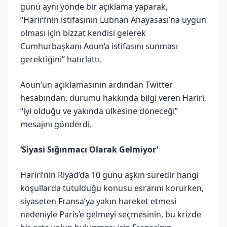
günü aynı yönde bir açıklama yaparak,
“Hariri’nin istifasının Lübnan Anayasası’na uygun
olması için bizzat kendisi gelerek
Cumhurbaşkanı Aoun’a istifasını sunması
gerektiğini” hatırlattı.
Aoun’un açıklamasının ardından Twitter
hesabından, durumu hakkında bilgi veren Hariri,
“iyi olduğu ve yakında ülkesine döneceği”
mesajını gönderdi.
‘Siyasi Sığınmacı Olarak Gelmiyor’
Hariri’nin Riyad’da 10 günü aşkın süredir hangi
koşullarda tutulduğu konusu esrarını korurken,
siyaseten Fransa’ya yakın hareket etmesi
nedeniyle Paris’e gelmeyi seçmesinin, bu krizde