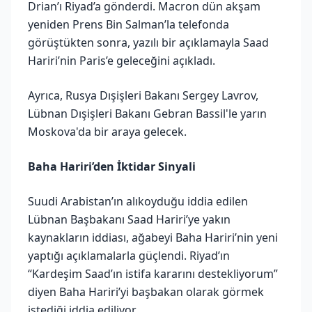
Drian’ı Riyad’a gönderdi. Macron dün akşam
yeniden Prens Bin Salman’la telefonda
görüştükten sonra, yazılı bir açıklamayla Saad
Hariri’nin Paris’e geleceğini açıkladı.
Ayrıca, Rusya Dışişleri Bakanı Sergey Lavrov,
Lübnan Dışişleri Bakanı Gebran Bassil'le yarın
Moskova'da bir araya gelecek.
Baha Hariri’den İktidar Sinyali
Suudi Arabistan’ın alıkoyduğu iddia edilen
Lübnan Başbakanı Saad Hariri’ye yakın
kaynakların iddiası, ağabeyi Baha Hariri’nin yeni
yaptığı açıklamalarla güçlendi. Riyad’ın
“Kardeşim Saad’ın istifa kararını destekliyorum”
diyen Baha Hariri’yi başbakan olarak görmek
istediği iddia ediliyor.