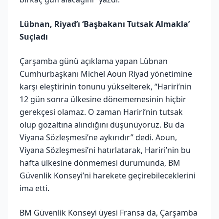
Lübnan, Riyad’ı ‘Başbakanı Tutsak Almakla’
Suçladı
Çarşamba günü açıklama yapan Lübnan
Cumhurbaşkanı Michel Aoun Riyad yönetimine
karşı eleştirinin tonunu yükselterek, “Hariri’nin
12 gün sonra ülkesine dönememesinin hiçbir
gerekçesi olamaz. O zaman Hariri’nin tutsak
olup gözaltına alındığını düşünüyoruz. Bu da
Viyana Sözleşmesi’ne aykırıdır” dedi. Aoun,
Viyana Sözleşmesi’ni hatırlatarak, Hariri’nin bu
hafta ülkesine dönmemesi durumunda, BM
Güvenlik Konseyi’ni harekete geçirebileceklerini
ima etti.
BM Güvenlik Konseyi üyesi Fransa da, Çarşamba