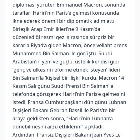
diplomasi yürüten Emmanuel Macron, sonunda
tarafları Hariri’nin Paris’e gelmesi konusunda
ikna ederek önemli bir diplomatik adım attı.
Birleşik Arap Emirlikleri’ne 9 Kasım’da
düzenlediği resmi gezi sırasında sürpriz bir
kararla Riyad’a giden Macron, önce veliaht prens
Muhammed Bin Salman ile görüştü. Suudi
Arabistan’ın yeni ve güçlü, üstelik kendisi gibi
‘genç ve ülkesini reforme etmek isteyen’ lideri
Bin Salman’la ‘kişisel bir ilişki’ kurdu. Macron 14
Kasım Salı günü Suudi Prensi Bin Salman’la
telefonda görüşerek Hariri’nin Paris’e gelmesini
istedi. Fransa Cumhurbaşkanı dün günü Lübnan
Dışişleri Bakanı Gebran Bassil ile Paris’te bir
araya geldikten sonra, “Hariri’nin Lübnan’a
dönebilmesini arzu ettiklerini” açıkladı.
Ardından, Fransız Dışişleri Bakanı Jean Yves Le