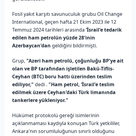
Fosil yakıt karşıtı savunuculuk grubu Oil Change
International, geçen hafta 21 Ekim 2023 ile 12
Temmuz 2024 tarihleri arasında
‘İsrail'e tedarik
edilen ham petrolün yüzde 28'inin
Azerbaycan'dan
geldiğini bildirmişti.
Grup,
"Azeri ham petrolü, çoğunluğu BP'ye ait
olan ve BP tarafından işletilen Bakü-Tiflis-
Ceyhan (BTC) boru hattı üzerinden teslim
ediliyor,"
dedi .
"Ham petrol, ‘İsrail'e teslim
edilmek üzere Ceyhan'daki Türk limanında
tankerlere yükleniyor."
Hükümet protokolü gereği isimlerinin
açıklanmaması kaydıyla konuşan Türk yetkililer,
Ankara'nın sorumluluğunun sınırlı olduğunu