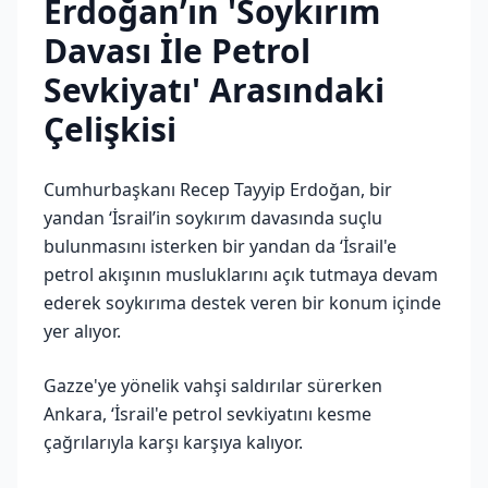
Erdoğan’ın 'Soykırım
Davası İle Petrol
Sevkiyatı' Arasındaki
Çelişkisi
Cumhurbaşkanı Recep Tayyip Erdoğan, bir
yandan ‘İsrail’in soykırım davasında suçlu
bulunmasını isterken bir yandan da ‘İsrail'e
petrol akışının musluklarını açık tutmaya devam
ederek soykırıma destek veren bir konum içinde
yer alıyor.
Gazze'ye yönelik vahşi saldırılar sürerken
Ankara, ‘İsrail'e petrol sevkiyatını kesme
çağrılarıyla karşı karşıya kalıyor.