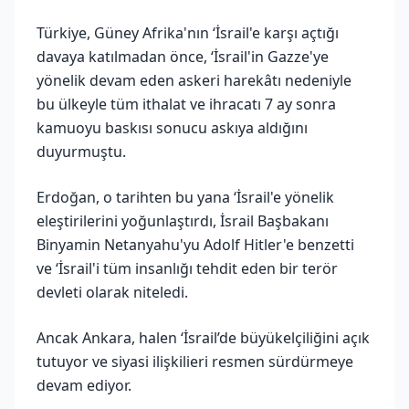
Türkiye, Güney Afrika'nın ‘İsrail'e karşı açtığı
davaya katılmadan önce, ‘İsrail'in Gazze'ye
yönelik devam eden askeri harekâtı nedeniyle
bu ülkeyle tüm ithalat ve ihracatı 7 ay sonra
kamuoyu baskısı sonucu askıya aldığını
duyurmuştu.
Erdoğan, o tarihten bu yana ‘İsrail'e yönelik
eleştirilerini yoğunlaştırdı, İsrail Başbakanı
Binyamin Netanyahu'yu Adolf Hitler'e benzetti
ve ‘İsrail'i tüm insanlığı tehdit eden bir terör
devleti olarak niteledi.
Ancak Ankara, halen ‘İsrail’de büyükelçiliğini açık
tutuyor ve siyasi ilişkilieri resmen sürdürmeye
devam ediyor.