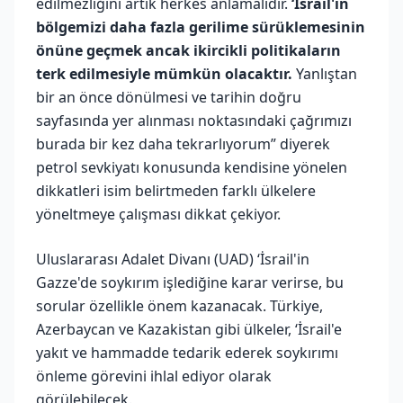
edilmezliğini artık herkes anlamalıdır.
‘İsrail'in
bölgemizi daha fazla gerilime sürüklemesinin
önüne geçmek ancak ikircikli politikaların
terk edilmesiyle mümkün olacaktır.
Yanlıştan
bir an önce dönülmesi ve tarihin doğru
sayfasında yer alınması noktasındaki çağrımızı
burada bir kez daha tekrarlıyorum” diyerek
petrol sevkiyatı konusunda kendisine yönelen
dikkatleri isim belirtmeden farklı ülkelere
yöneltmeye çalışması dikkat çekiyor.
Uluslararası Adalet Divanı (UAD) ‘İsrail'in
Gazze'de soykırım işlediğine karar verirse, bu
sorular özellikle önem kazanacak. Türkiye,
Azerbaycan ve Kazakistan gibi ülkeler, ‘İsrail'e
yakıt ve hammadde tedarik ederek soykırımı
önleme görevini ihlal ediyor olarak
görülebilecek.