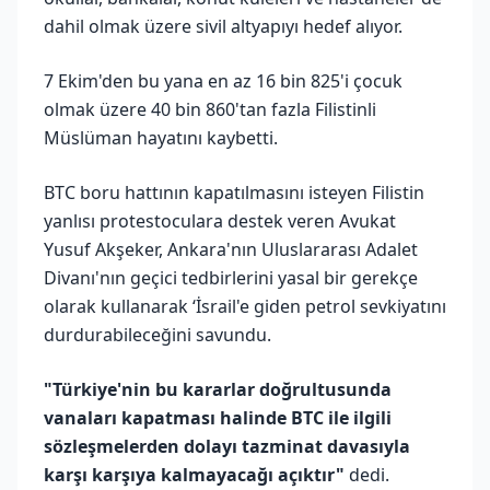
dahil olmak üzere sivil altyapıyı hedef alıyor.
7 Ekim'den bu yana en az 16 bin 825'i çocuk
olmak üzere 40 bin 860'tan fazla Filistinli
Müslüman hayatını kaybetti.
BTC boru hattının kapatılmasını isteyen Filistin
yanlısı protestoculara destek veren Avukat
Yusuf Akşeker, Ankara'nın Uluslararası Adalet
Divanı'nın geçici tedbirlerini yasal bir gerekçe
olarak kullanarak ‘İsrail'e giden petrol sevkiyatını
durdurabileceğini savundu.
"Türkiye'nin bu kararlar doğrultusunda
vanaları kapatması halinde BTC ile ilgili
sözleşmelerden dolayı tazminat davasıyla
karşı karşıya kalmayacağı açıktır"
dedi.