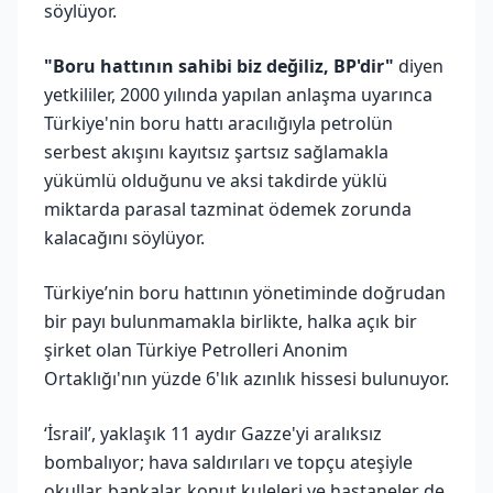
söylüyor.
"Boru hattının sahibi biz değiliz, BP'dir"
diyen
yetkililer, 2000 yılında yapılan anlaşma uyarınca
Türkiye'nin boru hattı aracılığıyla petrolün
serbest akışını kayıtsız şartsız sağlamakla
yükümlü olduğunu ve aksi takdirde yüklü
miktarda parasal tazminat ödemek zorunda
kalacağını söylüyor.
Türkiye’nin boru hattının yönetiminde doğrudan
bir payı bulunmamakla birlikte, halka açık bir
şirket olan Türkiye Petrolleri Anonim
Ortaklığı'nın yüzde 6'lık azınlık hissesi bulunuyor.
‘İsrail’, yaklaşık 11 aydır Gazze'yi aralıksız
bombalıyor; hava saldırıları ve topçu ateşiyle
okullar, bankalar, konut kuleleri ve hastaneler de