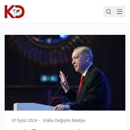
07 Eylül 2024
Köklü Değişim Medya