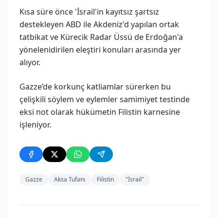
Kısa süre önce 'İsrail'in kayıtsız şartsız
destekleyen ABD ile Akdeniz'd yapılan ortak
tatbikat ve Kürecik Radar Üssü de Erdoğan'a
yönelenidirilen eleştiri konuları arasında yer
alıyor.
Gazze’de korkunç katliamlar sürerken bu
çelişkili söylem ve eylemler samimiyet testinde
eksi not olarak hükümetin Filistin karnesine
işleniyor.
Gazze
Aksa Tufanı
Filistin
"İsrail"