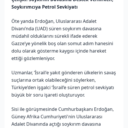
Soykırımcıya Petrol Sevkiyatı
Öte yanda Erdoğan, Uluslararası Adalet
Divanı’nda (UAD) süren soykırım davasına
müdahil olduklarını sürekli ifade ederek
Gazze’ye yönelik boş olan somut adım hanesini
dolu olarak gösterme kaygısı içinde hareket
ettiği gözlemleniyor.
Uzmanlar, ‘İsrail'e yakıt gönderen ülkelerin savaş
suçlarına ortak olabileceğini söylerken,
Türkiye’den işgalci ‘İsrail’e süren petrol sevkiyatı
büyük bir soru işareti oluşturuyor.
Sisi ile görüşmesinde Cumhurbaşkanı Erdoğan,
Güney Afrika Cumhuriyeti'nin Uluslararası
Adalet Divanında açtığı soykırım davasına