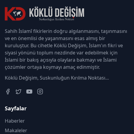
Sahih İslamî fikirlerin doğru algılanmasını, taşınmasını
ve en önemlisi de yaşanmasını esas almış bir
kuruluştur. Bu cihetle Köklü Değişim, İslam'ın fikri ve
siyasi yönünü toplum nezdinde var edebilmek için
İslami bir bakış açısıyla olaylara bakmayı ve İslami
çözümler ortaya koymayı amaç edinmiştir.
Köklü Değişim, Suskunluğun Kırılma Noktası...
Sayfalar
Haberler
Makaleler