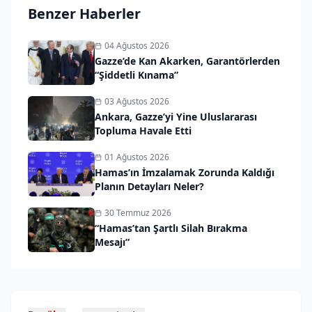
Benzer Haberler
04 Ağustos 2026
Gazze’de Kan Akarken, Garantörlerden
“Şiddetli Kınama”
03 Ağustos 2026
Ankara, Gazze’yi Yine Uluslararası
Topluma Havale Etti
01 Ağustos 2026
Hamas’ın İmzalamak Zorunda Kaldığı
Planın Detayları Neler?
30 Temmuz 2026
“Hamas’tan Şartlı Silah Bırakma
Mesajı”