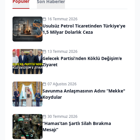
Popüler
Son Haberler
16 Temmuz 2026
Usulsüz Petrol Ticaretinden Türkiye'ye
1,5 Milyar Dolarlık Ceza
13 Temmuz 2026
Gelecek Partisi’nden Köklü Değişim’e
Ziyaret
07 Ağustos 2026
Savunma Anlaşmasının Adını “Mekke"
Koydular
30 Temmuz 2026
“Hamas’tan Şartlı Silah Bırakma
Mesajı”