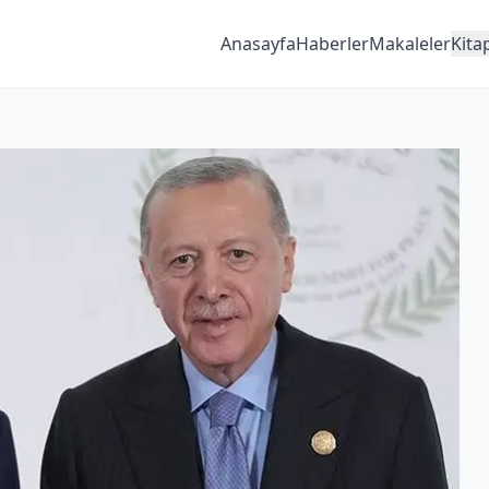
Anasayfa
Haberler
Makaleler
Kita