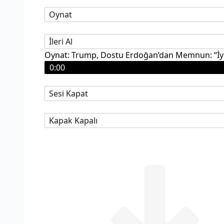
Oynat
İleri Al
Oynat: Trump, Dostu Erdoğan’dan Memnun: “İyi 
0:00
Sesi Kapat
Kapak Kapalı