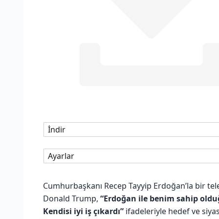
İndir
Ayarlar
Cumhurbaşkanı Recep Tayyip Erdoğan’la bir tel
Donald Trump,
“Erdoğan ile benim sahip olduğ
Kendisi iyi iş çıkardı”
ifadeleriyle hedef ve siya