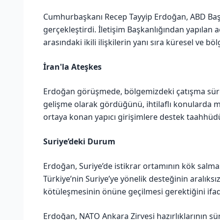
Cumhurbaşkanı Recep Tayyip Erdoğan, ABD Başk
gerçekleştirdi. İletişim Başkanlığından yapılan
arasındaki ikili ilişkilerin yanı sıra küresel ve b
İran'la Ateşkes
Erdoğan görüşmede, bölgemizdeki çatışma sürec
gelişme olarak gördüğünü, ihtilaflı konularda
ortaya konan yapıcı girişimlere destek taahhü
Suriye’deki Durum
Erdoğan, Suriye’de istikrar ortamının kök salm
Türkiye’nin Suriye’ye yönelik desteğinin aralık
kötüleşmesinin önüne geçilmesi gerektiğini ifade
Erdoğan, NATO Ankara Zirvesi hazırlıklarının sü