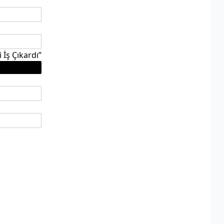
İş Çıkardı”