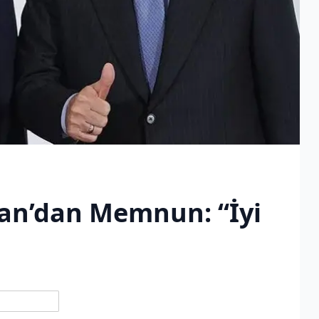
an’dan Memnun: “İyi