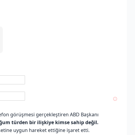
efon görüşmesi gerçekleştiren ABD Başkanı
um türden bir ilişkiye kimse sahip değil.
setine uygun hareket ettiğine işaret etti.