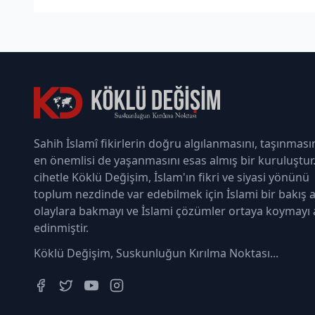
Sahih İslamî fikirlerin doğru algılanmasını, taşınması
en önemlisi de yaşanmasını esas almış bir kuruluştur
cihetle Köklü Değişim, İslam'ın fikri ve siyasi yönünü
toplum nezdinde var edebilmek için İslami bir bakış a
olaylara bakmayı ve İslami çözümler ortaya koymayı
edinmiştir.
Köklü Değişim, Suskunluğun Kırılma Noktası...