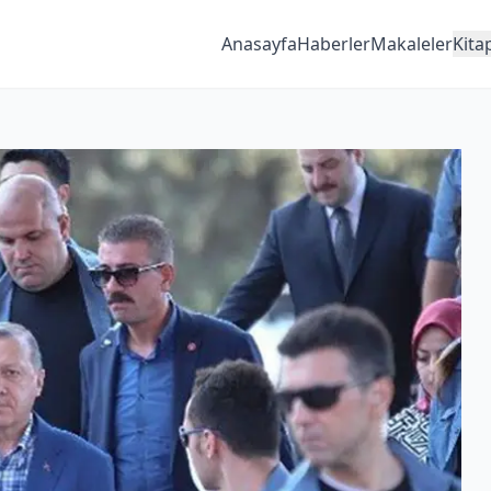
Anasayfa
Haberler
Makaleler
Kita