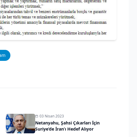
ram
03 Nisan 2023
Netanyahu, Şahsi Çıkarları İçin
Suriye’de İran’ı Hedef Alıyor