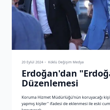
20 Eylül 2024
Köklü Değişim Medya
Erdoğan'dan "Erdoğ
Düzenlemesi
Koruma Hizmet Müdürlüğü’nün koruyacağı kişil
yapmış kişiler" ifadesi de eklenmesi ile eski 
korunacak.