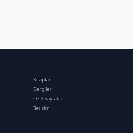
Kitaplar
Dergiler
Özel Sayfalar
İletişim