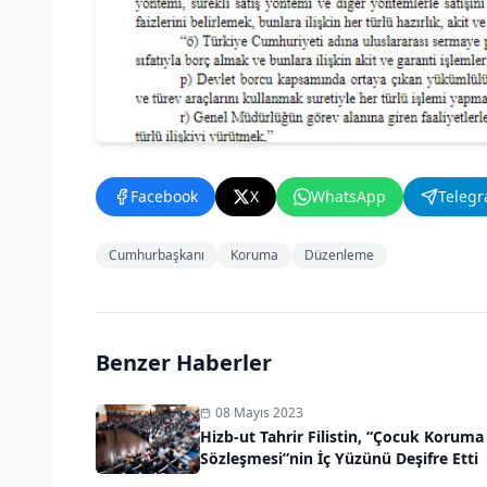
Facebook
X
WhatsApp
Teleg
Cumhurbaşkanı
Koruma
Düzenleme
Benzer Haberler
08 Mayıs 2023
Hizb-ut Tahrir Filistin, “Çocuk Koruma
Sözleşmesi”nin İç Yüzünü Deşifre Etti