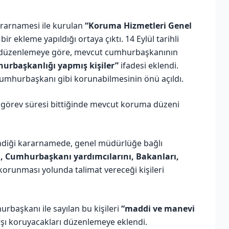
rarnamesi ile kurulan
“Koruma Hizmetleri Genel
ir ekleme yapıldığı ortaya çıktı. 14 Eylül tarihli
n düzenlemeye göre, mevcut cumhurbaşkanının
urbaşkanlığı yapmış kişiler”
ifadesi eklendi.
umhurbaşkanı gibi korunabilmesinin önü açıldı.
görev süresi bittiğinde mevcut koruma düzeni
endiği kararnamede, genel müdürlüğe bağlı
i, Cumhurbaşkanı yardımcılarını, Bakanları,
orunması yolunda talimat vereceği kişileri
aşkanı ile sayılan bu kişileri
“maddi ve manevi
şı koruyacakları düzenlemeye eklendi.