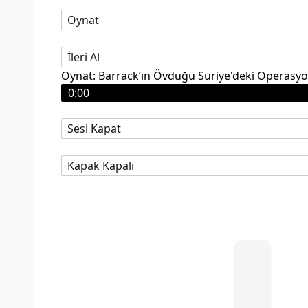
Oynat
İleri Al
Oynat: Barrack’ın Övdüğü Suriye'deki Operasyon
0:00
Sesi Kapat
Kapak Kapalı