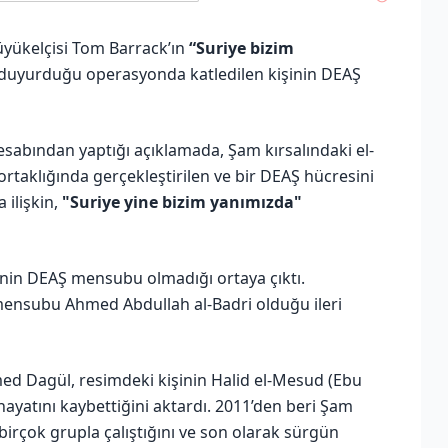
üyükelçisi Tom Barrack’ın
“Suriye bizim
duyurduğu operasyonda katledilen kişinin DEAŞ
esabından yaptığı açıklamada, Şam kırsalındaki el-
taklığında gerçekleştirilen ve bir DEAŞ hücresini
 ilişkin,
"Suriye yine bizim yanımızda"
şinin DEAŞ mensubu olmadığı ortaya çıktı.
 mensubu Ahmed Abdullah al-Badri olduğu ileri
d Dagül, resimdeki kişinin Halid el-Mesud (Ebu
ayatını kaybettiğini aktardı. 2011’den beri Şam
 birçok grupla çalıştığını ve son olarak sürgün