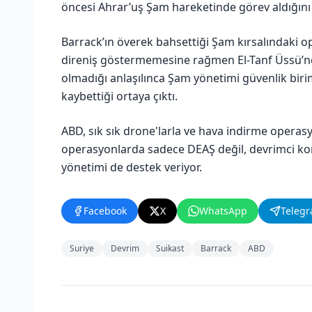
öncesi Ahrar’uş Şam hareketinde görev aldığını i
Barrack’ın överek bahsettiği Şam kırsalındaki 
direniş göstermemesine rağmen El-Tanf Üssü’ne
olmadığı anlaşılınca Şam yönetimi güvenlik birim
kaybettiği ortaya çıktı.
ABD, sık sık drone'larla ve hava indirme operas
operasyonlarda sadece DEAŞ değil, devrimci ko
yönetimi de destek veriyor.
Facebook
X
WhatsApp
Teleg
Suriye
Devrim
Suikast
Barrack
ABD