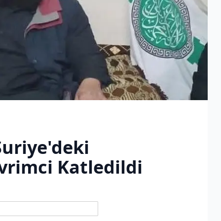
uriye'deki
rimci Katledildi