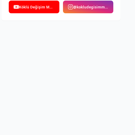
Köklü Değişim Medya
@kokludegisimmedya