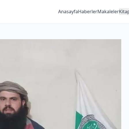
Anasayfa
Haberler
Makaleler
Kita