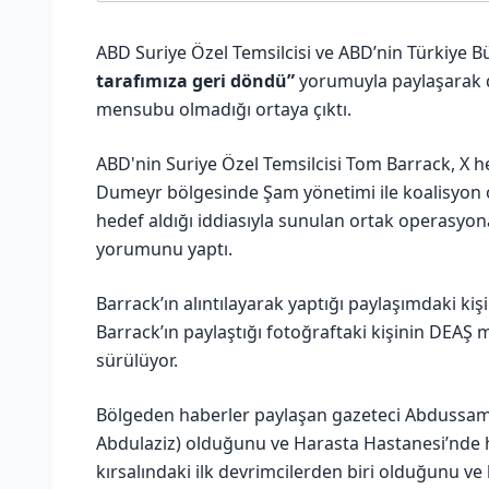
ABD Suriye Özel Temsilcisi ve ABD’nin Türkiye B
tarafımıza geri döndü”
yorumuyla paylaşarak 
mensubu olmadığı ortaya çıktı.
ABD'nin Suriye Özel Temsilcisi Tom Barrack, X h
Dumeyr bölgesinde Şam yönetimi ile koalisyon or
hedef aldığı iddiasıyla sunulan ortak operasyona
yorumunu yaptı.
Barrack’ın alıntılayarak yaptığı paylaşımdaki ki
Barrack’ın paylaştığı fotoğraftaki kişinin DEAŞ
sürülüyor.
Bölgeden haberler paylaşan gazeteci Abdussame
Abdulaziz) olduğunu ve Harasta Hastanesi’nde h
kırsalındaki ilk devrimcilerden biri olduğunu ve