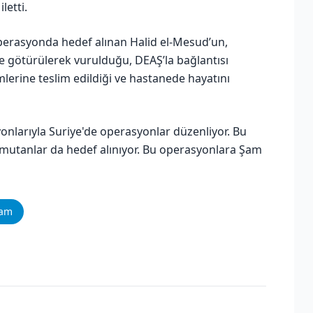
letti.
operasyonda hedef alınan Halid el-Mesud’un,
 götürülerek vurulduğu, DEAŞ’la bağlantısı
lerine teslim edildiği ve hastanede hayatını
yonlarıyla Suriye'de operasyonlar düzenliyor. Bu
mutanlar da hedef alınıyor. Bu operasyonlara Şam
ram