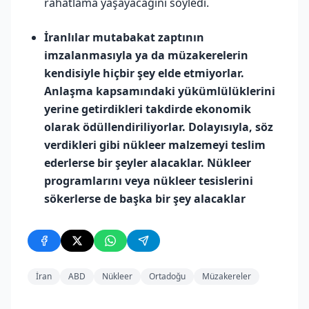
rahatlama yaşayacağını söyledi.
İranlılar mutabakat zaptının
imzalanmasıyla ya da müzakerelerin
kendisiyle hiçbir şey elde etmiyorlar.
Anlaşma kapsamındaki yükümlülüklerini
yerine getirdikleri takdirde ekonomik
olarak ödüllendiriliyorlar. Dolayısıyla, söz
verdikleri gibi nükleer malzemeyi teslim
ederlerse bir şeyler alacaklar. Nükleer
programlarını veya nükleer tesislerini
sökerlerse de başka bir şey alacaklar
İran
ABD
Nükleer
Ortadoğu
Müzakereler