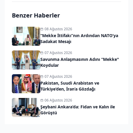
Benzer Haberler
08 Ağustos 2026
“Mekke İttifakı”nın Ardından NATO’ya
Sadakat Mesajı
07 Ağustos 2026
Savunma Anlaşmasının Adını “Mekke"
Koydular
07 Ağustos 2026
Pakistan, Suudi Arabistan ve
Türkiye’den, İran’a Gözdağı
06 Ağustos 2026
Şeybani Ankara’da: Fidan ve Kalın ile
Görüştü