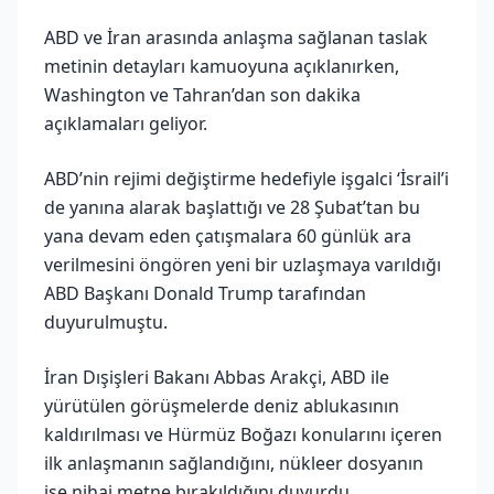
ABD ve İran arasında anlaşma sağlanan taslak
metinin detayları kamuoyuna açıklanırken,
Washington ve Tahran’dan son dakika
açıklamaları geliyor.
ABD’nin rejimi değiştirme hedefiyle işgalci ‘İsrail’i
de yanına alarak başlattığı ve 28 Şubat’tan bu
yana devam eden çatışmalara 60 günlük ara
verilmesini öngören yeni bir uzlaşmaya varıldığı
ABD Başkanı Donald Trump tarafından
duyurulmuştu.
İran Dışişleri Bakanı Abbas Arakçi, ABD ile
yürütülen görüşmelerde deniz ablukasının
kaldırılması ve Hürmüz Boğazı konularını içeren
ilk anlaşmanın sağlandığını, nükleer dosyanın
ise nihai metne bırakıldığını duyurdu.