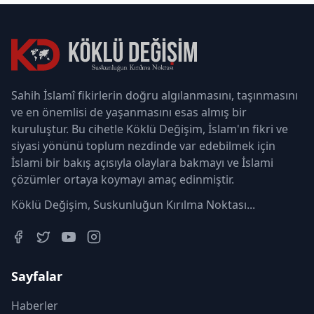
Sahih İslamî fikirlerin doğru algılanmasını, taşınmasını
ve en önemlisi de yaşanmasını esas almış bir
kuruluştur. Bu cihetle Köklü Değişim, İslam'ın fikri ve
siyasi yönünü toplum nezdinde var edebilmek için
İslami bir bakış açısıyla olaylara bakmayı ve İslami
çözümler ortaya koymayı amaç edinmiştir.
Köklü Değişim, Suskunluğun Kırılma Noktası...
Sayfalar
Haberler