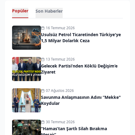
Popüler
Son Haberler
16 Temmuz 2026
Usulsüz Petrol Ticaretinden Türkiye'ye
1,5 Milyar Dolarlık Ceza
13 Temmuz 2026
Gelecek Partisi’nden Köklü Değişim’e
Ziyaret
07 Ağustos 2026
Savunma Anlaşmasının Adını “Mekke"
Koydular
30 Temmuz 2026
“Hamas’tan Şartlı Silah Bırakma
Mesajı”