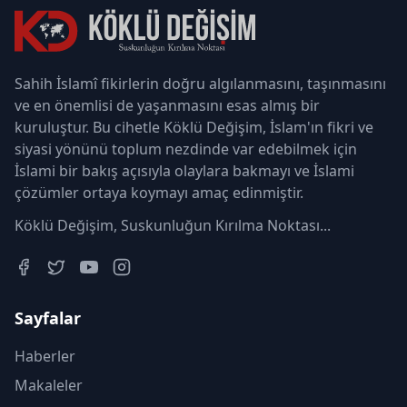
Sahih İslamî fikirlerin doğru algılanmasını, taşınmasını
ve en önemlisi de yaşanmasını esas almış bir
kuruluştur. Bu cihetle Köklü Değişim, İslam'ın fikri ve
siyasi yönünü toplum nezdinde var edebilmek için
İslami bir bakış açısıyla olaylara bakmayı ve İslami
çözümler ortaya koymayı amaç edinmiştir.
Köklü Değişim, Suskunluğun Kırılma Noktası...
Sayfalar
Haberler
Makaleler