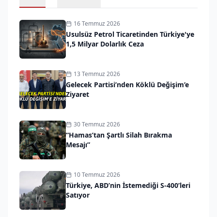
16 Temmuz 2026
Usulsüz Petrol Ticaretinden Türkiye'ye
1,5 Milyar Dolarlık Ceza
13 Temmuz 2026
Gelecek Partisi’nden Köklü Değişim’e
Ziyaret
30 Temmuz 2026
“Hamas’tan Şartlı Silah Bırakma
Mesajı”
10 Temmuz 2026
Türkiye, ABD’nin İstemediği S-400’leri
Satıyor