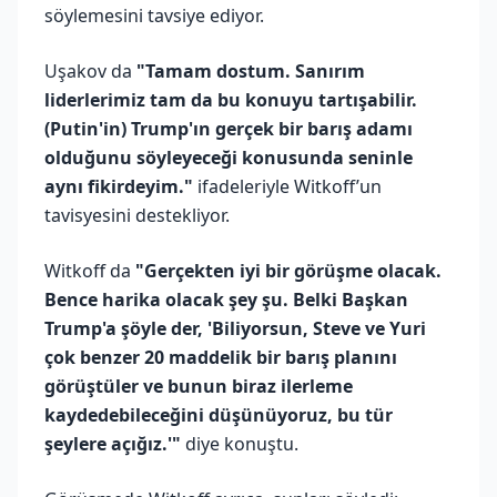
söylemesini tavsiye ediyor.
Uşakov da
"Tamam dostum. Sanırım
liderlerimiz tam da bu konuyu tartışabilir.
(Putin'in) Trump'ın gerçek bir barış adamı
olduğunu söyleyeceği konusunda seninle
aynı fikirdeyim."
ifadeleriyle Witkoff’un
tavisyesini destekliyor.
Witkoff da
"Gerçekten iyi bir görüşme olacak.
Bence harika olacak şey şu. Belki Başkan
Trump'a şöyle der, 'Biliyorsun, Steve ve Yuri
çok benzer 20 maddelik bir barış planını
görüştüler ve bunun biraz ilerleme
kaydedebileceğini düşünüyoruz, bu tür
şeylere açığız.'"
diye konuştu.