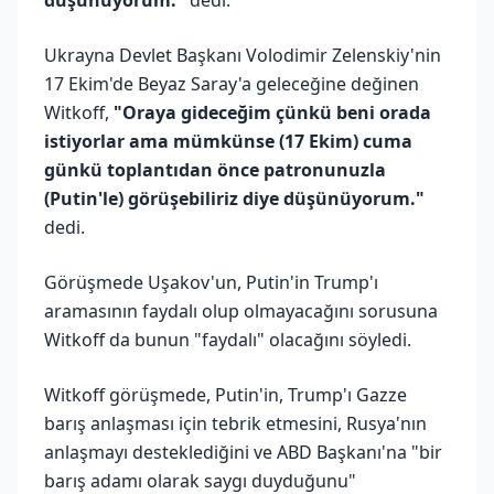
Ukrayna Devlet Başkanı Volodimir Zelenskiy'nin
17 Ekim'de Beyaz Saray'a geleceğine değinen
Witkoff,
"Oraya gideceğim çünkü beni orada
istiyorlar ama mümkünse (17 Ekim) cuma
günkü toplantıdan önce patronunuzla
(Putin'le) görüşebiliriz diye düşünüyorum."
dedi.
Görüşmede Uşakov'un, Putin'in Trump'ı
aramasının faydalı olup olmayacağını sorusuna
Witkoff da bunun "faydalı" olacağını söyledi.
Witkoff görüşmede, Putin'in, Trump'ı Gazze
barış anlaşması için tebrik etmesini, Rusya'nın
anlaşmayı desteklediğini ve ABD Başkanı'na "bir
barış adamı olarak saygı duyduğunu"