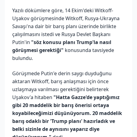
Yazılı dökümlere göre, 14 Ekim'deki Witkoff-
Uşakov görüşmesinde Witkoff, Rusya-Ukrayna
Savaşı'na dair bir barış planı üzerinde birlikte
çalışılmasını istedi ve Rusya Devlet Başkanı
Putin'in
"söz konusu planı Trump'la nasıl
görüşmesi gerektiği"
konusunda tavsiyede
bulundu.
Görüşmede Putin'e derin saygı duyduğunu
aktaran Witkoff, barış anlaşması için önce
uzlaşmaya varılması gerektiğini belirterek
Uşakov'a hitaben
"Hatta Gazze'de yaptığımız
gibi 20 maddelik bir barış önerisi ortaya
koyabileceğimizi düşünüyorum. 20 maddelik
barış odaklı bir 'Trump planı' hazırladık ve
belki sizinle de aynısını yaparız diye
düşünüyorum."
dedi.