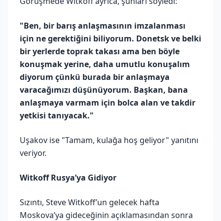
Görüşmede Witkoff ayrıca, şunları söyledi:
"Ben, bir barış anlaşmasının imzalanması
için ne gerektiğini biliyorum. Donetsk ve belki
bir yerlerde toprak takası ama ben böyle
konuşmak yerine, daha umutlu konuşalım
diyorum çünkü burada bir anlaşmaya
varacağımızı düşünüyorum. Başkan, bana
anlaşmaya varmam için bolca alan ve takdir
yetkisi tanıyacak."
Uşakov ise "Tamam, kulağa hoş geliyor" yanıtını
veriyor.
Witkoff Rusya’ya Gidiyor
Sızıntı, Steve Witkoff’un gelecek hafta
Moskova’ya gideceğinin açıklamasından sonra