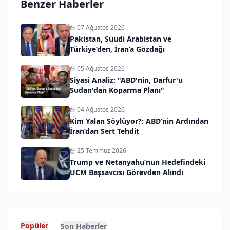
Benzer Haberler
07 Ağustos 2026
Pakistan, Suudi Arabistan ve
Türkiye’den, İran’a Gözdağı
05 Ağustos 2026
Siyasi Analiz: "ABD'nin, Darfur'u
Sudan'dan Koparma Planı"
04 Ağustos 2026
Kim Yalan Söylüyor?: ABD’nin Ardından
İran’dan Sert Tehdit
25 Temmuz 2026
Trump ve Netanyahu’nun Hedefindeki
UCM Başsavcısı Görevden Alındı
Popüler
Son Haberler