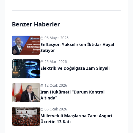
Benzer Haberler
06 Mayıs 2026
Enflasyon Yükselirken İktidar Hayal
Satıyor
25 Mart 2026
Elektrik ve Doğalgaza Zam Sinyali
12 Ocak 2026
İran Hükümeti “Durum Kontrol
Altında”
06 Ocak 2026
Milletvekili Maaşlarına Zam: Asgari
Ücretin 13 Katı