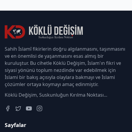
Sahih İslamî fikirlerin doğru algılanmasını, taşınmasını
ve en önemlisi de yaşanmasını esas almış bir
kuruluştur. Bu cihetle Köklü Değişim, İslam'ın fikri ve
siyasi yönünü toplum nezdinde var edebilmek için
İslami bir bakış açısıyla olaylara bakmayı ve İslami
çözümler ortaya koymayı amaç edinmiştir.
Köklü Değişim, Suskunluğun Kırılma Noktası...
Sayfalar