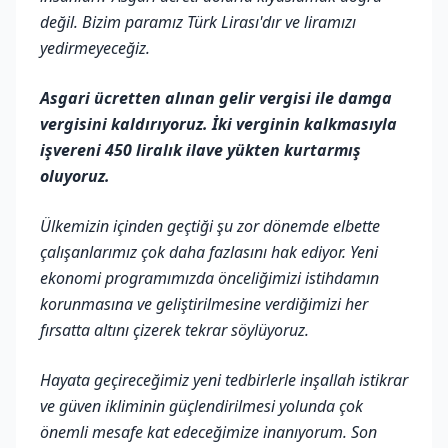
değil. Bizim paramız Türk Lirası'dır ve liramızı
yedirmeyeceğiz.
Asgari ücretten alınan gelir vergisi ile damga
vergisini kaldırıyoruz. İki verginin kalkmasıyla
işvereni 450 liralık ilave yükten kurtarmış
oluyoruz.
Ülkemizin içinden geçtiği şu zor dönemde elbette
çalışanlarımız çok daha fazlasını hak ediyor. Yeni
ekonomi programımızda önceliğimizi istihdamın
korunmasına ve geliştirilmesine verdiğimizi her
fırsatta altını çizerek tekrar söylüyoruz.
Hayata geçireceğimiz yeni tedbirlerle inşallah istikrar
ve güven ikliminin güçlendirilmesi yolunda çok
önemli mesafe kat edeceğimize inanıyorum. Son