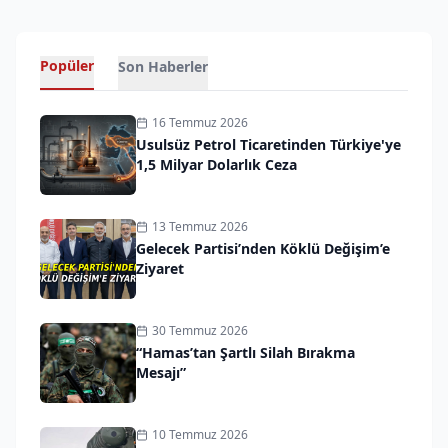
Popüler
Son Haberler
16 Temmuz 2026
Usulsüz Petrol Ticaretinden Türkiye'ye
1,5 Milyar Dolarlık Ceza
13 Temmuz 2026
Gelecek Partisi’nden Köklü Değişim’e
Ziyaret
30 Temmuz 2026
“Hamas’tan Şartlı Silah Bırakma
Mesajı”
10 Temmuz 2026