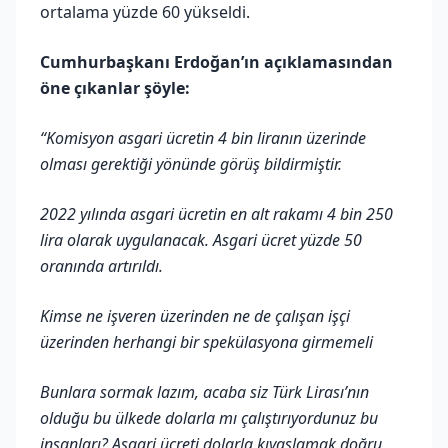
ortalama yüzde 60 yükseldi.
Cumhurbaşkanı Erdoğan’ın açıklamasından
öne çıkanlar şöyle:
“Komisyon asgari ücretin 4 bin liranın üzerinde
olması gerektiği yönünde görüş bildirmiştir.
2022 yılında asgari ücretin en alt rakamı 4 bin 250
lira olarak uygulanacak. Asgari ücret yüzde 50
oranında artırıldı.
Kimse ne işveren üzerinden ne de çalışan işçi
üzerinden herhangi bir spekülasyona girmemeli
Bunlara sormak lazım, acaba siz Türk Lirası’nın
olduğu bu ülkede dolarla mı çalıştırıyordunuz bu
insanları? Asgari ücreti dolarla kıyaslamak doğru