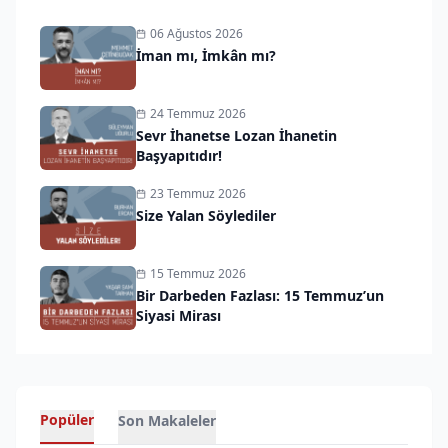
06 Ağustos 2026
İman mı, İmkân mı?
24 Temmuz 2026
Sevr İhanetse Lozan İhanetin
Başyapıtıdır!
23 Temmuz 2026
Size Yalan Söylediler
15 Temmuz 2026
Bir Darbeden Fazlası: 15 Temmuz’un
Siyasi Mirası
Popüler
Son Makaleler