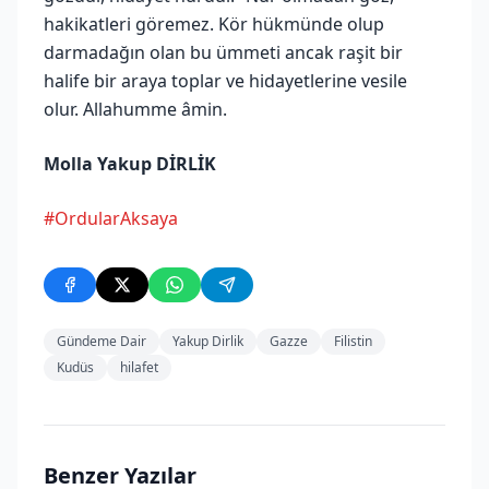
hakikatleri göremez. Kör hükmünde olup
darmadağın olan bu ümmeti ancak raşit bir
halife bir araya toplar ve hidayetlerine vesile
olur. Allahumme âmin.
Molla Yakup DİRLİK
#OrdularAksaya
Gündeme Dair
Yakup Dirlik
Gazze
Filistin
Kudüs
hilafet
Benzer Yazılar