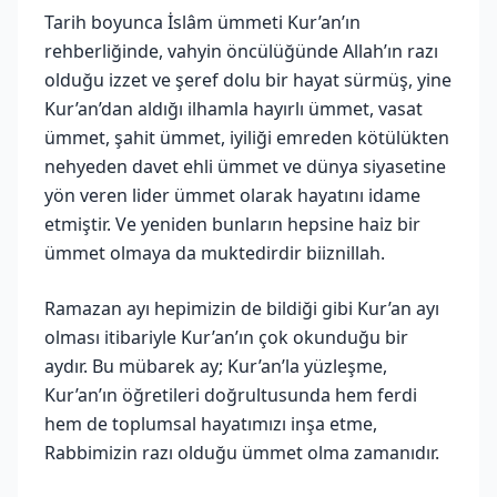
Tarih boyunca İslâm ümmeti Kur’an’ın
rehberliğinde, vahyin öncülüğünde Allah’ın razı
olduğu izzet ve şeref dolu bir hayat sürmüş, yine
Kur’an’dan aldığı ilhamla hayırlı ümmet, vasat
ümmet, şahit ümmet, iyiliği emreden kötülükten
nehyeden davet ehli ümmet ve dünya siyasetine
yön veren lider ümmet olarak hayatını idame
etmiştir. Ve yeniden bunların hepsine haiz bir
ümmet olmaya da muktedirdir biiznillah.
Ramazan ayı hepimizin de bildiği gibi Kur’an ayı
olması itibariyle Kur’an’ın çok okunduğu bir
aydır. Bu mübarek ay; Kur’an’la yüzleşme,
Kur’an’ın öğretileri doğrultusunda hem ferdi
hem de toplumsal hayatımızı inşa etme,
Rabbimizin razı olduğu ümmet olma zamanıdır.