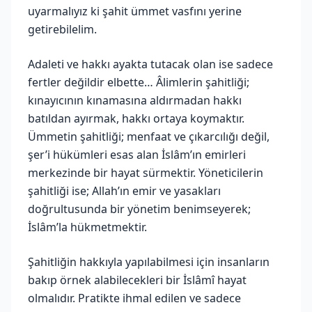
uyarmalıyız ki şahit ümmet vasfını yerine
getirebilelim.
Adaleti ve hakkı ayakta tutacak olan ise sadece
fertler değildir elbette… Âlimlerin şahitliği;
kınayıcının kınamasına aldırmadan hakkı
batıldan ayırmak, hakkı ortaya koymaktır.
Ümmetin şahitliği; menfaat ve çıkarcılığı değil,
şer’i hükümleri esas alan İslâm’ın emirleri
merkezinde bir hayat sürmektir. Yöneticilerin
şahitliği ise; Allah’ın emir ve yasakları
doğrultusunda bir yönetim benimseyerek;
İslâm’la hükmetmektir.
Şahitliğin hakkıyla yapılabilmesi için insanların
bakıp örnek alabilecekleri bir İslâmî hayat
olmalıdır. Pratikte ihmal edilen ve sadece