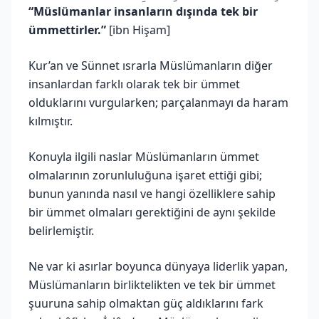
“Müslümanlar insanların dışında tek bir
ümmettirler.”
[ibn Hişam]
Kur’an ve Sünnet ısrarla Müslümanların diğer
insanlardan farklı olarak tek bir ümmet
olduklarını vurgularken; parçalanmayı da haram
kılmıştır.
Konuyla ilgili naslar Müslümanların ümmet
olmalarının zorunluluğuna işaret ettiği gibi;
bunun yanında nasıl ve hangi özelliklere sahip
bir ümmet olmaları gerektiğini de aynı şekilde
belirlemiştir.
Ne var ki asırlar boyunca dünyaya liderlik yapan,
Müslümanların birliktelikten ve tek bir ümmet
şuuruna sahip olmaktan güç aldıklarını fark