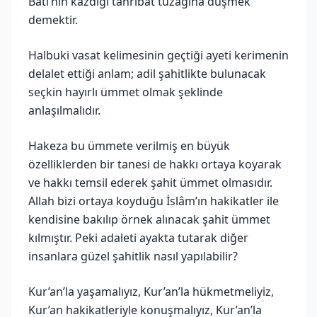
Batı’nın kazdığı tahribat tuzağına düşmek
demektir.
Halbuki vasat kelimesinin geçtiği ayeti kerimenin
delalet ettiği anlam; adil şahitlikte bulunacak
seçkin hayırlı ümmet olmak şeklinde
anlaşılmalıdır.
Hakeza bu ümmete verilmiş en büyük
özelliklerden bir tanesi de hakkı ortaya koyarak
ve hakkı temsil ederek şahit ümmet olmasıdır.
Allah bizi ortaya koyduğu İslâm’ın hakikatler ile
kendisine bakılıp örnek alınacak şahit ümmet
kılmıştır. Peki adaleti ayakta tutarak diğer
insanlara güzel şahitlik nasıl yapılabilir?
Kur’an’la yaşamalıyız, Kur’an’la hükmetmeliyiz,
Kur’an hakikatleriyle konuşmalıyız, Kur’an’la