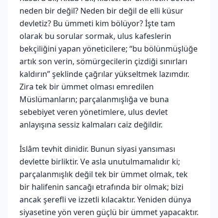
neden bir değil? Neden bir değil de elli küsur
devletiz? Bu ümmeti kim bölüyor? İşte tam
olarak bu sorular sormak, ulus kafeslerin
bekçiliğini yapan yöneticilere; “bu bölünmüşlüğe
artık son verin, sömürgecilerin çizdiği sınırları
kaldırın” şeklinde çağrılar yükseltmek lazımdır.
Zira tek bir ümmet olması emredilen
Müslümanların; parçalanmışlığa ve buna
sebebiyet veren yönetimlere, ulus devlet
anlayışına sessiz kalmaları caiz değildir.
İslâm tevhit dinidir. Bunun siyasi yansıması
devlette birliktir. Ve asla unutulmamalıdır ki;
parçalanmışlık değil tek bir ümmet olmak, tek
bir halifenin sancağı etrafında bir olmak; bizi
ancak şerefli ve izzetli kılacaktır. Yeniden dünya
siyasetine yön veren güçlü bir ümmet yapacaktır.