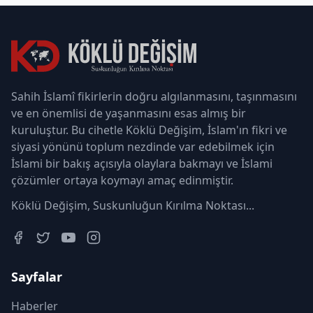
Sahih İslamî fikirlerin doğru algılanmasını, taşınmasını
ve en önemlisi de yaşanmasını esas almış bir
kuruluştur. Bu cihetle Köklü Değişim, İslam'ın fikri ve
siyasi yönünü toplum nezdinde var edebilmek için
İslami bir bakış açısıyla olaylara bakmayı ve İslami
çözümler ortaya koymayı amaç edinmiştir.
Köklü Değişim, Suskunluğun Kırılma Noktası...
Sayfalar
Haberler