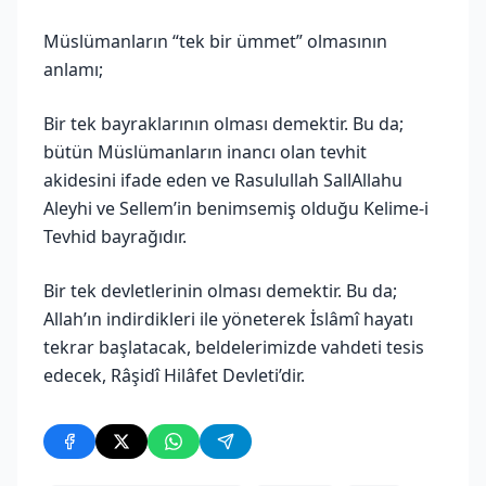
Müslümanların “tek bir ümmet” olmasının
anlamı;
Bir tek bayraklarının olması demektir. Bu da;
bütün Müslümanların inancı olan tevhit
akidesini ifade eden ve Rasulullah SallAllahu
Aleyhi ve Sellem’in benimsemiş olduğu Kelime-i
Tevhid bayrağıdır.
Bir tek devletlerinin olması demektir. Bu da;
Allah’ın indirdikleri ile yöneterek İslâmî hayatı
tekrar başlatacak, beldelerimizde vahdeti tesis
edecek, Râşidî Hilâfet Devleti’dir.