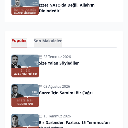
İzzet NATO'da Değil, Allah'ın
Dinindedir!
Popüler
Son Makaleler
23 Temmuz 2026
Size Yalan Söylediler
03 Ağustos 2026
Gazze İçin Samimi Bir Çağrı
15 Temmuz 2026
Bir Darbeden Fazlası: 15 Temmuz’un