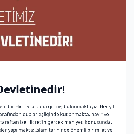
Devletinedir!
i bir Hicrî yıla daha girmiş bulunmaktayız. Her yıl
tarafından dualar eşliğinde kutlanmakta, hayır ve
taraftan ise Hicret’in gerçek mahiyeti konusunda,
eler yapılmakta; İslam tarihinde önemli bir milat ve