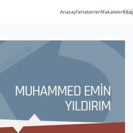
Anasayfa
Haberler
Makaleler
Kita