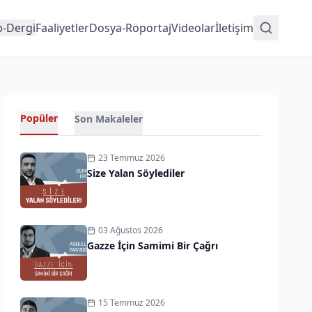
p-Dergi
Faaliyetler
Dosya-Röportaj
Videolar
İletişim
Popüler
Son Makaleler
23 Temmuz 2026
Size Yalan Söylediler
03 Ağustos 2026
Gazze İçin Samimi Bir Çağrı
15 Temmuz 2026