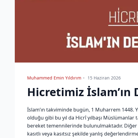
Muhammed Emin Yıldırım
15 Haziran 2026
Hicretimiz İslam’ın 
İslam’ın takviminde bugün, 1 Muharrem 1448. Yen
olduğu gibi bu yıl da Hicrî yılbaşı Müslümanlar 
bereket temennilerinde bulunulmaktadır. Diğer 
kasıtlı veya kasıtsız şekilde yanlış değerlendirm