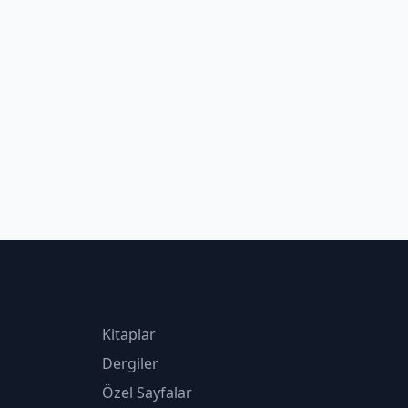
Kitaplar
Dergiler
Özel Sayfalar