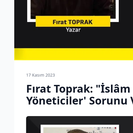
17 Kasım 2023
Fırat Toprak: "İslâ
Yöneticiler' Sorunu 