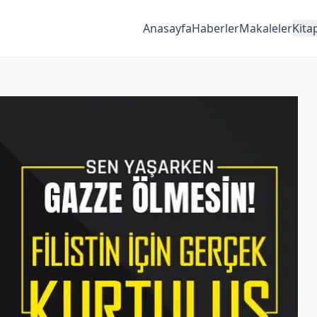
Anasayfa
Haberler
Makaleler
Kita