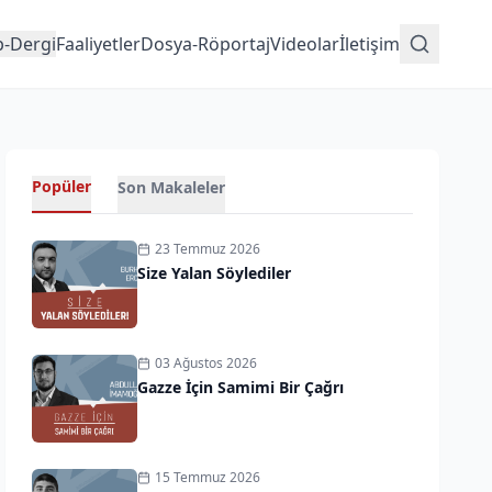
p-Dergi
Faaliyetler
Dosya-Röportaj
Videolar
İletişim
Popüler
Son Makaleler
23 Temmuz 2026
Size Yalan Söylediler
03 Ağustos 2026
Gazze İçin Samimi Bir Çağrı
15 Temmuz 2026