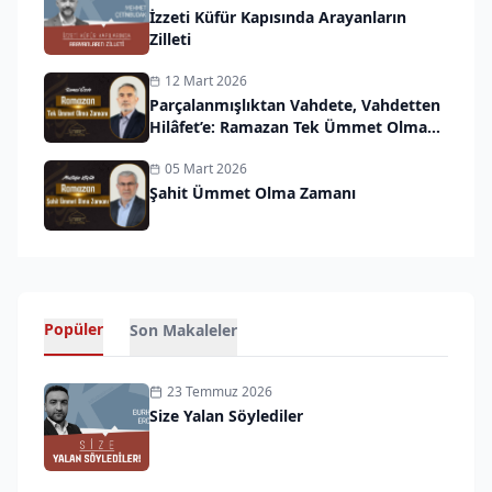
İzzeti Küfür Kapısında Arayanların
Zilleti
12 Mart 2026
Parçalanmışlıktan Vahdete, Vahdetten
Hilâfet’e: Ramazan Tek Ümmet Olma
Zamanı
05 Mart 2026
Şahit Ümmet Olma Zamanı
Popüler
Son Makaleler
23 Temmuz 2026
Size Yalan Söylediler