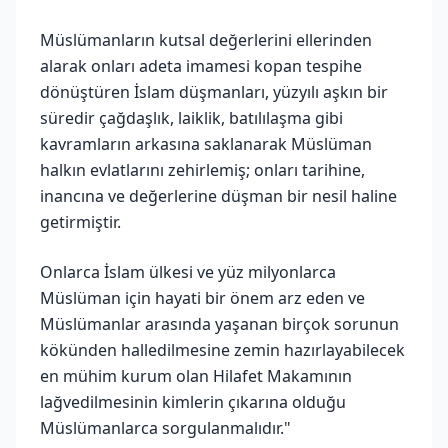
Müslümanların kutsal değerlerini ellerinden
alarak onları adeta imamesi kopan tespihe
dönüştüren İslam düşmanları, yüzyılı aşkın bir
süredir çağdaşlık, laiklik, batılılaşma gibi
kavramların arkasına saklanarak Müslüman
halkın evlatlarını zehirlemiş; onları tarihine,
inancına ve değerlerine düşman bir nesil haline
getirmiştir.
Onlarca İslam ülkesi ve yüz milyonlarca
Müslüman için hayati bir önem arz eden ve
Müslümanlar arasında yaşanan birçok sorunun
kökünden halledilmesine zemin hazırlayabilecek
en mühim kurum olan Hilafet Makamının
lağvedilmesinin kimlerin çıkarına olduğu
Müslümanlarca sorgulanmalıdır."