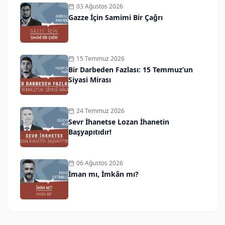
03 Ağustos 2026
Gazze İçin Samimi Bir Çağrı
15 Temmuz 2026
Bir Darbeden Fazlası: 15 Temmuz’un
Siyasi Mirası
24 Temmuz 2026
Sevr İhanetse Lozan İhanetin
Başyapıtıdır!
06 Ağustos 2026
İman mı, İmkân mı?