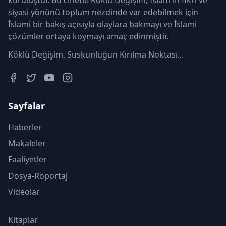
kuruluştur. Bu cihetle Köklü Değişim, İslam'ın fikri ve
siyasi yönünü toplum nezdinde var edebilmek için
İslami bir bakış açısıyla olaylara bakmayı ve İslami
çözümler ortaya koymayı amaç edinmiştir.
Köklü Değişim, Suskunluğun Kırılma Noktası...
Sayfalar
Haberler
Makaleler
Faaliyetler
Dosya-Röportaj
Videolar
Kitaplar