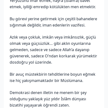
Yeryüzünü imar etmek, hayra (İslâm’a) davet
etmek, iyiliği emredip kötülükten men etmektir.
Bu görevi yerine getirmek için çeşitli bahanelere
sığınmak değildir, iman edenlerin vazifesi.
Azlık veya çokluk, imkân veya imkânsızlık, güçlü
olmak veya güçsüzlük… gibi aklın oyunlarına
gelmeden, sadece ve sadece Allah’a dayanıp
güvenerek, sadece O’ndan korkarak yürümektir
dosdoğru yol üzerinde.
Bir avuç müstekbirin tehditlerine boyun eğmek
ise hiç yakışmamaktadır bir Müslümana.
Demokrasi denen illetin ne menem bir şey
olduğunu yaklaşık yüz yıldır İslâm dünyası
bizatihi yaşayarak öğrendi zaten.