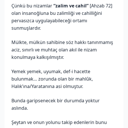
Çünkü bu nizamlar
“zalim ve cahil”
[Ahzab 72]
olan insanoğluna bu zalimliği ve cahilliğini
pervasızca uygulayabileceği ortamı
sunmuşlardır.
Mülkte, mülkün sahibine söz hakkı tanınmamış
aciz, sınırlı ve muhtaç olan akıl ile nizam
konulmaya kalkışılmıştır.
Yemek yemek, uyumak, def-i hacette
bulunmak… zorunda olan bir mahlûk,
Halık’ına/Yaratanına asi olmuştur.
Bunda garipsenecek bir durumda yoktur
aslında.
Şeytan ve onun yolunu takip edenlerin bunu