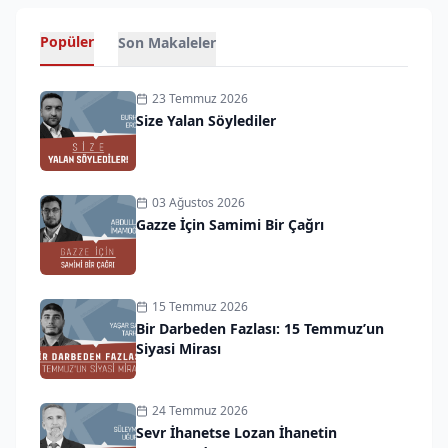
Popüler
Son Makaleler
23 Temmuz 2026
Size Yalan Söylediler
03 Ağustos 2026
Gazze İçin Samimi Bir Çağrı
15 Temmuz 2026
Bir Darbeden Fazlası: 15 Temmuz’un
Siyasi Mirası
24 Temmuz 2026
Sevr İhanetse Lozan İhanetin