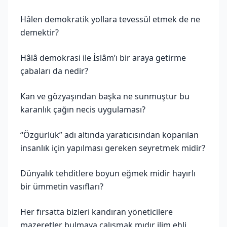
Hâlen demokratik yollara tevessül etmek de ne
demektir?
Hâlâ demokrasi ile İslâm’ı bir araya getirme
çabaları da nedir?
Kan ve gözyaşından başka ne sunmuştur bu
karanlık çağın necis uygulaması?
“Özgürlük” adı altında yaratıcısından koparılan
insanlık için yapılması gereken seyretmek midir?
Dünyalık tehditlere boyun eğmek midir hayırlı
bir ümmetin vasıfları?
Her fırsatta bizleri kandıran yöneticilere
mazeretler bulmaya çalışmak mıdır ilim ehli