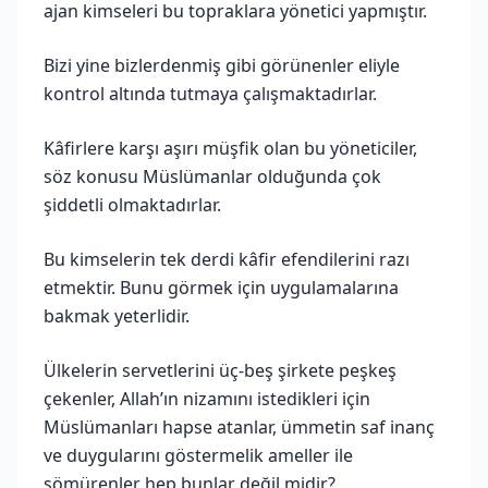
ajan kimseleri bu topraklara yönetici yapmıştır.
Bizi yine bizlerdenmiş gibi görünenler eliyle
kontrol altında tutmaya çalışmaktadırlar.
Kâfirlere karşı aşırı müşfik olan bu yöneticiler,
söz konusu Müslümanlar olduğunda çok
şiddetli olmaktadırlar.
Bu kimselerin tek derdi kâfir efendilerini razı
etmektir. Bunu görmek için uygulamalarına
bakmak yeterlidir.
Ülkelerin servetlerini üç-beş şirkete peşkeş
çekenler, Allah’ın nizamını istedikleri için
Müslümanları hapse atanlar, ümmetin saf inanç
ve duygularını göstermelik ameller ile
sömürenler hep bunlar değil midir?