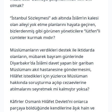
olmak?
“İstanbul Sözleşmesi” adı altında İslâm’ın kalesi
olan aileyi yok etme planlarını hayata geçiren,
bizlerdenmiş gibi görünen yöneticilere “lütfen”li
cümleler kurmak mıdır?
Müslümanların verdikleri destek ile iktidarda
olanların, mübarek bayram günlerinde
Diyarbakır’da İslâmi davet yapan bir gariban
Müslümanı akıl hastanesine göndermesini,
Hilâfet istedikleri için yüzlerce Müslüman
hakkında soruşturma açılıp cezaevlerine
atılmalarını seyretmek mi kalmıştır yoksa?
Kâfirler Osmanlı Hilâfet Devleti’ni onlarca
parçaya böldüğünde kendilerine âşık hain ve