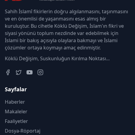
Sahih İslamî fikirlerin doğru algılanmasını, taşınmasını
ve en önemlisi de yaşanmasını esas almış bir
kuruluştur. Bu cihetle Köklü Değişim, İslam'ın fikri ve
siyasi yönünü toplum nezdinde var edebilmek için
İslami bir bakış açısıyla olaylara bakmayı ve İslami
çözümler ortaya koymayı amaç edinmiştir.
Köklü Değişim, Suskunluğun Kırılma Noktası...
Sayfalar
Haberler
Makaleler
Faaliyetler
Dosya-Röportaj