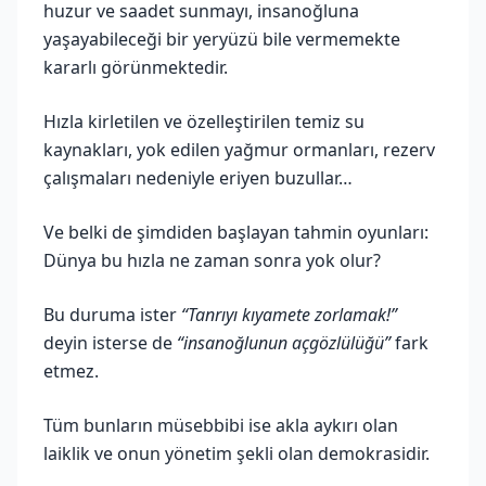
huzur ve saadet sunmayı, insanoğluna
yaşayabileceği bir yeryüzü bile vermemekte
kararlı görünmektedir.
Hızla kirletilen ve özelleştirilen temiz su
kaynakları, yok edilen yağmur ormanları, rezerv
çalışmaları nedeniyle eriyen buzullar…
Ve belki de şimdiden başlayan tahmin oyunları:
Dünya bu hızla ne zaman sonra yok olur?
Bu duruma ister
“Tanrıyı kıyamete zorlamak!”
deyin isterse de
“insanoğlunun açgözlülüğü”
fark
etmez.
Tüm bunların müsebbibi ise akla aykırı olan
laiklik ve onun yönetim şekli olan demokrasidir.