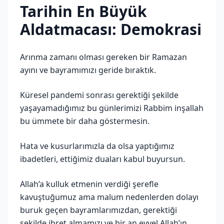
Tarihin En Büyük
Aldatmacası: Demokrasi
Arınma zamanı olması gereken bir Ramazan
ayını ve bayramımızı geride bıraktık.
Küresel pandemi sonrası gerektiği şekilde
yaşayamadığımız bu günlerimizi Rabbim inşallah
bu ümmete bir daha göstermesin.
Hata ve kusurlarımızla da olsa yaptığımız
ibadetleri, ettiğimiz duaları kabul buyursun.
Allah’a kulluk etmenin verdiği şerefle
kavuştuğumuz ama malum nedenlerden dolayı
buruk geçen bayramlarımızdan, gerektiği
şekilde ibret almamızı ve bir an evvel Allah’ın