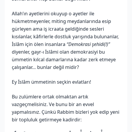
Allah’ın ayetlerini okuyup o ayetler ile
hükmetmeyenler, miting meydanlarında esip
gürleyen ama iş icraata geldiğinde sesleri
kısılanlar, kâfirlerle dostluk yarışında bulunanlar,
İslâm için ölen insanlara
“Demokrasi şehidi(!)”
diyenler, gayr-ı İslâmi olan demokrasiyi bu
ümmetin kılcal damarlarına kadar zerk etmeye
çalışanlar… bunlar değil midir?
Ey İslâm ümmetinin seçkin evlatları!
Bu zulümlere ortak olmaktan artık
vazgeçmelisiniz. Ve bunu bir an evvel
yapmalısınız. Çünkü Rabbim bizleri yok edip yeni
bir topluluk getirmeye kadirdir: