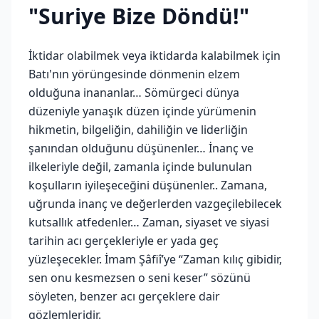
"Suriye Bize Döndü!"
İktidar olabilmek veya iktidarda kalabilmek için
Batı'nın yörüngesinde dönmenin elzem
olduğuna inananlar… Sömürgeci dünya
düzeniyle yanaşık düzen içinde yürümenin
hikmetin, bilgeliğin, dahiliğin ve liderliğin
şanından olduğunu düşünenler… İnanç ve
ilkeleriyle değil, zamanla içinde bulunulan
koşulların iyileşeceğini düşünenler.. Zamana,
uğrunda inanç ve değerlerden vazgeçilebilecek
kutsallık atfedenler… Zaman, siyaset ve siyasi
tarihin acı gerçekleriyle er yada geç
yüzleşecekler. İmam Şâfiî’ye “Zaman kılıç gibidir,
sen onu kesmezsen o seni keser” sözünü
söyleten, benzer acı gerçeklere dair
gözlemleridir.