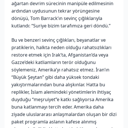
ağartan devrim sürecinin manipüle edilmesinin
ardından uydusunun tekrar yörüngesine
dönüşü, Tom Barrack’ın sevinç çığlıklarıyla
kutlandı: “Suriye bizim tarafımıza geri döndü.”
Bu ve benzeri sevinç çığlıkları, beyanatlar ve
pratiklerin, halkta neden olduğu rahatsızlıkları
restore etmek için Irak’ta, Afganistan’da veya
Gazze’deki katliamların terör olduğunu
söylemeniz, Amerika’yı rahatsız etmez. İran’ın
“Büyük Şeytan” gibi daha yüksek tondaki
yakıştırmalarından buna alışkınlar. Hatta bu
replikler, İslam alemindeki yönetimlerin ihtiyaç
duyduğu “meşruiyet”e katkı sağlıyorsa Amerika
buna katlanmayı tercih eder. Amerika daha
ziyade uluslararası anlaşmalardan oluşan bir dizi
paket programla aslanın kafese alınmış