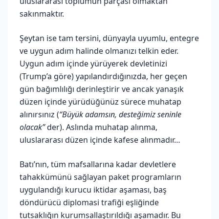
uluslararası toplumun parçası olmaktan
sakınmaktır.
Şeytan ise tam tersini, dünyayla uyumlu, entegre
ve uygun adım halinde olmanızı telkin eder.
Uygun adım içinde yürüyerek devletinizi
(Trump’a göre) yapılandırdığınızda, her geçen
gün bağımlılığı derinleştirir ve ancak yanaşık
düzen içinde yürüdüğünüz sürece muhatap
alınırsınız (
“Büyük adamsın, desteğimiz seninle
olacak”
der). Aslında muhatap alınma,
uluslararası düzen içinde kafese alınmadır…
Batı’nın, tüm mafsallarına kadar devletlere
tahakkümünü sağlayan paket programların
uygulandığı kurucu iktidar aşaması, baş
döndürücü diplomasi trafiği eşliğinde
tutsaklığın kurumsallaştırıldığı aşamadır. Bu