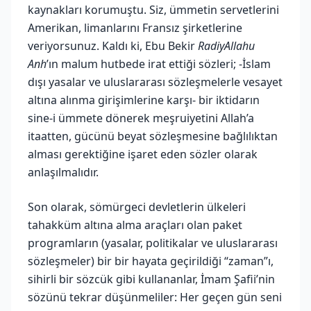
kaynakları korumuştu. Siz, ümmetin servetlerini
Amerikan, limanlarını Fransız şirketlerine
veriyorsunuz. Kaldı ki, Ebu Bekir
RadiyAllahu
Anh
’ın malum hutbede irat ettiği sözleri; -İslam
dışı yasalar ve uluslararası sözleşmelerle vesayet
altına alınma girişimlerine karşı- bir iktidarın
sine-i ümmete dönerek meşruiyetini Allah’a
itaatten, gücünü beyat sözleşmesine bağlılıktan
alması gerektiğine işaret eden sözler olarak
anlaşılmalıdır.
Son olarak, sömürgeci devletlerin ülkeleri
tahakküm altına alma araçları olan paket
programların (yasalar, politikalar ve uluslararası
sözleşmeler) bir bir hayata geçirildiği “zaman”ı,
sihirli bir sözcük gibi kullananlar, İmam Şafii’nin
sözünü tekrar düşünmeliler: Her geçen gün seni