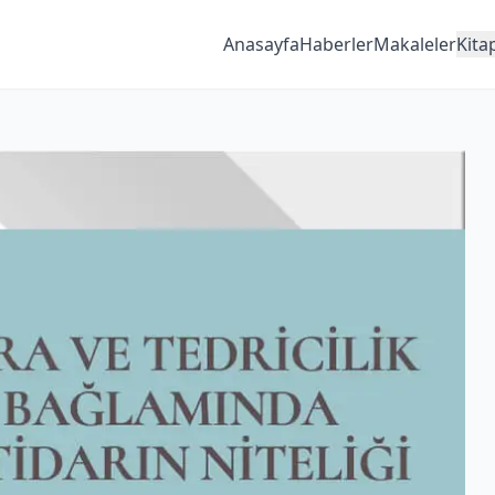
Anasayfa
Haberler
Makaleler
Kita