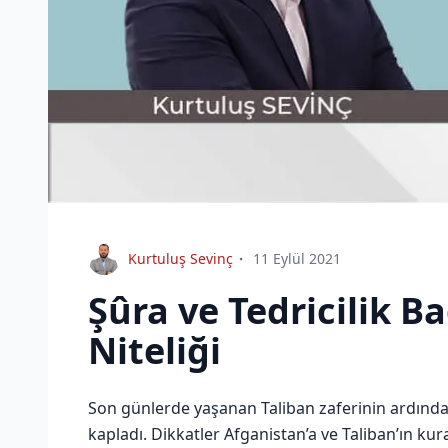
Kurtuluş Sevinç
11 Eylül 2021
Şûra ve Tedricilik B
Niteliği
Son günlerde yaşanan Taliban zaferinin ardında
kapladı. Dikkatler Afganistan’a ve Taliban’ın kura