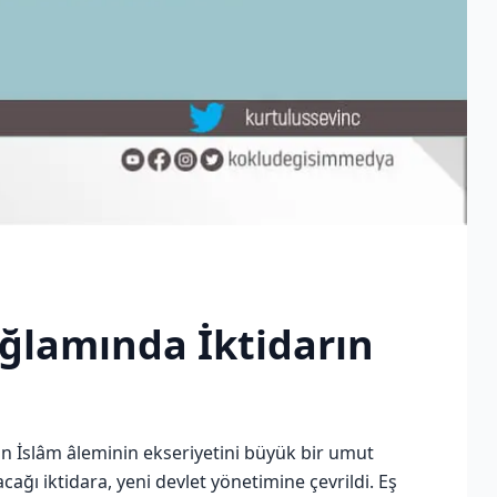
ağlamında İktidarın
n İslâm âleminin ekseriyetini büyük bir umut
cağı iktidara, yeni devlet yönetimine çevrildi. Eş