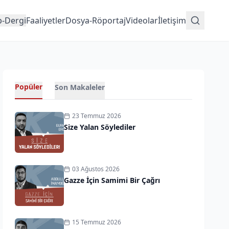
p-Dergi
Faaliyetler
Dosya-Röportaj
Videolar
İletişim
Popüler
Son Makaleler
23 Temmuz 2026
Size Yalan Söylediler
03 Ağustos 2026
Gazze İçin Samimi Bir Çağrı
15 Temmuz 2026