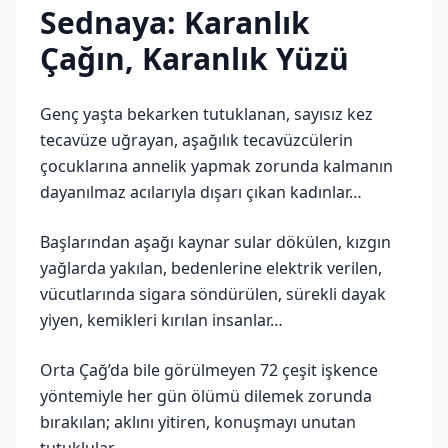
Sednaya: Karanlık
Çağın, Karanlık Yüzü
Genç yaşta bekarken tutuklanan, sayısız kez
tecavüze uğrayan, aşağılık tecavüzcülerin
çocuklarına annelik yapmak zorunda kalmanın
dayanılmaz acılarıyla dışarı çıkan kadınlar…
Başlarından aşağı kaynar sular dökülen, kızgın
yağlarda yakılan, bedenlerine elektrik verilen,
vücutlarında sigara söndürülen, sürekli dayak
yiyen, kemikleri kırılan insanlar…
Orta Çağ’da bile görülmeyen 72 çeşit işkence
yöntemiyle her gün ölümü dilemek zorunda
bırakılan; aklını yitiren, konuşmayı unutan
tutuklular…