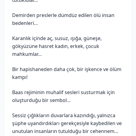
Demirden preslerle dümdüz edilen ölü insan
bedenleri…
Karanlık içinde aç, susuz, ışığa, güneşe,
gökyüzüne hasret kadın, erkek, çocuk
mahkumlar…
Bir hapishaneden daha çok, bir işkence ve ölüm
kampı!
Baas rejiminin muhalif sesleri susturmak için
oluşturduğu bir sembol…
Sessiz çığlıkların duvarlara kazındığı, yalnızca
şüphe uyandırdıkları gerekçesiyle kaybedilen ve
unutulan insanların tutulduğu bir cehennem…