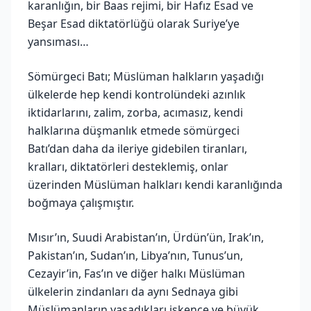
karanlığın, bir Baas rejimi, bir Hafız Esad ve
Beşar Esad diktatörlüğü olarak Suriye’ye
yansıması…
Sömürgeci Batı; Müslüman halkların yaşadığı
ülkelerde hep kendi kontrolündeki azınlık
iktidarlarını, zalim, zorba, acımasız, kendi
halklarına düşmanlık etmede sömürgeci
Batı’dan daha da ileriye gidebilen tiranları,
kralları, diktatörleri desteklemiş, onlar
üzerinden Müslüman halkları kendi karanlığında
boğmaya çalışmıştır.
Mısır’ın, Suudi Arabistan’ın, Ürdün’ün, Irak’ın,
Pakistan’ın, Sudan’ın, Libya’nın, Tunus’un,
Cezayir’in, Fas’ın ve diğer halkı Müslüman
ülkelerin zindanları da aynı Sednaya gibi
Müslümanların yaşadıkları işkence ve büyük