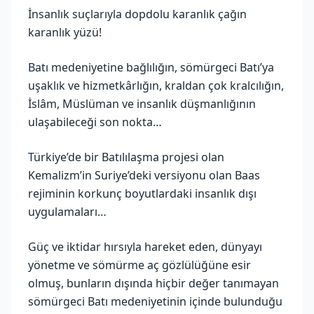
İnsanlık suçlarıyla dopdolu karanlık çağın
karanlık yüzü!
Batı medeniyetine bağlılığın, sömürgeci Batı’ya
uşaklık ve hizmetkârlığın, kraldan çok kralcılığın,
İslâm, Müslüman ve insanlık düşmanlığının
ulaşabileceği son nokta…
Türkiye’de bir Batılılaşma projesi olan
Kemalizm’in Suriye’deki versiyonu olan Baas
rejiminin korkunç boyutlardaki insanlık dışı
uygulamaları…
Güç ve iktidar hırsıyla hareket eden, dünyayı
yönetme ve sömürme aç gözlülüğüne esir
olmuş, bunların dışında hiçbir değer tanımayan
sömürgeci Batı medeniyetinin içinde bulunduğu