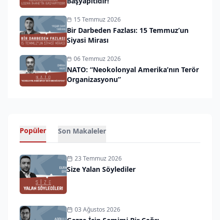
Başyapıtıdır!
15 Temmuz 2026
Bir Darbeden Fazlası: 15 Temmuz’un
Siyasi Mirası
06 Temmuz 2026
NATO: “Neokolonyal Amerika’nın Terör
Organizasyonu”
Popüler
Son Makaleler
23 Temmuz 2026
Size Yalan Söylediler
03 Ağustos 2026