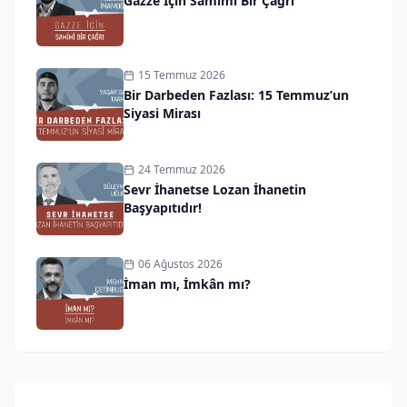
Gazze İçin Samimi Bir Çağrı
15 Temmuz 2026
Bir Darbeden Fazlası: 15 Temmuz’un
Siyasi Mirası
24 Temmuz 2026
Sevr İhanetse Lozan İhanetin
Başyapıtıdır!
06 Ağustos 2026
İman mı, İmkân mı?