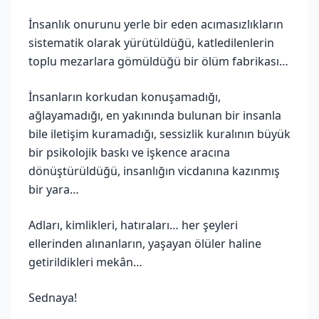
İnsanlık onurunu yerle bir eden acımasızlıkların
sistematik olarak yürütüldüğü, katledilenlerin
toplu mezarlara gömüldüğü bir ölüm fabrikası…
İnsanların korkudan konuşamadığı,
ağlayamadığı, en yakınında bulunan bir insanla
bile iletişim kuramadığı, sessizlik kuralının büyük
bir psikolojik baskı ve işkence aracına
dönüştürüldüğü, insanlığın vicdanına kazınmış
bir yara…
Adları, kimlikleri, hatıraları… her şeyleri
ellerinden alınanların, yaşayan ölüler haline
getirildikleri mekân…
Sednaya!