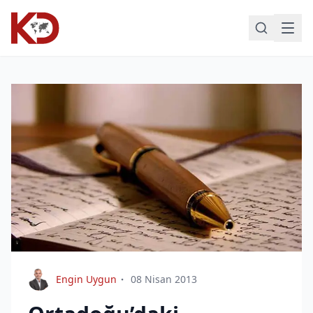
Engin Uygun
08 Nisan 2013