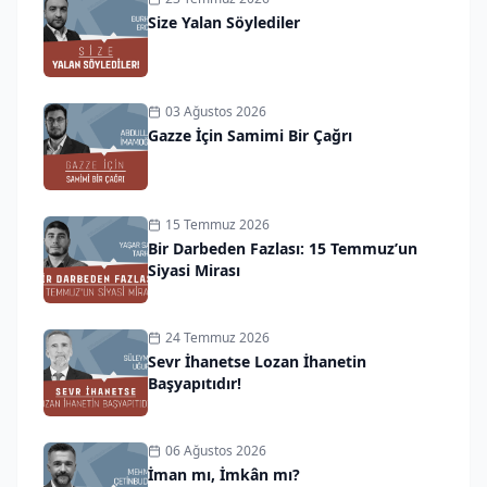
Size Yalan Söylediler
03 Ağustos 2026
Gazze İçin Samimi Bir Çağrı
15 Temmuz 2026
Bir Darbeden Fazlası: 15 Temmuz’un
Siyasi Mirası
24 Temmuz 2026
Sevr İhanetse Lozan İhanetin
Başyapıtıdır!
06 Ağustos 2026
İman mı, İmkân mı?