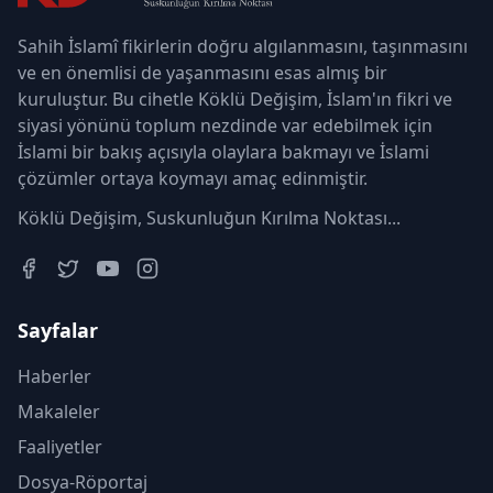
Sahih İslamî fikirlerin doğru algılanmasını, taşınmasını
ve en önemlisi de yaşanmasını esas almış bir
kuruluştur. Bu cihetle Köklü Değişim, İslam'ın fikri ve
siyasi yönünü toplum nezdinde var edebilmek için
İslami bir bakış açısıyla olaylara bakmayı ve İslami
çözümler ortaya koymayı amaç edinmiştir.
Köklü Değişim, Suskunluğun Kırılma Noktası...
Sayfalar
Haberler
Makaleler
Faaliyetler
Dosya-Röportaj