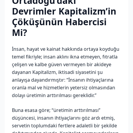
Ortadoğu’daki
Devrimler Kapitalizm’in
Çöküşünün Habercisi
Mi?
İnsan, hayat ve kainat hakkında ortaya koyduğu
temel fikriyle; insan aklını ikna etmeyen, fıtratla
çelişen ve kalbe güven vermeyen bir akideye
dayanan Kapitalizm, iktisadi siyasetini şu
anlayışa dayandırmıştır: “İnsanın ihtiyaçlarına
oranla mal ve hizmetlerin yetersiz olmasından
dolayı üretimin arttırılması gereklidir.”
Buna esasa göre; “üretimin arttırılması”
düşüncesi, insanın ihtiyaçlarını göz ardı etmiş,
servetin toplumdaki fertlere adaletli bir şekilde