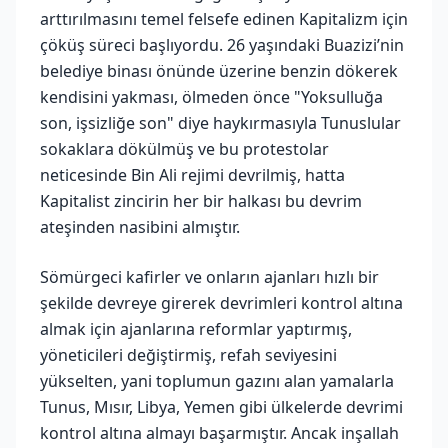
arttırılmasını temel felsefe edinen Kapitalizm için
çöküş süreci başlıyordu. 26 yaşındaki Buazizi’nin
belediye binası önünde üzerine benzin dökerek
kendisini yakması, ölmeden önce "Yoksulluğa
son, işsizliğe son" diye haykırmasıyla Tunuslular
sokaklara dökülmüş ve bu protestolar
neticesinde Bin Ali rejimi devrilmiş, hatta
Kapitalist zincirin her bir halkası bu devrim
ateşinden nasibini almıştır.
Sömürgeci kafirler ve onların ajanları hızlı bir
şekilde devreye girerek devrimleri kontrol altına
almak için ajanlarına reformlar yaptırmış,
yöneticileri değiştirmiş, refah seviyesini
yükselten, yani toplumun gazını alan yamalarla
Tunus, Mısır, Libya, Yemen gibi ülkelerde devrimi
kontrol altına almayı başarmıştır. Ancak inşallah