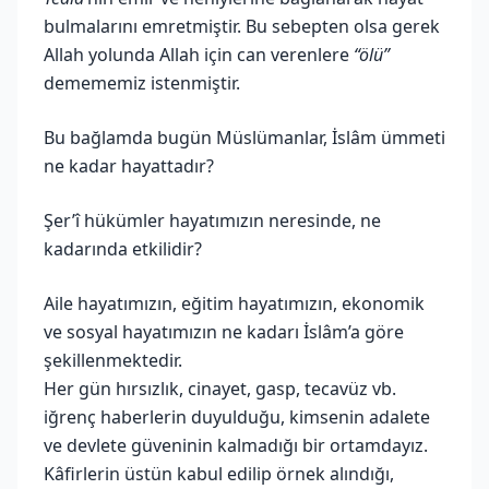
bulmalarını emretmiştir. Bu sebepten olsa gerek
Allah yolunda Allah için can verenlere
“ölü”
demememiz istenmiştir.
Bu bağlamda bugün Müslümanlar, İslâm ümmeti
ne kadar hayattadır?
Şer’î hükümler hayatımızın neresinde, ne
kadarında etkilidir?
Aile hayatımızın, eğitim hayatımızın, ekonomik
ve sosyal hayatımızın ne kadarı İslâm’a göre
şekillenmektedir.
Her gün hırsızlık, cinayet, gasp, tecavüz vb.
iğrenç haberlerin duyulduğu, kimsenin adalete
ve devlete güveninin kalmadığı bir ortamdayız.
Kâfirlerin üstün kabul edilip örnek alındığı,