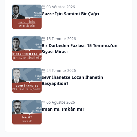
03 Ağustos 2026
Gazze İçin Samimi Bir Çağrı
15 Temmuz 2026
Bir Darbeden Fazlası: 15 Temmuz’un
Siyasi Mirası
24 Temmuz 2026
Sevr İhanetse Lozan İhanetin
Başyapıtıdır!
06 Ağustos 2026
İman mı, İmkân mı?