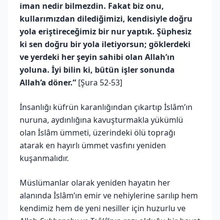
iman nedir bilmezdin. Fakat biz onu,
kullarımızdan dilediğimizi, kendisiyle doğru
yola eriştireceğimiz bir nur yaptık. Şüphesiz
ki sen doğru bir yola iletiyorsun; göklerdeki
ve yerdeki her şeyin sahibi olan Allah’ın
yoluna. İyi bilin ki, bütün işler sonunda
Allah’a döner.”
[Şura 52-53]
İnsanlığı küfrün karanlığından çıkartıp İslâm’ın
nuruna, aydınlığına kavuşturmakla yükümlü
olan İslâm ümmeti, üzerindeki ölü toprağı
atarak en hayırlı ümmet vasfını yeniden
kuşanmalıdır.
Müslümanlar olarak yeniden hayatın her
alanında İslâm’ın emir ve nehiylerine sarılıp hem
kendimiz hem de yeni nesiller için huzurlu ve