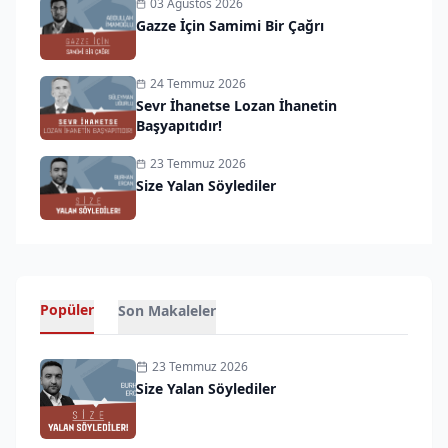
03 Ağustos 2026
Gazze İçin Samimi Bir Çağrı
24 Temmuz 2026
Sevr İhanetse Lozan İhanetin
Başyapıtıdır!
23 Temmuz 2026
Size Yalan Söylediler
Popüler
Son Makaleler
23 Temmuz 2026
Size Yalan Söylediler