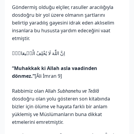
Göndermiş olduğu elçiler, rasuller aracılığıyla
dosdoğru bir yol üzere olmanın şartlarını
belirtip yaradılış gayesini idrak eden aklıselim
insanlara bu hususta yardım edeceğini vaat
etmiştir.
اِنَّ اللّٰهَ لَا يُخْلِفُ الْم۪يعَادَ۟
“Muhakkak ki Allah asla vaadinden
dönmez.”
[Âli İmran 9]
Rabbimiz olan Allah
Subhanehu ve Teâlâ
dosdoğru olan yolu gösteren son kitabında
bizler için ölüme ve hayata farklı bir anlam
yüklemiş ve Müslümanların buna dikkat
etmelerini emretmiştir.