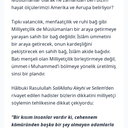
hayat ölçülerimizi Amerika ve Avrupa belirliyor?
Tıpkı vatancılık, menfaatçilik ve ruhi bağ gibi
Milliyetçilik de Müslümanları bir araya getirmeye
yarayan sahih bir bağ değildir. İslâm ümmetini
bir araya getirecek, onun kardeşliğini
pekiştirecek en sahih bağ, İslâm akide bağıdır.
Batı menşeli olan Milliyetçilik birleştirmeye değil,
ümmet-i Muhammed’i bölmeye yönelik üretilmiş
sinsi bir plandır.
Hâlbuki Rasulullah
SallAllahu Aleyhi ve Sellem
’den
rivayet edilen hadisler bizlerin dikkatini milliyetçi
söylemin tehlikesine dikkat çekiyordu:
“Bir kısım insanlar vardır ki, cehennem
kömüründen başka bir şey olmayan adamlarla