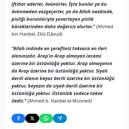
iftihar ederler, övünürler. İşte bunlar ya bu
övünmeden vazgeçerler, ya da Allah nezdinde,
pisliği burunlarıyla yuvarlayan pislik
böceklerinden daha değersiz olurlar.”
(Ahmed
bin Hanbel, Ebû Dâvud)
“Allah indinde en şerefliniz takvaca en ileri
olanınızdır. Arap’ın Arap olmayan (acem)
üzerine bir üstünlüğü yoktur. Arap olmayanın
da Arap üzerine bir üstünlüğü yoktur. Siyah
derili olanın beyaz derili üzerine bir üstünlüğü
yoktur, beyazın da siyah derili üzerine bir
üstünlüğü yoktur. Üstünlük sadece takva
iledir.”
(Ahmed b. Hanbel el-Müsned)