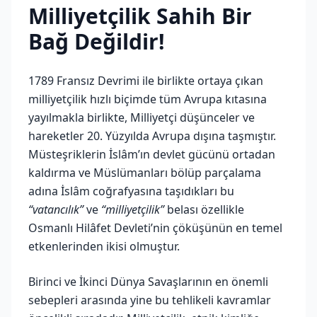
Milliyetçilik Sahih Bir
Bağ Değildir!
1789 Fransız Devrimi ile birlikte ortaya çıkan
milliyetçilik hızlı biçimde tüm Avrupa kıtasına
yayılmakla birlikte, Milliyetçi düşünceler ve
hareketler 20. Yüzyılda Avrupa dışına taşmıştır.
Müsteşriklerin İslâm’ın devlet gücünü ortadan
kaldırma ve Müslümanları bölüp parçalama
adına İslâm coğrafyasına taşıdıkları bu
“vatancılık”
ve
“milliyetçilik”
belası özellikle
Osmanlı Hilâfet Devleti’nin çöküşünün en temel
etkenlerinden ikisi olmuştur.
Birinci ve İkinci Dünya Savaşlarının en önemli
sebepleri arasında yine bu tehlikeli kavramlar