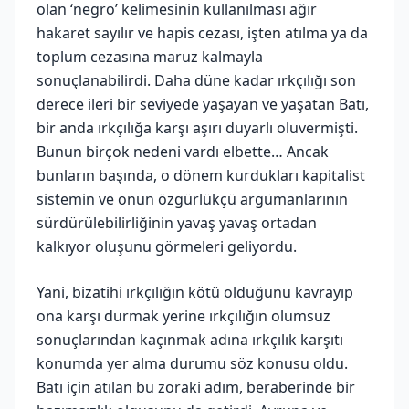
olan ‘negro’ kelimesinin kullanılması ağır
hakaret sayılır ve hapis cezası, işten atılma ya da
toplum cezasına maruz kalmayla
sonuçlanabilirdi. Daha düne kadar ırkçılığı son
derece ileri bir seviyede yaşayan ve yaşatan Batı,
bir anda ırkçılığa karşı aşırı duyarlı oluvermişti.
Bunun birçok nedeni vardı elbette… Ancak
bunların başında, o dönem kurdukları kapitalist
sistemin ve onun özgürlükçü argümanlarının
sürdürülebilirliğinin yavaş yavaş ortadan
kalkıyor oluşunu görmeleri geliyordu.
Yani, bizatihi ırkçılığın kötü olduğunu kavrayıp
ona karşı durmak yerine ırkçılığın olumsuz
sonuçlarından kaçınmak adına ırkçılık karşıtı
konumda yer alma durumu söz konusu oldu.
Batı için atılan bu zoraki adım, beraberinde bir