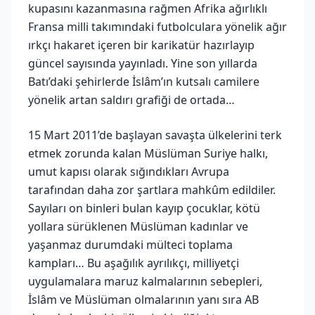
kupasını kazanmasına rağmen Afrika ağırlıklı
Fransa milli takımındaki futbolculara yönelik ağır
ırkçı hakaret içeren bir karikatür hazırlayıp
güncel sayısında yayınladı. Yine son yıllarda
Batı’daki şehirlerde İslâm’ın kutsalı camilere
yönelik artan saldırı grafiği de ortada…
15 Mart 2011’de başlayan savaşta ülkelerini terk
etmek zorunda kalan Müslüman Suriye halkı,
umut kapısı olarak sığındıkları Avrupa
tarafından daha zor şartlara mahkûm edildiler.
Sayıları on binleri bulan kayıp çocuklar, kötü
yollara sürüklenen Müslüman kadınlar ve
yaşanmaz durumdaki mülteci toplama
kampları… Bu aşağılık ayrılıkçı, milliyetçi
uygulamalara maruz kalmalarının sebepleri,
İslâm ve Müslüman olmalarının yanı sıra AB