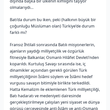
dışında başka bir ülkenin kimliğini taşıyor
olmalarıydı…
Batı’da durum bu iken, peki (halkının büyük bir
çoğunluğu Müslüman olan) Türkiye’de durum
farklı mı?
Fransız İhtilali sonrasında Batılı misyonerlerin,
ajanların yaydığı milliyetçilik ve özgürlük
fitnesiyle Balkanlar, Osmanlı Hilâfet Devleti’nden
koparıldı. Kurtuluş Savaşı sırasında ise, iç
dinamikler açısından gerekli görülen Türk
milliyetçiliğinin İslâmi söylem ve İslâmi hedef
vurgusu savaşın bitimiyle birlikte terkedildi.
Hatta Kemalizm ile eklemlenen Türk milliyetçiliği,
Batı hadaratı ve medeniyeti dairesinde
gerçekleştirilmeye çalışılan yeni siyaset ve dünya
görüşü çerçevesinde anti-İslâm ve anti-Osmanlı