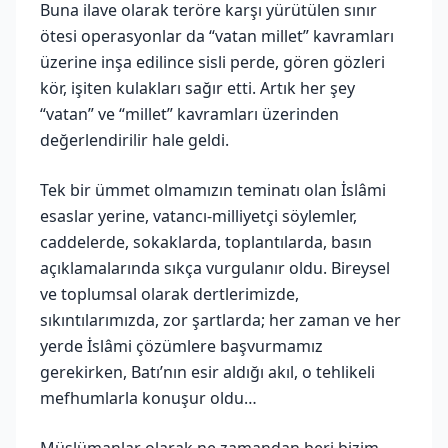
Buna ilave olarak teröre karşı yürütülen sınır
ötesi operasyonlar da “vatan millet” kavramları
üzerine inşa edilince sisli perde, gören gözleri
kör, işiten kulakları sağır etti. Artık her şey
“vatan” ve “millet” kavramları üzerinden
değerlendirilir hale geldi.
Tek bir ümmet olmamızın teminatı olan İslâmi
esaslar yerine, vatancı-milliyetçi söylemler,
caddelerde, sokaklarda, toplantılarda, basın
açıklamalarında sıkça vurgulanır oldu. Bireysel
ve toplumsal olarak dertlerimizde,
sıkıntılarımızda, zor şartlarda; her zaman ve her
yerde İslâmi çözümlere başvurmamız
gerekirken, Batı’nın esir aldığı akıl, o tehlikeli
mefhumlarla konuşur oldu…
Müslümanlar olarak ne zamandan beri bizim