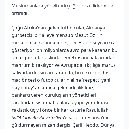
Müslümanlara yönelik ırkçılığın dozu liderlerce
artırıldı.
Çoğu Afrika’dan gelen futbolcular, Almanya
gurbetçisi bir aileye mensup Mesut Özil’in
mesajının arkasında birleştiler. Bu bir şeyi açıkça
gösteriyor; on milyonlarca avro para kazanan bu
ünlü sporcular, aslında temel insani haklarından
mahrum bırakılıyor ve Avrupa’da ırkçılığa maruz
kalıyorlardı. İşin acı tarafı da, bu ırkçılığın, her
maç öncesi o futbolcuların eline ‘respect’ yani
‘saygı duy’ anlamına gelen ırkçılık karşıtı
pankartı veren kuruluşların yöneticileri
tarafından sistematik olarak yapılıyor olması…
Yaklaşık üç yıl önce bir karikatürle Rasulullah
SallAllahu Aleyhi ve Sellem
’e saldıran Fransa’nın
güldürmeyen mizah dergisi Çarli Hebdo, Dünya