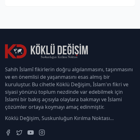
Sahih İslamî fikirlerin doğru algılanmasını, taşınmasını
ve en önemlisi de yaşanmasını esas almış bir
kuruluştur. Bu cihetle Köklü Değişim, İslam'ın fikri ve
siyasi yönünü toplum nezdinde var edebilmek için
İslami bir bakış açısıyla olaylara bakmayı ve İslami
çözümler ortaya koymayı amaç edinmiştir.
Köklü Değişim, Suskunluğun Kırılma Noktası...