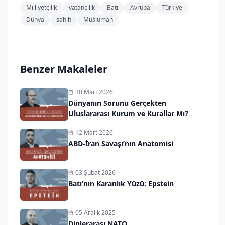
Milliyetçilik
vatancılık
Batı
Avrupa
Türkiye
Dünya
sahih
Müslüman
Benzer Makaleler
30 Mart 2026
Dünyanın Sorunu Gerçekten
Uluslararası Kurum ve Kurallar Mı?
12 Mart 2026
ABD-İran Savaşı’nın Anatomisi
03 Şubat 2026
Batı’nın Karanlık Yüzü: Epstein
05 Aralık 2025
Dinlerarası NATO