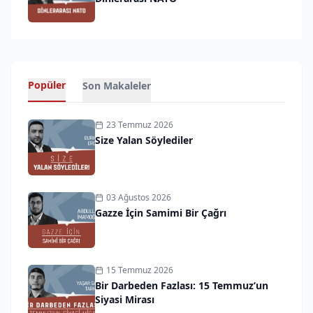
Popüler
Son Makaleler
23 Temmuz 2026
Size Yalan Söylediler
03 Ağustos 2026
Gazze İçin Samimi Bir Çağrı
15 Temmuz 2026
Bir Darbeden Fazlası: 15 Temmuz’un
Siyasi Mirası