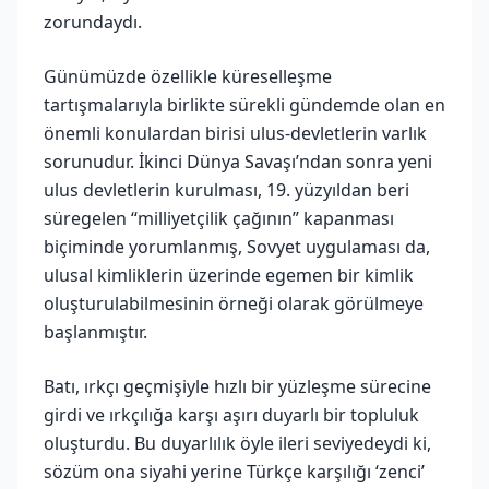
zorundaydı.
Günümüzde özellikle küreselleşme
tartışmalarıyla birlikte sürekli gündemde olan en
önemli konulardan birisi ulus-devletlerin varlık
sorunudur. İkinci Dünya Savaşı’ndan sonra yeni
ulus devletlerin kurulması, 19. yüzyıldan beri
süregelen “milliyetçilik çağının” kapanması
biçiminde yorumlanmış, Sovyet uygulaması da,
ulusal kimliklerin üzerinde egemen bir kimlik
oluşturulabilmesinin örneği olarak görülmeye
başlanmıştır.
Batı, ırkçı geçmişiyle hızlı bir yüzleşme sürecine
girdi ve ırkçılığa karşı aşırı duyarlı bir topluluk
oluşturdu. Bu duyarlılık öyle ileri seviyedeydi ki,
sözüm ona siyahi yerine Türkçe karşılığı ‘zenci’