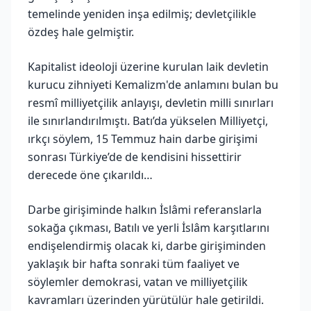
temelinde yeniden inşa edilmiş; devletçilikle
özdeş hale gelmiştir.
Kapitalist ideoloji üzerine kurulan laik devletin
kurucu zihniyeti Kemalizm'de anlamını bulan bu
resmî milliyetçilik anlayışı, devletin milli sınırları
ile sınırlandırılmıştı. Batı’da yükselen Milliyetçi,
ırkçı söylem, 15 Temmuz hain darbe girişimi
sonrası Türkiye’de de kendisini hissettirir
derecede öne çıkarıldı…
Darbe girişiminde halkın İslâmi referanslarla
sokağa çıkması, Batılı ve yerli İslâm karşıtlarını
endişelendirmiş olacak ki, darbe girişiminden
yaklaşık bir hafta sonraki tüm faaliyet ve
söylemler demokrasi, vatan ve milliyetçilik
kavramları üzerinden yürütülür hale getirildi.