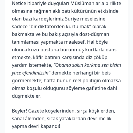
Netice itibariyle duyguları Müslümanlarla birlikte
olmasına rağmen aklı batı kültürünün etkisinde
olan bazı kardeşlerimiz Suriye meselesine
sadece “bir diktatörden kurtulmak” olarak
bakmakta ve bu bakış açısıyla dost-düşman
tanımlaması yapmakta maalesef. Hal böyle
olunca kuzu postuna bürünmüş kurtlarla dans
etmekte, kâfir batının karşısında diz çöküp
yardım istemekte,
“Obama sakın korkma sen bizim
yüce efendimizsin”
demekte herhangi bir beis
görmemekte; hatta bunun reel politiğin olmazsa
olmaz koşulu olduğunu söyleme gafletine dahi
düşmekteler.
Beyler! Gazete köşelerinden, sırça köşklerden,
sanal âlemden, sıcak yataklardan devrimcilik
yapma devri kapandı!