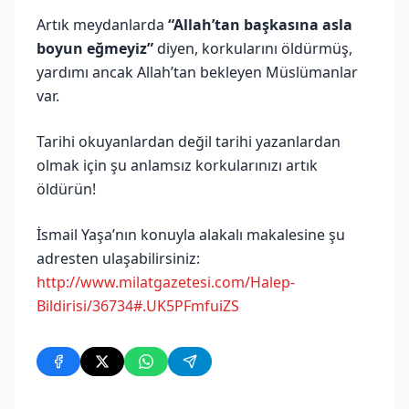
Artık meydanlarda
“Allah’tan başkasına asla
boyun eğmeyiz”
diyen, korkularını öldürmüş,
yardımı ancak Allah’tan bekleyen Müslümanlar
var.
Tarihi okuyanlardan değil tarihi yazanlardan
olmak için şu anlamsız korkularınızı artık
öldürün!
İsmail Yaşa’nın konuyla alakalı makalesine şu
adresten ulaşabilirsiniz:
http://www.milatgazetesi.com/Halep-
Bildirisi/36734#.UK5PFmfuiZS