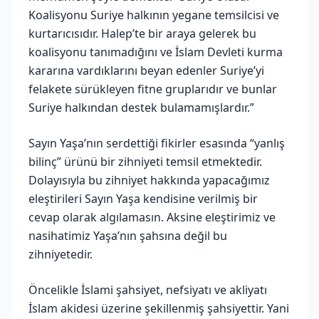
Koalisyonu Suriye halkının yegane temsilcisi ve
kurtarıcısıdır. Halep’te bir araya gelerek bu
koalisyonu tanımadığını ve İslam Devleti kurma
kararına vardıklarını beyan edenler Suriye’yi
felakete sürükleyen fitne gruplarıdır ve bunlar
Suriye halkından destek bulamamışlardır.”
Sayın Yaşa’nın serdettiği fikirler esasında “yanlış
bilinç” ürünü bir zihniyeti temsil etmektedir.
Dolayısıyla bu zihniyet hakkında yapacağımız
eleştirileri Sayın Yaşa kendisine verilmiş bir
cevap olarak algılamasın. Aksine eleştirimiz ve
nasihatimiz Yaşa’nın şahsına değil bu
zihniyetedir.
Öncelikle İslami şahsiyet, nefsiyatı ve akliyatı
İslam akidesi üzerine şekillenmiş şahsiyettir. Yani