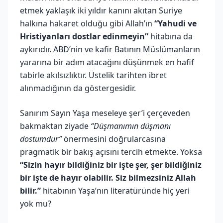
etmek yaklaşık iki yıldır kanını akıtan Suriye
halkına hakaret olduğu gibi Allah’ın
“Yahudi ve
Hristiyanları dostlar edinmeyin”
hitabına da
aykırıdır. ABD’nin ve kafir Batının Müslümanların
yararına bir adım atacağını düşünmek en hafif
tabirle akılsızlıktır. Üstelik tarihten ibret
alınmadığının da göstergesidir.
Sanırım Sayın Yaşa meseleye şer’i çerçeveden
bakmaktan ziyade
“Düşmanımın düşmanı
dostumdur”
önermesini doğrularcasına
pragmatik bir bakış açısını tercih etmekte. Yoksa
“Sizin hayır bildiğiniz bir işte şer, şer bildiğiniz
bir işte de hayır olabilir. Siz bilmezsiniz Allah
bilir.”
hitabının Yaşa’nın literatüründe hiç yeri
yok mu?