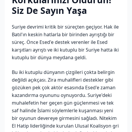
Siz De Sayın Yaşa
Suriye devrimi kritik bir süreçten geçiyor. Hak ile
Batıl'ın keskin hatlarla bir birinden ayrıştığı bir
süreç. Önce Esed'e destek verenler ile Esed
karşıtları ayrıştı ve iki kutuplu bir Suriye hatta iki
kutuplu bir dünya meydana geldi.
Bu iki kutuplu dünyanın çizgileri çokta belirgin
değildi açıkçası. Zira muhalifleri destekler gibi
gözüken pek çok aktör esasında Esed'e zaman
kazandırma oyununu oynuyordu. Suriye'deki
muhalefetin her geçen gün güçlenmesi ve tek
saf halinde İslami söylemlerle kuşanması yeni
bir oyunun devereye girmesini sağladı. Nitekim
El Hatip liderliğinde kurulan Ulusal Koalisyon gri