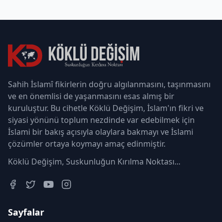
Sahih İslamî fikirlerin doğru algılanmasını, taşınmasını
ve en önemlisi de yaşanmasını esas almış bir
kuruluştur. Bu cihetle Köklü Değişim, İslam'ın fikri ve
siyasi yönünü toplum nezdinde var edebilmek için
İslami bir bakış açısıyla olaylara bakmayı ve İslami
çözümler ortaya koymayı amaç edinmiştir.
Köklü Değişim, Suskunluğun Kırılma Noktası...
Sayfalar