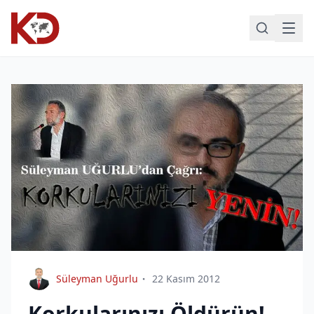
Süleyman Uğurlu
22 Kasım 2012
Korkularınızı Öldürün!