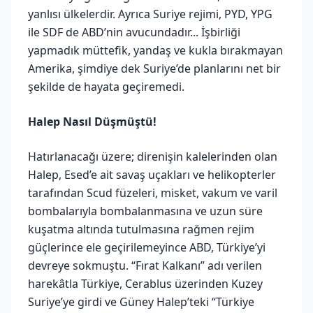
yanlısı ülkelerdir. Ayrıca Suriye rejimi, PYD, YPG
ile SDF de ABD’nin avucundadır... İşbirliği
yapmadık müttefik, yandaş ve kukla bırakmayan
Amerika, şimdiye dek Suriye’de planlarını net bir
şekilde de hayata geçiremedi.
Halep Nasıl Düşmüştü!
Hatırlanacağı üzere; direnişin kalelerinden olan
Halep, Esed’e ait savaş uçakları ve helikopterler
tarafından Scud füzeleri, misket, vakum ve varil
bombalarıyla bombalanmasına ve uzun süre
kuşatma altında tutulmasına rağmen rejim
güçlerince ele geçirilemeyince ABD, Türkiye’yi
devreye sokmuştu. “Fırat Kalkanı” adı verilen
harekâtla Türkiye, Cerablus üzerinden Kuzey
Suriye’ye girdi ve Güney Halep’teki “Türkiye