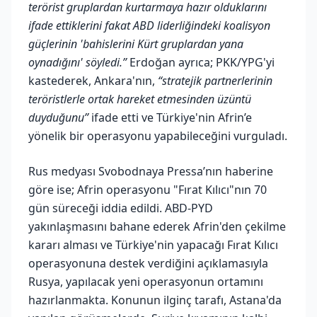
terörist gruplardan kurtarmaya hazır olduklarını
ifade ettiklerini fakat ABD liderliğindeki koalisyon
güçlerinin 'bahislerini Kürt gruplardan yana
oynadığını' söyledi.”
Erdoğan ayrıca; PKK/YPG'yi
kastederek, Ankara'nın,
“stratejik partnerlerinin
teröristlerle ortak hareket etmesinden üzüntü
duyduğunu”
ifade etti ve Türkiye'nin Afrin’e
yönelik bir operasyonu yapabileceğini vurguladı.
Rus medyası Svobodnaya Pressa’nın haberine
göre ise; Afrin operasyonu "Fırat Kılıcı"nın 70
gün süreceği iddia edildi. ABD-PYD
yakınlaşmasını bahane ederek Afrin'den çekilme
kararı alması ve Türkiye'nin yapacağı Fırat Kılıcı
operasyonuna destek verdiğini açıklamasıyla
Rusya, yapılacak yeni operasyonun ortamını
hazırlanmakta. Konunun ilginç tarafı, Astana'da