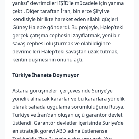
yanlısı” devrimcileri IŞİD’le mücadele için yanına
çekti. Diğer taraftan İran, binlerce Şii’yi ve
kendisiyle birlikte hareket eden silahlı güçleri
Güney Halep’e gönderdi. Bu projeyle, Halep’teki
gerçek çatışma cephesini zayıflatmak, yeni bir
savaş cephesi oluşturmak ve olabildiğince
devrimcileri Halep’teki savaştan uzak tutmak,
kentin düşmesinin önünü açtı.
Türkiye İhanete Doymuyor
Astana görüşmeleri çerçevesinde Suriye’ye
yönelik alınacak kararlar ve bu kararlara yönelik
olarak sahada uygulama sorumluluğunu Rusya,
Türkiye ve İran’dan oluşan üçlü garantör devlet
üstlendi. Garantör devletler içerisinde Suriye’de
en stratejik görevi ABD adına üstlenense
Türkiye’dir. Zira Rusya’nın durumu açık. Yüz