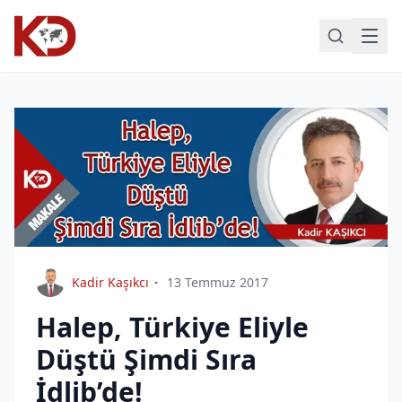
Kadir Kaşıkcı
13 Temmuz 2017
Halep, Türkiye Eliyle
Düştü Şimdi Sıra
İdlib’de!