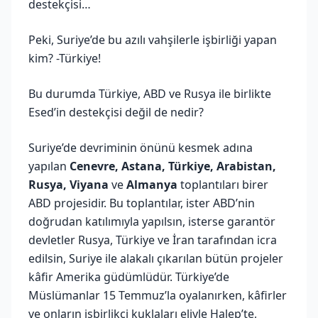
destekçisi…
Peki, Suriye’de bu azılı vahşilerle işbirliği yapan
kim? -Türkiye!
Bu durumda Türkiye, ABD ve Rusya ile birlikte
Esed’in destekçisi değil de nedir?
Suriye’de devriminin önünü kesmek adına
yapılan
Cenevre, Astana, Türkiye, Arabistan,
Rusya, Viyana
ve
Almanya
toplantıları birer
ABD projesidir. Bu toplantılar, ister ABD’nin
doğrudan katılımıyla yapılsın, isterse garantör
devletler Rusya, Türkiye ve İran tarafından icra
edilsin, Suriye ile alakalı çıkarılan bütün projeler
kâfir Amerika güdümlüdür. Türkiye’de
Müslümanlar 15 Temmuz’la oyalanırken, kâfirler
ve onların işbirlikçi kuklaları eliyle Halep’te,