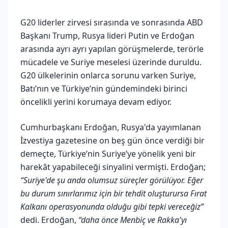
G20 liderler zirvesi sırasında ve sonrasında ABD
Başkanı Trump, Rusya lideri Putin ve Erdoğan
arasında ayrı ayrı yapılan görüşmelerde, terörle
mücadele ve Suriye meselesi üzerinde duruldu.
G20 ülkelerinin onlarca sorunu varken Suriye,
Batı’nın ve Türkiye’nin gündemindeki birinci
öncelikli yerini korumaya devam ediyor.
Cumhurbaşkanı Erdoğan, Rusya'da yayımlanan
İzvestiya gazetesine on beş gün önce verdiği bir
demeçte, Türkiye’nin Suriye’ye yönelik yeni bir
harekât yapabileceği sinyalini vermişti. Erdoğan;
“Suriye'de şu anda olumsuz süreçler görülüyor. Eğer
bu durum sınırlarımız için bir tehdit oluşturursa Fırat
Kalkanı operasyonunda olduğu gibi tepki vereceğiz”
dedi. Erdoğan,
“daha önce Menbiç ve Rakka'yı