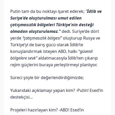
Putin tam da bu noktayı işaret ederek;
"
İdlib ve
Suriye'de oluşturulması umut edilen
çatışmasızlık bölgeleri Türkiye'nin desteği
olmadan oluşturulamaz."
dedi. Suriye’de dört
yerde
“çatışmasızlık bölgesi”
oluşturup Rusya ve
Türkiye’yi de barış gücü olarak İdlib’te
konuşlandırmak isteyen ABD, halkı
“güvenli
bölgelere sevk”
aldatmacasıyla İdlib’ten çıkarıp
rejim güçlerini buraya yerleştirmeyi planlıyor.
Süreci şöyle bir değerlendirdiğimizde;
Yukarıdaki açıklamayı yapan kim? -Putin! Esed’in
destekçisi…
Projeleri hazırlayan kim? -ABD! Esed’in