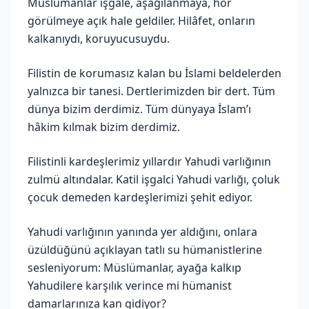
Müslümanlar işgale, aşağılanmaya, hor
görülmeye açık hale geldiler. Hilâfet, onların
kalkanıydı, koruyucusuydu.
Filistin de korumasız kalan bu İslami beldelerden
yalnızca bir tanesi. Dertlerimizden bir dert. Tüm
dünya bizim derdimiz. Tüm dünyaya İslam’ı
hâkim kılmak bizim derdimiz.
Filistinli kardeşlerimiz yıllardır Yahudi varlığının
zulmü altındalar. Katil işgalci Yahudi varlığı, çoluk
çocuk demeden kardeşlerimizi şehit ediyor.
Yahudi varlığının yanında yer aldığını, onlara
üzüldüğünü açıklayan tatlı su hümanistlerine
sesleniyorum: Müslümanlar, ayağa kalkıp
Yahudilere karşılık verince mi hümanist
damarlarınıza kan gidiyor?