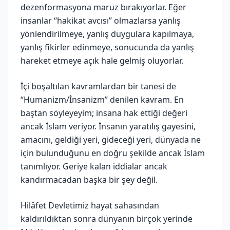
dezenformasyona maruz bırakıyorlar. Eğer
insanlar “hakikat avcısı” olmazlarsa yanlış
yönlendirilmeye, yanlış duygulara kapılmaya,
yanlış fikirler edinmeye, sonucunda da yanlış
hareket etmeye açık hale gelmiş oluyorlar.
İçi boşaltılan kavramlardan bir tanesi de
“Humanizm/İnsanizm” denilen kavram. En
baştan söyleyeyim; insana hak ettiği değeri
ancak İslam veriyor. İnsanın yaratılış gayesini,
amacını, geldiği yeri, gideceği yeri, dünyada ne
için bulunduğunu en doğru şekilde ancak İslam
tanımlıyor. Geriye kalan iddialar ancak
kandırmacadan başka bir şey değil.
Hilâfet Devletimiz hayat sahasından
kaldırıldıktan sonra dünyanın birçok yerinde