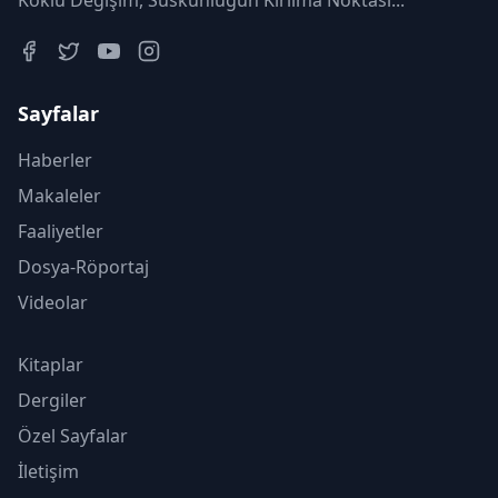
Köklü Değişim, Suskunluğun Kırılma Noktası...
Sayfalar
Haberler
Makaleler
Faaliyetler
Dosya-Röportaj
Videolar
Kitaplar
Dergiler
Özel Sayfalar
İletişim