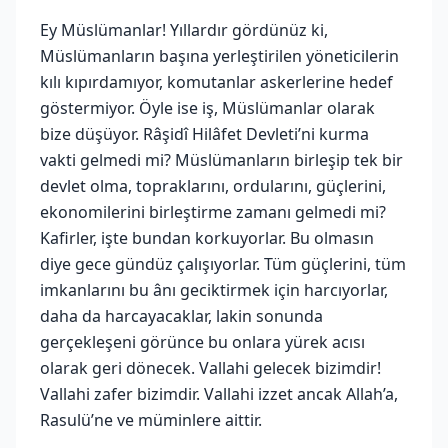
Ey Müslümanlar! Yıllardır gördünüz ki,
Müslümanların başına yerleştirilen yöneticilerin
kılı kıpırdamıyor, komutanlar askerlerine hedef
göstermiyor. Öyle ise iş, Müslümanlar olarak
bize düşüyor. Râşidî Hilâfet Devleti’ni kurma
vakti gelmedi mi? Müslümanların birleşip tek bir
devlet olma, topraklarını, ordularını, güçlerini,
ekonomilerini birleştirme zamanı gelmedi mi?
Kafirler, işte bundan korkuyorlar. Bu olmasın
diye gece gündüz çalışıyorlar. Tüm güçlerini, tüm
imkanlarını bu ânı geciktirmek için harcıyorlar,
daha da harcayacaklar, lakin sonunda
gerçekleşeni görünce bu onlara yürek acısı
olarak geri dönecek. Vallahi gelecek bizimdir!
Vallahi zafer bizimdir. Vallahi izzet ancak Allah’a,
Rasulü’ne ve müminlere aittir.