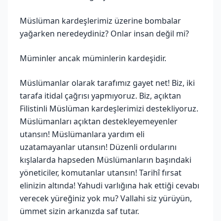
Müslüman kardeşlerimiz üzerine bombalar
yağarken neredeydiniz? Onlar insan değil mi?
Müminler ancak müminlerin kardeşidir.
Müslümanlar olarak tarafımız gayet net! Biz, iki
tarafa itidal çağrısı yapmıyoruz. Biz, açıktan
Filistinli Müslüman kardeşlerimizi destekliyoruz.
Müslümanları açıktan destekleyemeyenler
utansın! Müslümanlara yardım eli
uzatamayanlar utansın! Düzenli ordularını
kışlalarda hapseden Müslümanların başındaki
yöneticiler, komutanlar utansın! Tarihî fırsat
elinizin altında! Yahudi varlığına hak ettiği cevabı
verecek yüreğiniz yok mu? Vallahi siz yürüyün,
ümmet sizin arkanızda saf tutar.