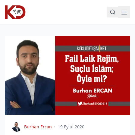
Burhan Ercan
19 Eylül 2020