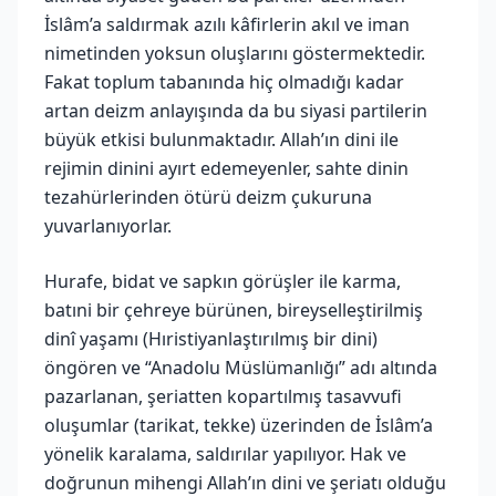
İslâm’a saldırmak azılı kâfirlerin akıl ve iman
nimetinden yoksun oluşlarını göstermektedir.
Fakat toplum tabanında hiç olmadığı kadar
artan deizm anlayışında da bu siyasi partilerin
büyük etkisi bulunmaktadır. Allah’ın dini ile
rejimin dinini ayırt edemeyenler, sahte dinin
tezahürlerinden ötürü deizm çukuruna
yuvarlanıyorlar.
Hurafe, bidat ve sapkın görüşler ile karma,
batıni bir çehreye bürünen, bireyselleştirilmiş
dinî yaşamı (Hıristiyanlaştırılmış bir dini)
öngören ve “Anadolu Müslümanlığı” adı altında
pazarlanan, şeriatten kopartılmış tasavvufi
oluşumlar (tarikat, tekke) üzerinden de İslâm’a
yönelik karalama, saldırılar yapılıyor. Hak ve
doğrunun mihengi Allah’ın dini ve şeriatı olduğu