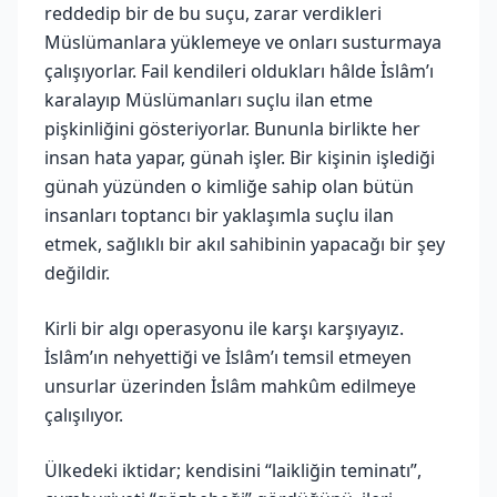
reddedip bir de bu suçu, zarar verdikleri
Müslümanlara yüklemeye ve onları susturmaya
çalışıyorlar. Fail kendileri oldukları hâlde İslâm’ı
karalayıp Müslümanları suçlu ilan etme
pişkinliğini gösteriyorlar. Bununla birlikte her
insan hata yapar, günah işler. Bir kişinin işlediği
günah yüzünden o kimliğe sahip olan bütün
insanları toptancı bir yaklaşımla suçlu ilan
etmek, sağlıklı bir akıl sahibinin yapacağı bir şey
değildir.
Kirli bir algı operasyonu ile karşı karşıyayız.
İslâm’ın nehyettiği ve İslâm’ı temsil etmeyen
unsurlar üzerinden İslâm mahkûm edilmeye
çalışılıyor.
Ülkedeki iktidar; kendisini “laikliğin teminatı”,