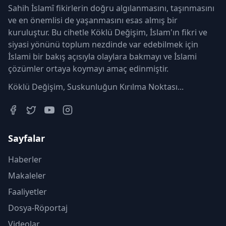
Sahih İslamî fikirlerin doğru algılanmasını, taşınmasını
ve en önemlisi de yaşanmasını esas almış bir
kuruluştur. Bu cihetle Köklü Değişim, İslam'ın fikri ve
siyasi yönünü toplum nezdinde var edebilmek için
İslami bir bakış açısıyla olaylara bakmayı ve İslami
çözümler ortaya koymayı amaç edinmiştir.
Köklü Değişim, Suskunluğun Kırılma Noktası...
Sayfalar
Haberler
Makaleler
Faaliyetler
Dosya-Röportaj
Videolar