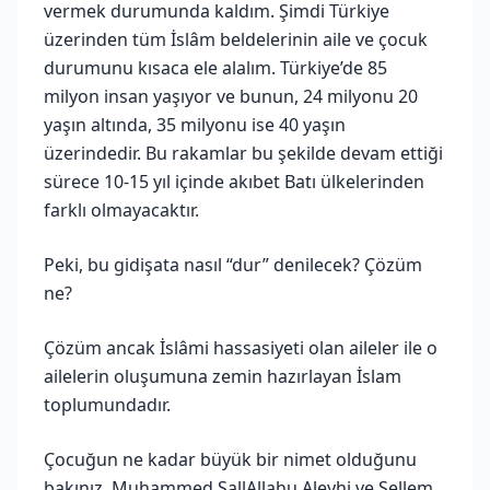
vermek durumunda kaldım. Şimdi Türkiye
üzerinden tüm İslâm beldelerinin aile ve çocuk
durumunu kısaca ele alalım. Türkiye’de 85
milyon insan yaşıyor ve bunun, 24 milyonu 20
yaşın altında, 35 milyonu ise 40 yaşın
üzerindedir. Bu rakamlar bu şekilde devam ettiği
sürece 10-15 yıl içinde akıbet Batı ülkelerinden
farklı olmayacaktır.
Peki, bu gidişata nasıl “dur” denilecek? Çözüm
ne?
Çözüm ancak İslâmi hassasiyeti olan aileler ile o
ailelerin oluşumuna zemin hazırlayan İslam
toplumundadır.
Çocuğun ne kadar büyük bir nimet olduğunu
bakınız, Muhammed SallAllahu Aleyhi ve Sellem