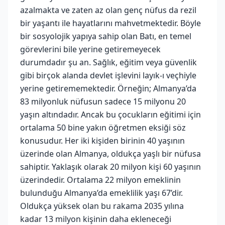
azalmakta ve zaten az olan genç nüfus da rezil
bir yaşantı ile hayatlarını mahvetmektedir. Böyle
bir sosyolojik yapıya sahip olan Batı, en temel
görevlerini bile yerine getiremeyecek
durumdadır şu an. Sağlık, eğitim veya güvenlik
gibi birçok alanda devlet işlevini layık-ı veçhiyle
yerine getirememektedir. Örneğin; Almanya’da
83 milyonluk nüfusun sadece 15 milyonu 20
yaşın altındadır. Ancak bu çocukların eğitimi için
ortalama 50 bine yakın öğretmen eksiği söz
konusudur. Her iki kişiden birinin 40 yaşının
üzerinde olan Almanya, oldukça yaşlı bir nüfusa
sahiptir. Yaklaşık olarak 20 milyon kişi 60 yaşının
üzerindedir. Ortalama 22 milyon emeklinin
bulunduğu Almanya’da emeklilik yaşı 67’dir.
Oldukça yüksek olan bu rakama 2035 yılına
kadar 13 milyon kişinin daha ekleneceği