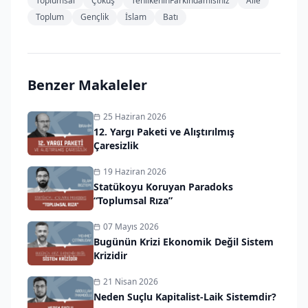
Toplumsal
Çöküş
TehlikeninFarkındamısınız
Aile
Toplum
Gençlik
İslam
Batı
Benzer Makaleler
25 Haziran 2026
12. Yargı Paketi ve Alıştırılmış
Çaresizlik
19 Haziran 2026
Statükoyu Koruyan Paradoks
“Toplumsal Rıza”
07 Mayıs 2026
Bugünün Krizi Ekonomik Değil Sistem
Krizidir
21 Nisan 2026
Neden Suçlu Kapitalist-Laik Sistemdir?