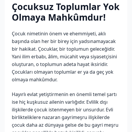
Çocuksuz Toplumlar Yok
Olmaya Mahkûmdur!
Çocuk nimetinin önem ve ehemmiyeti, aklı
başında olan her bir birey için yadsınamayacak
bir hakikat. Çocuklar, bir toplumun geleceğidir.
Yani ilim erbabı, âlim, mücahit veya siyasetçisini
oluşturan, o toplumun adeta hayat iksiridir.
Çocukları olmayan toplumlar er ya da geç yok
olmaya mahkûmdur.
Hayırlı evlat yetiştirmenin en önemli temel şartı
ise hiç kuşkusuz ailenin varlığıdır. Evlilik dışı
ilişkilerde çocuk istenmeyen bir unsurdur. Evli
birlikteliklere nazaran gayrimeşru ilişkilerde
çocuk daha az dünyaya gelse de bu gayri meşru