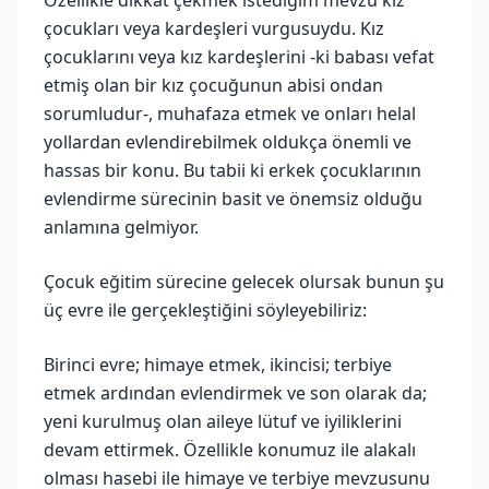
çocukları veya kardeşleri vurgusuydu. Kız
çocuklarını veya kız kardeşlerini -ki babası vefat
etmiş olan bir kız çocuğunun abisi ondan
sorumludur-, muhafaza etmek ve onları helal
yollardan evlendirebilmek oldukça önemli ve
hassas bir konu. Bu tabii ki erkek çocuklarının
evlendirme sürecinin basit ve önemsiz olduğu
anlamına gelmiyor.
Çocuk eğitim sürecine gelecek olursak bunun şu
üç evre ile gerçekleştiğini söyleyebiliriz:
Birinci evre; himaye etmek, ikincisi; terbiye
etmek ardından evlendirmek ve son olarak da;
yeni kurulmuş olan aileye lütuf ve iyiliklerini
devam ettirmek. Özellikle konumuz ile alakalı
olması hasebi ile himaye ve terbiye mevzusunu