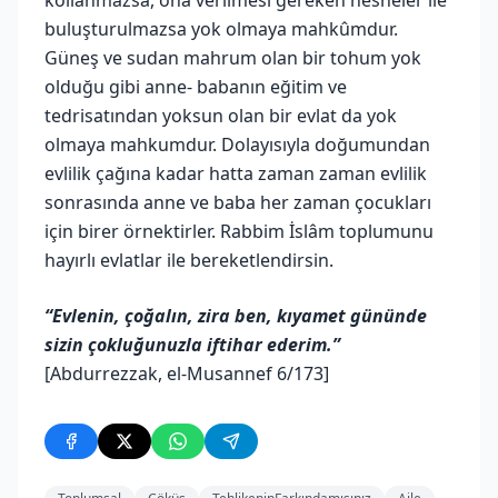
buluşturulmazsa yok olmaya mahkûmdur.
Güneş ve sudan mahrum olan bir tohum yok
olduğu gibi anne- babanın eğitim ve
tedrisatından yoksun olan bir evlat da yok
olmaya mahkumdur. Dolayısıyla doğumundan
evlilik çağına kadar hatta zaman zaman evlilik
sonrasında anne ve baba her zaman çocukları
için birer örnektirler. Rabbim İslâm toplumunu
hayırlı evlatlar ile bereketlendirsin.
“Evlenin, çoğalın, zira ben, kıyamet gününde
sizin çokluğunuzla iftihar ederim.”
[Abdurrezzak, el-Musannef 6/173]