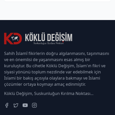
Sahih İslamî fikirlerin doğru algılanmasını, taşınmasını
ve en önemlisi de yaşanmasını esas almış bir
kuruluştur. Bu cihetle Köklü Değişim, İslam'ın fikri ve
siyasi yönünü toplum nezdinde var edebilmek için
İslami bir bakış açısıyla olaylara bakmayı ve İslami
çözümler ortaya koymayı amaç edinmiştir.
Köklü Değişim, Suskunluğun Kırılma Noktası...