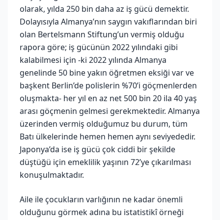
olarak, yılda 250 bin daha az iş gücü demektir.
Dolayısıyla Almanya’nın saygın vakıflarından biri
olan Bertelsmann Stiftung’un vermiş olduğu
rapora göre; iş gücünün 2022 yılındaki gibi
kalabilmesi için -ki 2022 yılında Almanya
genelinde 50 bine yakın öğretmen eksiği var ve
başkent Berlin’de polislerin %70’i göçmenlerden
oluşmakta- her yıl en az net 500 bin 20 ila 40 yaş
arası göçmenin gelmesi gerekmektedir. Almanya
üzerinden vermiş olduğumuz bu durum, tüm
Batı ülkelerinde hemen hemen aynı seviyededir.
Japonya’da ise iş gücü çok ciddi bir şekilde
düştüğü için emeklilik yaşının 72’ye çıkarılması
konuşulmaktadır.
Aile ile çocukların varlığının ne kadar önemli
olduğunu görmek adına bu istatistikî örneği