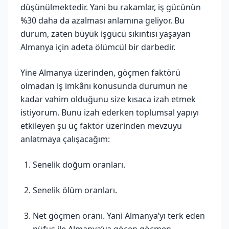
düşünülmektedir. Yani bu rakamlar, iş gücünün
%30 daha da azalması anlamına geliyor. Bu
durum, zaten büyük işgücü sıkıntısı yaşayan
Almanya için adeta ölümcül bir darbedir.
Yine Almanya üzerinden, göçmen faktörü
olmadan iş imkânı konusunda durumun ne
kadar vahim olduğunu size kısaca izah etmek
istiyorum. Bunu izah ederken toplumsal yapıyı
etkileyen şu üç faktör üzerinden mevzuyu
anlatmaya çalışacağım:
Senelik doğum oranları.
Senelik ölüm oranları.
Net göçmen oranı. Yani Almanya’yı terk eden
nüfus ile Almanya’ya göçen göçmen