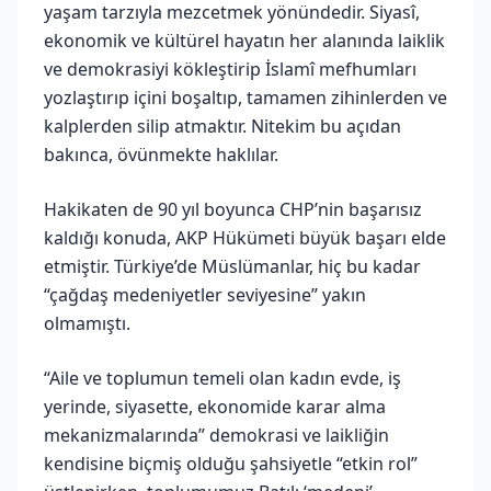
yaşam tarzıyla mezcetmek yönündedir. Siyasî,
ekonomik ve kültürel hayatın her alanında laiklik
ve demokrasiyi kökleştirip İslamî mefhumları
yozlaştırıp içini boşaltıp, tamamen zihinlerden ve
kalplerden silip atmaktır. Nitekim bu açıdan
bakınca, övünmekte haklılar.
Hakikaten de 90 yıl boyunca CHP’nin başarısız
kaldığı konuda, AKP Hükümeti büyük başarı elde
etmiştir. Türkiye’de Müslümanlar, hiç bu kadar
“çağdaş medeniyetler seviyesine” yakın
olmamıştı.
“Aile ve toplumun temeli olan kadın evde, iş
yerinde, siyasette, ekonomide karar alma
mekanizmalarında” demokrasi ve laikliğin
kendisine biçmiş olduğu şahsiyetle “etkin rol”