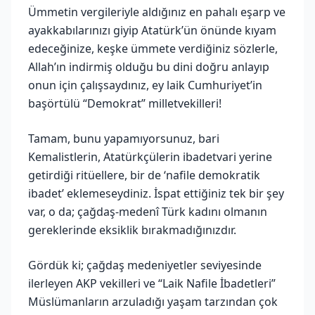
Ümmetin vergileriyle aldığınız en pahalı eşarp ve
ayakkabılarınızı giyip Atatürk’ün önünde kıyam
edeceğinize, keşke ümmete verdiğiniz sözlerle,
Allah’ın indirmiş olduğu bu dini doğru anlayıp
onun için çalışsaydınız, ey laik Cumhuriyet’in
başörtülü “Demokrat” milletvekilleri!
Tamam, bunu yapamıyorsunuz, bari
Kemalistlerin, Atatürkçülerin ibadetvari yerine
getirdiği ritüellere, bir de ‘nafile demokratik
ibadet’ eklemeseydiniz. İspat ettiğiniz tek bir şey
var, o da; çağdaş-medenî Türk kadını olmanın
gereklerinde eksiklik bırakmadığınızdır.
Gördük ki; çağdaş medeniyetler seviyesinde
ilerleyen AKP vekilleri ve “Laik Nafile İbadetleri”
Müslümanların arzuladığı yaşam tarzından çok