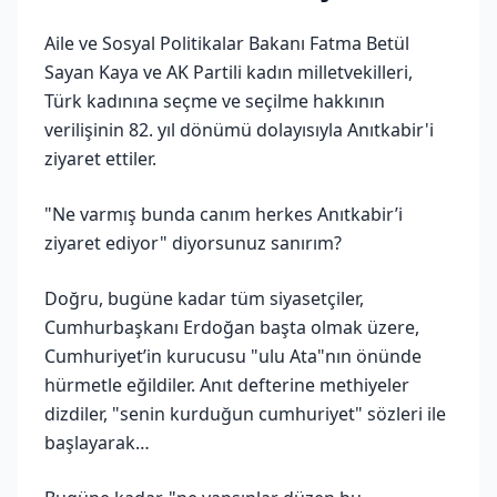
Aile ve Sosyal Politikalar Bakanı Fatma Betül
Sayan Kaya ve AK Partili kadın milletvekilleri,
Türk kadınına seçme ve seçilme hakkının
verilişinin 82. yıl dönümü dolayısıyla Anıtkabir'i
ziyaret ettiler.
"Ne varmış bunda canım herkes Anıtkabir’i
ziyaret ediyor" diyorsunuz sanırım?
Doğru, bugüne kadar tüm siyasetçiler,
Cumhurbaşkanı Erdoğan başta olmak üzere,
Cumhuriyet’in kurucusu "ulu Ata"nın önünde
hürmetle eğildiler. Anıt defterine methiyeler
dizdiler, "senin kurduğun cumhuriyet" sözleri ile
başlayarak…