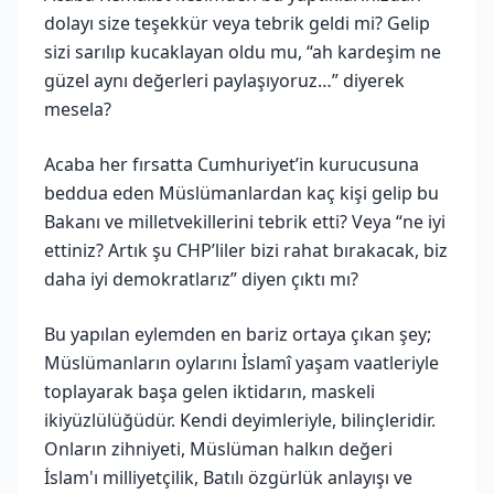
dolayı size teşekkür veya tebrik geldi mi? Gelip
sizi sarılıp kucaklayan oldu mu, “ah kardeşim ne
güzel aynı değerleri paylaşıyoruz…” diyerek
mesela?
Acaba her fırsatta Cumhuriyet’in kurucusuna
beddua eden Müslümanlardan kaç kişi gelip bu
Bakanı ve milletvekillerini tebrik etti? Veya “ne iyi
ettiniz? Artık şu CHP’liler bizi rahat bırakacak, biz
daha iyi demokratlarız” diyen çıktı mı?
Bu yapılan eylemden en bariz ortaya çıkan şey;
Müslümanların oylarını İslamî yaşam vaatleriyle
toplayarak başa gelen iktidarın, maskeli
ikiyüzlülüğüdür. Kendi deyimleriyle, bilinçleridir.
Onların zihniyeti, Müslüman halkın değeri
İslam'ı milliyetçilik, Batılı özgürlük anlayışı ve