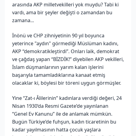
arasında AKP milletvekilleri yok muydu? Tabi ki
vardı, ama bir şeyler değişti o zamandan bu
zamana...
İnönü ve CHP zihniyetinin 90 yıl boyunca
yeterince "aydın" görmediği Müslüman kadını,
AKP “demokratikleştirdi”. Onları laik, demokrat
ve çağdaş yapan “BİZDİK!” diyebilen AKP vekilleri,
İslam düşmanlarının yarım kalan işlerini
başarıyla tamamladıklarına kanaat etmiş
olacaklar ki, böylesi bir töreni uygun görmüşler.
Yine “Zat-ı Âlilerinin” kadınlara verdiği değeri, 24
Nisan 1930’da Resmi Gazete’de yayınlanan
“Genel Ev Kanunu” ile de anlamak mümkün.
Bugün Türkiye’de fuhşun, kadın ticaretinin bu
kadar yayılmasının hatta çocuk yaşlara