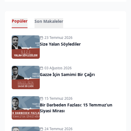
Popüler
Son Makaleler
23 Temmuz 2026
Size Yalan Söylediler
03 Ağustos 2026
Gazze İçin Samimi Bir Çağrı
15 Temmuz 2026
Bir Darbeden Fazlası: 15 Temmuz’un
Siyasi Mirası
24 Temmuz 2026