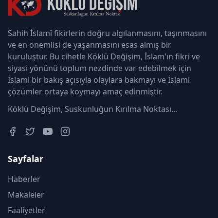
Sahih İslamî fikirlerin doğru algılanmasını, taşınmasını
ve en önemlisi de yaşanmasını esas almış bir
kuruluştur. Bu cihetle Köklü Değişim, İslam'ın fikri ve
siyasi yönünü toplum nezdinde var edebilmek için
İslami bir bakış açısıyla olaylara bakmayı ve İslami
çözümler ortaya koymayı amaç edinmiştir.
Köklü Değişim, Suskunluğun Kırılma Noktası...
Sayfalar
Haberler
Makaleler
Faaliyetler