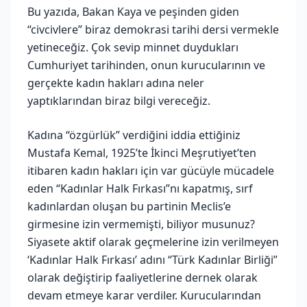
Bu yazıda, Bakan Kaya ve peşinden giden
“civcivlere” biraz demokrasi tarihi dersi vermekle
yetineceğiz. Çok sevip minnet duydukları
Cumhuriyet tarihinden, onun kurucularının ve
gerçekte kadın hakları adına neler
yaptıklarından biraz bilgi vereceğiz.
Kadına “özgürlük” verdiğini iddia ettiğiniz
Mustafa Kemal, 1925’te İkinci Meşrutiyet’ten
itibaren kadın hakları için var gücüyle mücadele
eden “Kadınlar Halk Fırkası”nı kapatmış, sırf
kadınlardan oluşan bu partinin Meclis’e
girmesine izin vermemişti, biliyor musunuz?
Siyasete aktif olarak geçmelerine izin verilmeyen
‘Kadınlar Halk Fırkası’ adını “Türk Kadınlar Birliği”
olarak değiştirip faaliyetlerine dernek olarak
devam etmeye karar verdiler. Kurucularından