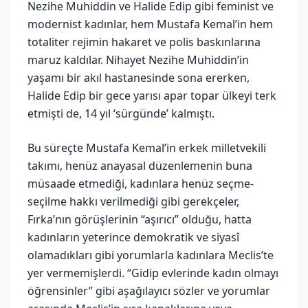
Nezihe Muhiddin ve Halide Edip gibi feminist ve
modernist kadınlar, hem Mustafa Kemal’in hem
totaliter rejimin hakaret ve polis baskınlarına
maruz kaldılar. Nihayet Nezihe Muhiddin’in
yaşamı bir akıl hastanesinde sona ererken,
Halide Edip bir gece yarısı apar topar ülkeyi terk
etmişti de, 14 yıl ‘sürgünde’ kalmıştı.
Bu süreçte Mustafa Kemal’in erkek milletvekili
takımı, henüz anayasal düzenlemenin buna
müsaade etmediği, kadınlara henüz seçme-
seçilme hakkı verilmediği gibi gerekçeler,
Fırka’nın görüşlerinin “aşırıcı” olduğu, hatta
kadınların yeterince demokratik ve siyasî
olamadıkları gibi yorumlarla kadınlara Meclis’te
yer vermemişlerdi. “Gidip evlerinde kadın olmayı
öğrensinler” gibi aşağılayıcı sözler ve yorumlar