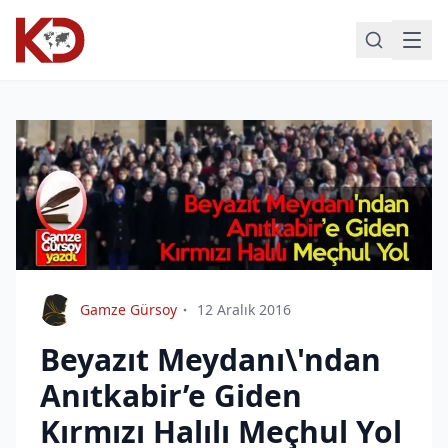
Gamze Gürsoy
12 Aralık 2016
Beyazıt Meydanı\'ndan
Anıtkabir’e Giden
Kırmızı Halılı Meçhul Yol