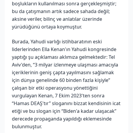
boşlukların kullanılması sonra gerçekleşmiştir;
bu da çatışmanın artık sadece sahada değil;
aksine veriler, bilinç ve anlatılar üzerinde
yürüdüğünü ortaya koymuştur.
Burada, Yahudi varlığı istihbaratının eski
liderlerinden Ella Kenan'ın Yahudi kongresinde
yaptığı şu açıklaması aklımıza gelmektedir: Tel
Aviv'den, “3 milyar izlenmeye ulaşması amacıyla
içeriklerinin geniş çapta yayılmasını sağlamak
için dünya genelinde 60 binden fazla kişiyle”
çalışan bir etki operasyonu yönettiğini
vurgulayan Kenan, 7 Ekim 2023'ten sonra
“Hamas DEAŞ'tır” sloganını bizzat kendisinin icat
etiği ve bu slogan için “Biden'a kadar ulaşacak”
derecede propaganda yapıldığı eklemesinde
bulunmuştur.