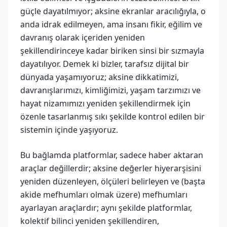
güçle dayatılmıyor; aksine ekranlar aracılığıyla, o
anda idrak edilmeyen, ama insanı fikir, eğilim ve
davranış olarak içeriden yeniden
şekillendirinceye kadar biriken sinsi bir sızmayla
dayatılıyor. Demek ki bizler, tarafsız dijital bir
dünyada yaşamıyoruz; aksine dikkatimizi,
davranışlarımızı, kimliğimizi, yaşam tarzımızı ve
hayat nizamımızı yeniden şekillendirmek için
özenle tasarlanmış sıkı şekilde kontrol edilen bir
sistemin içinde yaşıyoruz.
Bu bağlamda platformlar, sadece haber aktaran
araçlar değillerdir; aksine değerler hiyerarşisini
yeniden düzenleyen, ölçüleri belirleyen ve (başta
akide mefhumları olmak üzere) mefhumları
ayarlayan araçlardır; aynı şekilde platformlar,
kolektif bilinci yeniden şekillendiren,