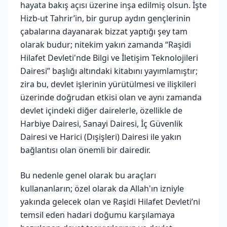
hayata bakış açısı üzerine inşa edilmiş olsun. İşte
Hizb-ut Tahrir’in, bir gurup aydın gençlerinin
çabalarına dayanarak bizzat yaptığı şey tam
olarak budur; nitekim yakın zamanda “Raşidi
Hilafet Devleti'nde Bilgi ve İletişim Teknolojileri
Dairesi” başlığı altındaki kitabını yayımlamıştır;
zira bu, devlet işlerinin yürütülmesi ve ilişkileri
üzerinde doğrudan etkisi olan ve aynı zamanda
devlet içindeki diğer dairelerle, özellikle de
Harbiye Dairesi, Sanayi Dairesi, İç Güvenlik
Dairesi ve Harici (Dışişleri) Dairesi ile yakın
bağlantısı olan önemli bir dairedir.
Bu nedenle genel olarak bu araçları
kullananların; özel olarak da Allah'ın izniyle
yakında gelecek olan ve Raşidi Hilafet Devleti’ni
temsil eden hadari doğumu karşılamaya