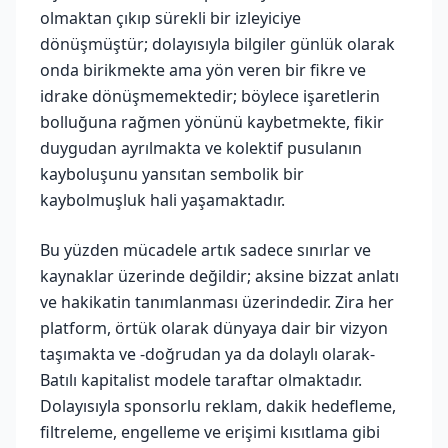
olmaktan çıkıp sürekli bir izleyiciye
dönüşmüştür; dolayısıyla bilgiler günlük olarak
onda birikmekte ama yön veren bir fikre ve
idrake dönüşmemektedir; böylece işaretlerin
bolluğuna rağmen yönünü kaybetmekte, fikir
duygudan ayrılmakta ve kolektif pusulanın
kayboluşunu yansıtan sembolik bir
kaybolmuşluk hali yaşamaktadır.
Bu yüzden mücadele artık sadece sınırlar ve
kaynaklar üzerinde değildir; aksine bizzat anlatı
ve hakikatin tanımlanması üzerindedir. Zira her
platform, örtük olarak dünyaya dair bir vizyon
taşımakta ve -doğrudan ya da dolaylı olarak-
Batılı kapitalist modele taraftar olmaktadır.
Dolayısıyla sponsorlu reklam, dakik hedefleme,
filtreleme, engelleme ve erişimi kısıtlama gibi