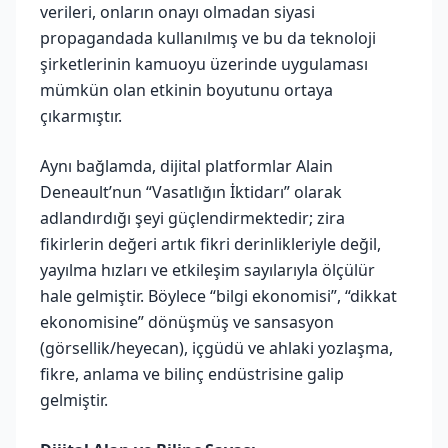
verileri, onların onayı olmadan siyasi
propagandada kullanılmış ve bu da teknoloji
şirketlerinin kamuoyu üzerinde uygulaması
mümkün olan etkinin boyutunu ortaya
çıkarmıştır.
Aynı bağlamda, dijital platformlar Alain
Deneault’nun “Vasatlığın İktidarı” olarak
adlandırdığı şeyi güçlendirmektedir; zira
fikirlerin değeri artık fikri derinlikleriyle değil,
yayılma hızları ve etkileşim sayılarıyla ölçülür
hale gelmiştir. Böylece “bilgi ekonomisi”, “dikkat
ekonomisine” dönüşmüş ve sansasyon
(görsellik/heyecan), içgüdü ve ahlaki yozlaşma,
fikre, anlama ve bilinç endüstrisine galip
gelmiştir.