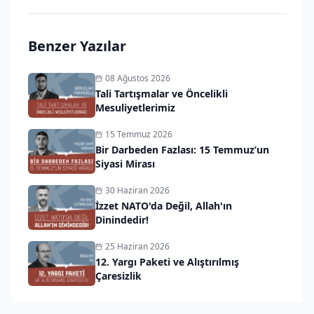
Benzer Yazılar
08 Ağustos 2026
Tali Tartışmalar ve Öncelikli
Mesuliyetlerimiz
15 Temmuz 2026
Bir Darbeden Fazlası: 15 Temmuz’un
Siyasi Mirası
30 Haziran 2026
İzzet NATO'da Değil, Allah'ın
Dinindedir!
25 Haziran 2026
12. Yargı Paketi ve Alıştırılmış
Çaresizlik