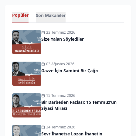
Popüler
Son Makaleler
23 Temmuz 2026
Size Yalan Söylediler
03 Ağustos 2026
Gazze İçin Samimi Bir Çağrı
15 Temmuz 2026
Bir Darbeden Fazlası: 15 Temmuz’un
Siyasi Mirası
24 Temmuz 2026
Sevr İhanetse Lozan İhanetin