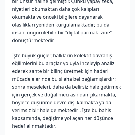
bir unsur haline gelmiştir. Çünkü yapay zeka,
niyetleri okumaktan daha çok kalıpları
okumakta ve önceki bilgilere dayanarak
olasılıkları yeniden kurgulamaktadır; bu da
insanı öngörülebilir bir “dijital parmak izine”
dönüştürmektedir.
İşte büyük güçler, halkların kolektif davranış
eğilimlerini bu araçlar yoluyla inceleyip analiz
ederek sahte bir bilinç üretmek için hadari
mücadelelerinde bu silaha bel bağlamışlardır;
sonra meseleleri, daha da belirsiz hale getirmek
için gerçek ve doğal mecrasından çıkarmakta;
böylece düşünme devre dışı kalmakta ya da
verimsiz bir hale gelmektedir . İşte bu bahis
kapsamında, değişime yol açan her düşünce
hedef alınmaktadır.