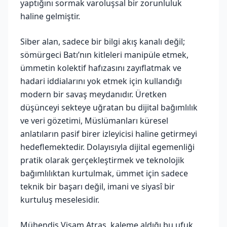
yaptığını sormak varoluşsal bir zorunluluk
haline gelmiştir.
Siber alan, sadece bir bilgi akış kanalı değil;
sömürgeci Batı’nın kitleleri manipüle etmek,
ümmetin kolektif hafızasını zayıflatmak ve
hadari iddialarını yok etmek için kullandığı
modern bir savaş meydanıdır. Üretken
düşünceyi sekteye uğratan bu dijital bağımlılık
ve veri gözetimi, Müslümanları küresel
anlatıların pasif birer izleyicisi haline getirmeyi
hedeflemektedir. Dolayısıyla dijital egemenliği
pratik olarak gerçekleştirmek ve teknolojik
bağımlılıktan kurtulmak, ümmet için sadece
teknik bir başarı değil, imani ve siyasî bir
kurtuluş meselesidir.
Mühendis Visam Atraş, kaleme aldığı bu ufuk