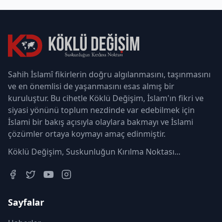
Sahih İslamî fikirlerin doğru algılanmasını, taşınmasını
ve en önemlisi de yaşanmasını esas almış bir
kuruluştur. Bu cihetle Köklü Değişim, İslam'ın fikri ve
siyasi yönünü toplum nezdinde var edebilmek için
İslami bir bakış açısıyla olaylara bakmayı ve İslami
çözümler ortaya koymayı amaç edinmiştir.
Köklü Değişim, Suskunluğun Kırılma Noktası...
Sayfalar