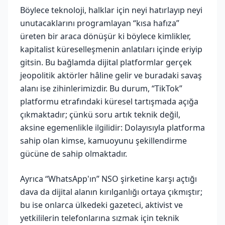
Böylece teknoloji, halklar için neyi hatırlayıp neyi
unutacaklarını programlayan “kısa hafıza”
üreten bir araca dönüşür ki böylece kimlikler,
kapitalist küreselleşmenin anlatıları içinde eriyip
gitsin. Bu bağlamda dijital platformlar gerçek
jeopolitik aktörler hâline gelir ve buradaki savaş
alanı ise zihinlerimizdir. Bu durum, “TikTok”
platformu etrafındaki küresel tartışmada açığa
çıkmaktadır; çünkü soru artık teknik değil,
aksine egemenlikle ilgilidir: Dolayısıyla platforma
sahip olan kimse, kamuoyunu şekillendirme
gücüne de sahip olmaktadır.
Ayrıca “WhatsApp'ın” NSO şirketine karşı açtığı
dava da dijital alanın kırılganlığı ortaya çıkmıştır;
bu ise onlarca ülkedeki gazeteci, aktivist ve
yetkililerin telefonlarına sızmak için teknik