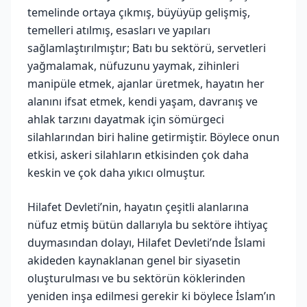
temelinde ortaya çıkmış, büyüyüp gelişmiş,
temelleri atılmış, esasları ve yapıları
sağlamlaştırılmıştır; Batı bu sektörü, servetleri
yağmalamak, nüfuzunu yaymak, zihinleri
manipüle etmek, ajanlar üretmek, hayatın her
alanını ifsat etmek, kendi yaşam, davranış ve
ahlak tarzını dayatmak için sömürgeci
silahlarından biri haline getirmiştir. Böylece onun
etkisi, askeri silahların etkisinden çok daha
keskin ve çok daha yıkıcı olmuştur.
Hilafet Devleti’nin, hayatın çeşitli alanlarına
nüfuz etmiş bütün dallarıyla bu sektöre ihtiyaç
duymasından dolayı, Hilafet Devleti’nde İslami
akideden kaynaklanan genel bir siyasetin
oluşturulması ve bu sektörün köklerinden
yeniden inşa edilmesi gerekir ki böylece İslam’ın