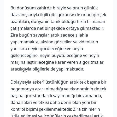
Bu dönüşüm zahirde bireyle ve onun günlük
davranışlarıyla ilgili gibi görünse de onun gerçek
uzantıları, dünyanın tanık olduğu hızla tırmanan
çatışmalarda net bir şekilde ortaya çıkmaktadır.
Zira bugün savaşlar artık sadece silahla
yapılmamakta; aksine görseller ve videoların
yanı sıra neyin görüleceğine ve neyin
gizleneceğine, neyin büyütüleceğine ve neyin
marjinalleştirileceğine karar veren algoritmalar
aracılığıyla bilgilerle de yapılmaktadır.
Dolayısıyla askerî üstünlüğün artık tek başına bir
hegemonya aracı olmadığı ve ekonominin de tek
başına güç standardı sayılmadığı bir zamanda,
daha sakin ve etkisi daha derin olan yeni bir
kontrol biçimi şekillenmektedir. Zira zihinlerin
istila edilmesi ve içgüdülerin cezbedilmesi artık