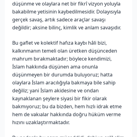
düşünme ve olaylara net bir fikrî vizyon yoluyla
bakabilme yetisinin kaybedilmesidir. Dolayısıyla
gerçek savaş, artık sadece araçlar savaşı
değildir; aksine bilinç, kimlik ve anlam savaşıdır.
Bu gaflet ve kolektif hafıza kaybı hâli bizi,
kalkınmanın temeli olan üretken düşünceden
mahrum bırakmaktadır; böylece kendimizi,
İslam hakkında düşünen ama onunla
düşünmeyen bir durumda buluyoruz; hatta
olaylara İslam aracılığıyla bakmaya bile sahip
değiliz; yani İslam akidesine ve ondan
kaynaklanan şeylere siyasi bir fikir olarak
bakmıyoruz; bu da bizden, hem hızlı idrak etme
hem de vakıalar hakkında doğru hüküm verme
hızını uzaklaştırmaktadır.