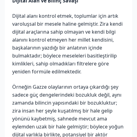
Dijital Alan ve Bilinç Savaşı
Dijital alanı kontrol etmek, toplumlar için artık
varoluşsal bir mesele haline gelmiştir. Zira kendi
dijital araçlarına sahip olmayan ve kendi bilgi
alanını kontrol etmeyen her millet kendisini,
başkalarının yazdığı bir anlatının içinde
bulmaktadır; böylece meseleleri basitleştirilip
kimlikleri, sahip olmadıkları filtrelere göre
yeniden formüle edilmektedir.
Örneğin Gazze olaylarının ortaya çıkardığı şey
sadece güç dengelerindeki bozukluk değil, aynı
zamanda bilincin yapısındaki bir bozukluktur;
zira insan her şeyle kuşatılmış bir hale gelip
yönünü kaybetmiş, sahnede mevcut ama
eylemden uzak bir hale gelmiştir; böylece yoğun
dijital varlıkla birlikte, potansiyel bir aktör