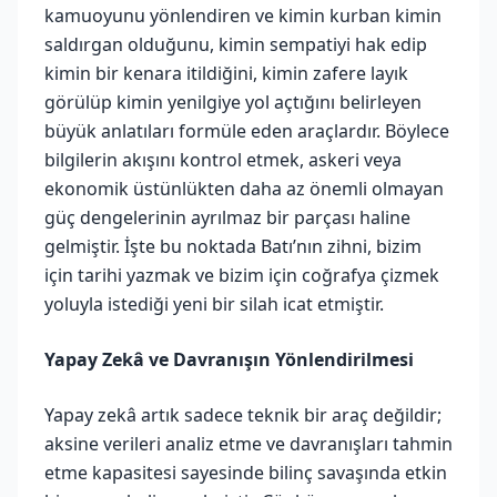
kamuoyunu yönlendiren ve kimin kurban kimin
saldırgan olduğunu, kimin sempatiyi hak edip
kimin bir kenara itildiğini, kimin zafere layık
görülüp kimin yenilgiye yol açtığını belirleyen
büyük anlatıları formüle eden araçlardır. Böylece
bilgilerin akışını kontrol etmek, askeri veya
ekonomik üstünlükten daha az önemli olmayan
güç dengelerinin ayrılmaz bir parçası haline
gelmiştir. İşte bu noktada Batı’nın zihni, bizim
için tarihi yazmak ve bizim için coğrafya çizmek
yoluyla istediği yeni bir silah icat etmiştir.
Yapay Zekâ ve Davranışın Yönlendirilmesi
Yapay zekâ artık sadece teknik bir araç değildir;
aksine verileri analiz etme ve davranışları tahmin
etme kapasitesi sayesinde bilinç savaşında etkin