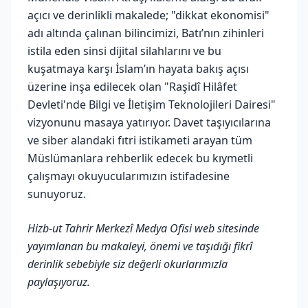
açıcı ve derinlikli makalede; "dikkat ekonomisi"
adı altında çalınan bilincimizi, Batı’nın zihinleri
istila eden sinsi dijital silahlarını ve bu
kuşatmaya karşı İslam’ın hayata bakış açısı
üzerine inşa edilecek olan "Raşidî Hilâfet
Devleti'nde Bilgi ve İletişim Teknolojileri Dairesi"
vizyonunu masaya yatırıyor. Davet taşıyıcılarına
ve siber alandaki fıtri istikameti arayan tüm
Müslümanlara rehberlik edecek bu kıymetli
çalışmayı okuyucularımızın istifadesine
sunuyoruz.
Hizb-ut Tahrir Merkezî Medya Ofisi web sitesinde
yayımlanan bu makaleyi, önemi ve taşıdığı fikrî
derinlik sebebiyle siz değerli okurlarımızla
paylaşıyoruz.