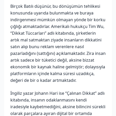
Birçok Batılı düşünür, bu dönüşümün tehlikesi
konusunda uyarıda bulunmakta ve buraya
indirgenmesi mümkün olmayan yönde bir korku
çığlığı atmaktadırlar. Amerikalı hukukçu Tim Wu,
“Dikkat Tüccarları” adlı kitabında, şirketlerin
artık mal satmaktan ziyade insanların dikkatini
satın alıp bunu reklam verenlere nasıl
pazarladığını (sattığını) açıklamaktadır. Zira insan
artık sadece bir tüketici değil, aksine bizzat
ekonomik bir kaynak haline gelmiştir; dolayısıyla
platformların içinde kalma süresi uzadıkça,
değeri de bir o kadar artmaktadır.
İngiliz yazar Johann Hari ise “Çalınan Dikkat” adlı
kitabında, insanın odaklanmasını kendi
iradesiyle kaybetmediğini, aksine bilincini sürekli
olarak parçalara ayıran dijital bir ortamda