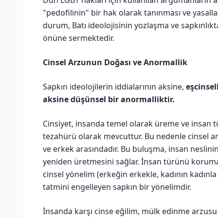
"pedofilinin" bir hak olarak tanınması ve yasall
durum, Batı ideolojisinin yozlaşma ve sapkınlık
önüne sermektedir.
Cinsel Arzunun Doğası ve Anormallik
Sapkın ideolojilerin iddialarının aksine,
eşcinsel
aksine düşünsel bir anormalliktir.
Cinsiyet, insanda temel olarak üreme ve insan
tezahürü olarak mevcuttur. Bu nedenle cinsel arzu
ve erkek arasındadır. Bu buluşma, insan neslinin
yeniden üretmesini sağlar. İnsan türünü korumay
cinsel yönelim (erkeğin erkekle, kadının kadınla i
tatmini engelleyen sapkın bir yönelimdir.
İnsanda karşı cinse eğilim, mülk edinme arzusu 