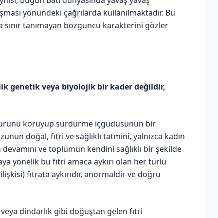
aşması yönündeki çağrılarda kullanılmaktadır. Bu
ta sınır tanımayan bozguncu karakterini gözler
lik genetik veya biyolojik bir kader değildir,
 türünü koruyup sürdürme içgüdüsünün bir
nun doğal, fıtri ve sağlıklı tatmini, yalnızca kadın
 devamını ve toplumun kendini sağlıklı bir şekilde
a yönelik bu fıtri amaca aykırı olan her türlü
lişkisi) fıtrata aykırıdır, anormaldir ve doğru
veya dindarlık gibi doğuştan gelen fıtri