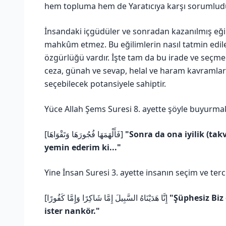
hem topluma hem de Yaratıcıya karşı sorumludu
İnsandaki içgüdüler ve sonradan kazanılmış eğili
mahkûm etmez. Bu eğilimlerin nasıl tatmin ed
özgürlüğü vardır. İşte tam da bu irade ve seçme
ceza, günah ve sevap, helal ve haram kavramları
seçebilecek potansiyele sahiptir.
Yüce Allah Şems Suresi 8. ayette şöyle buyurma
[فَأَلْهَمَهَا فُجُورَهَا وَتَقْوَاهَا]
"Sonra da ona iyilik (tak
yemin ederim ki..."
Yine İnsan Suresi 3. ayette insanın seçim ve terc
[إِنَّا هَدَيْنَاهُ السَّبِيلَ إِمَّا شَاكِرًا وَإِمَّا كَفُورًا
"Şüphesiz Biz 
ister nankör."