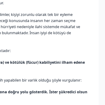
r.
mler, kişiyi zorunlu olarak tek bir eyleme
ileceği konusunda insanın her zaman seçme
 hürriyeti nedeniyle ilahi sistemde mükafat ve
 bulunmaktadır. İnsan iyiyi de kötüyü de
ktadır:
va) ve kötülük (fücur) kabiliyetini ilham edene
ih yapabilen bir varlık olduğu şöyle vurgulanır:
ona doğru yolu gösterdik. İster şükredici olsun