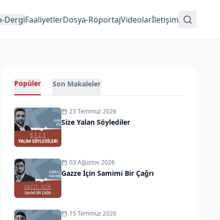
p-Dergi
Faaliyetler
Dosya-Röportaj
Videolar
İletişim
Popüler
Son Makaleler
23 Temmuz 2026
Size Yalan Söylediler
03 Ağustos 2026
Gazze İçin Samimi Bir Çağrı
15 Temmuz 2026