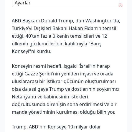
Ayarlar
ABD Başkanı Donald Trump, dün Washington'da,
Türkiye’yi Dışişleri Bakanı Hakan Fidan’ın temsil
ettiği, 40'tan fazla ülkenin temsilcileri ve 12
ülkenin gözlemcilerinin katılımıyla "Barış
Konseyi"ni kurdu.
Konseyin resmi hedefi, işgalci ‘İsrail’in harap
ettiği Gazze Şeridi'nin yeniden inşası ve orada
uluslararası bir istikrar gücünün oluşturulması
olsa da asıl gaye Trump ve dostlarının soykırımcı
Netanyahu ve kabinesinin istekleri
doğrultusunda direnişin sona erdirilmesi ve bir
manda yönetiminin kurulması olduğu biliniyor.
Trump, ABD'nin Konseye 10 milyar dolar