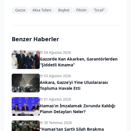
Gazze
Aksa Tufanı
Boykot
Filistin
"İsrail"
Benzer Haberler
04 Ağustos 2026
Gazze’de Kan Akarken, Garantörlerden
“Şiddetli Kınama”
03 Ağustos 2026
Ankara, Gazze’yi Yine Uluslararası
Topluma Havale Etti
01 Ağustos 2026
Hamas’ın İmzalamak Zorunda Kaldığı
Planın Detayları Neler?
30 Temmuz 2026
“Hamas’tan Şartlı Silah Bırakma