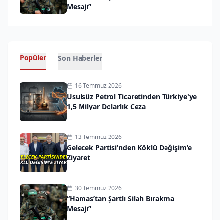
Mesajı”
Popüler
Son Haberler
16 Temmuz 2026
Usulsüz Petrol Ticaretinden Türkiye'ye
1,5 Milyar Dolarlık Ceza
13 Temmuz 2026
Gelecek Partisi’nden Köklü Değişim’e
Ziyaret
30 Temmuz 2026
“Hamas’tan Şartlı Silah Bırakma
Mesajı”