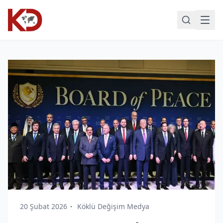
20 Şubat 2026
Köklü Değişim Medya