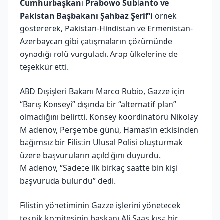
Cumhurbaşkanı Prabowo Subianto ve
Pakistan Başbakanı Şahbaz Şerif’i
örnek
göstererek, Pakistan-Hindistan ve Ermenistan-
Azerbaycan gibi çatışmaların çözümünde
oynadığı rolü vurguladı. Arap ülkelerine de
teşekkür etti.
ABD Dışişleri Bakanı Marco Rubio, Gazze için
“Barış Konseyi” dışında bir “alternatif plan”
olmadığını belirtti. Konsey koordinatörü Nikolay
Mladenov, Perşembe günü, Hamas’ın etkisinden
bağımsız bir Filistin Ulusal Polisi oluşturmak
üzere başvuruların açıldığını duyurdu.
Mladenov, “Sadece ilk birkaç saatte bin kişi
başvuruda bulundu” dedi.
Filistin yönetiminin Gazze işlerini yönetecek
teknik komitesinin başkanı Ali Şaas kısa bir