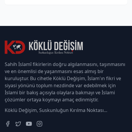
Sahih İslamî fikirlerin doğru algılanmasını, taşınmasını
ve en önemlisi de yaşanmasını esas almış bir
kuruluştur. Bu cihetle Köklü Değişim, İslam'ın fikri ve
siyasi yönünü toplum nezdinde var edebilmek için
İslami bir bakış açısıyla olaylara bakmayı ve İslami
çözümler ortaya koymayı amaç edinmiştir.
Köklü Değişim, Suskunluğun Kırılma Noktası...