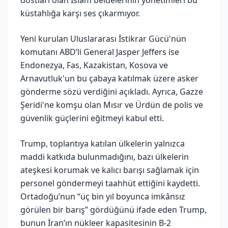
küstahlığa karşı ses çıkarmıyor.
Yeni kurulan Uluslararası İstikrar Gücü'nün
komutanı ABD’li General Jasper Jeffers ise
Endonezya, Fas, Kazakistan, Kosova ve
Arnavutluk'un bu çabaya katılmak üzere asker
gönderme sözü verdiğini açıkladı. Ayrıca, Gazze
Şeridi'ne komşu olan Mısır ve Ürdün de polis ve
güvenlik güçlerini eğitmeyi kabul etti.
Trump, toplantıya katılan ülkelerin yalnızca
maddi katkıda bulunmadığını, bazı ülkelerin
ateşkesi korumak ve kalıcı barışı sağlamak için
personel göndermeyi taahhüt ettiğini kaydetti.
Ortadoğu’nun “üç bin yıl boyunca imkânsız
görülen bir barış” gördüğünü ifade eden Trump,
bunun İran’ın nükleer kapasitesinin B-2