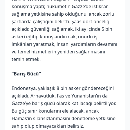
konuşma yaptı; hükümetin Gazze’de istikrar
sağlama yetkisine sahip olduğunu, ancak zorlu
şartlarda çalıştığını belirtti. Şaas dört önceliği
açıkladı: güvenliği sağlamak, iki ay içinde 5 bin
askeri eğitip konuşlandırmak, onurlu iş
imkânları yaratmak, insani yardımların devamını
ve temel hizmetlerin yeniden sağlanmasını
temin etmek.
“Barış Gücü”
Endonezya, yaklaşık 8 bin asker göndereceğini
açıkladı. Arnavutluk, Fas ve Yunanistan’ın da
Gazze’ye barış gücü olarak katılacağı belirtiliyor.
Bu güç sınır konularını ele alacak, ancak
Hamas’ın silahsızlanmasını denetleme yetkisine
sahip olup olmayacakları belirsiz.